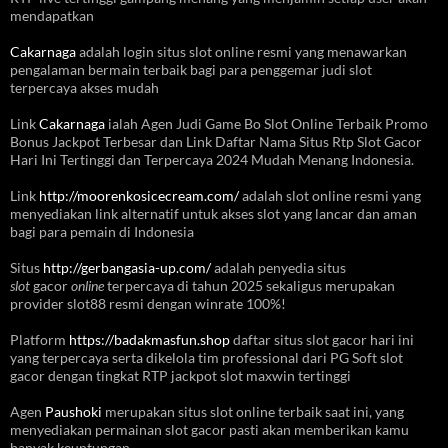
mendapatkan
Cakarnaga
adalah login situs slot online resmi yang menawarkan
pengalaman bermain terbaik bagi para penggemar judi slot
terpercaya akses mudah
Link
Cakarnaga
ialah Agen Judi Game Bo Slot Online Terbaik Promo
Bonus Jackpot Terbesar dan Link Daftar Nama Situs Rtp Slot Gacor
Hari Ini Tertinggi dan Terpercaya 2024 Mudah Menang Indonesia.
Link
http://moorenkosicecream.com/
adalah slot online resmi yang
menyediakan link alternatif untuk akses slot yang lancar dan aman
bagi para pemain di Indonesia
Situs
http://gerbangasia-up.com/
adalah penyedia situs
slot
gacor
online
terpercaya di tahun 2025 sekaligus merupakan
provider slot88 resmi dengan winrate 100%!
Platform
https://badakmasfun.shop
daftar situs slot gacor hari ini
yang terpercaya serta dikelola tim professional dari PG Soft slot
gacor dengan tingkat RTP jackpot slot maxwin tertinggi
Agen
Paushoki
merupakan situs slot online terbaik saat ini, yang
menyediakan permainan slot gacor pasti akan memberikan kamu
banyak keuntungan.