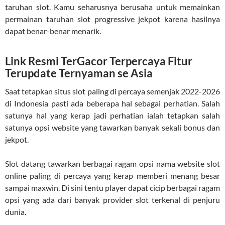
taruhan slot. Kamu seharusnya berusaha untuk memainkan
permainan taruhan slot progressive jekpot karena hasilnya
dapat benar-benar menarik.
Link Resmi TerGacor Terpercaya Fitur
Terupdate Ternyaman se Asia
Saat tetapkan situs slot paling di percaya semenjak 2022-2026
di Indonesia pasti ada beberapa hal sebagai perhatian. Salah
satunya hal yang kerap jadi perhatian ialah tetapkan salah
satunya opsi website yang tawarkan banyak sekali bonus dan
jekpot.
Slot datang tawarkan berbagai ragam opsi nama website slot
online paling di percaya yang kerap memberi menang besar
sampai maxwin. Di sini tentu player dapat cicip berbagai ragam
opsi yang ada dari banyak provider slot terkenal di penjuru
dunia.