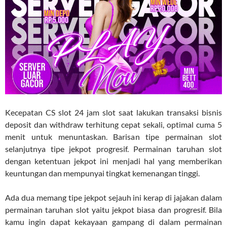
Kecepatan CS slot 24 jam slot saat lakukan transaksi bisnis
deposit dan withdraw terhitung cepat sekali, optimal cuma 5
menit untuk menuntaskan. Barisan tipe permainan slot
selanjutnya tipe jekpot progresif. Permainan taruhan slot
dengan ketentuan jekpot ini menjadi hal yang memberikan
keuntungan dan mempunyai tingkat kemenangan tinggi.
Ada dua memang tipe jekpot sejauh ini kerap di jajakan dalam
permainan taruhan slot yaitu jekpot biasa dan progresif. Bila
kamu ingin dapat kekayaan gampang di dalam permainan