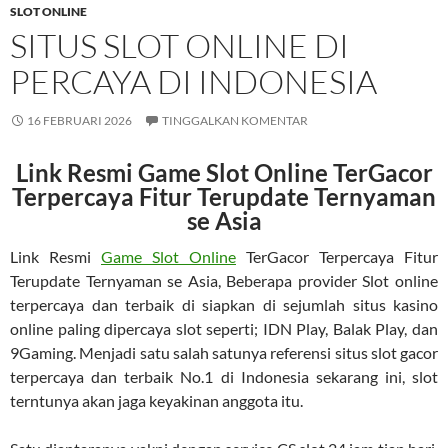
SLOT ONLINE
SITUS SLOT ONLINE DI
PERCAYA DI INDONESIA
16 FEBRUARI 2026
TINGGALKAN KOMENTAR
Link Resmi Game Slot Online TerGacor
Terpercaya Fitur Terupdate Ternyaman
se Asia
Link Resmi
Game Slot Online
TerGacor Terpercaya Fitur
Terupdate Ternyaman se Asia, Beberapa provider Slot online
terpercaya dan terbaik di siapkan di sejumlah situs kasino
online paling dipercaya slot seperti; IDN Play, Balak Play, dan
9Gaming. Menjadi satu salah satunya referensi situs slot gacor
terpercaya dan terbaik No.1 di Indonesia sekarang ini, slot
terntunya akan jaga keyakinan anggota itu.