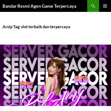
Langsung
Cari
Bandar Resmi Agen Game Terpercaya
ke
MENU
isi
UTAMA
Arsip Tag: slot terbaik dan terpercaya