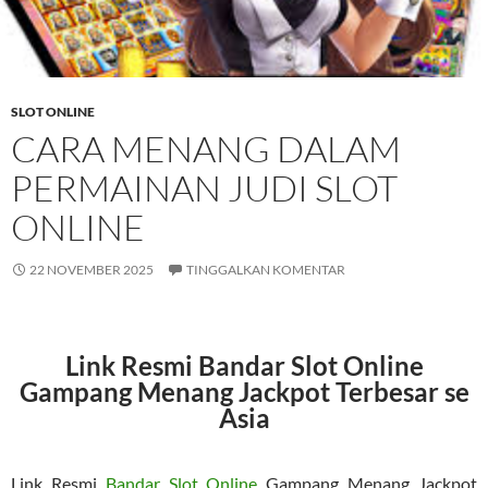
SLOT ONLINE
CARA MENANG DALAM
PERMAINAN JUDI SLOT
ONLINE
22 NOVEMBER 2025
TINGGALKAN KOMENTAR
Link Resmi Bandar Slot Online
Gampang Menang Jackpot Terbesar se
Asia
Link Resmi
Bandar Slot Online
Gampang Menang Jackpot