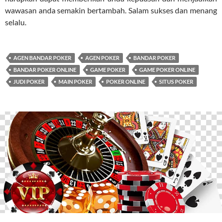
wawasan anda semakin bertambah. Salam sukses dan menang
selalu.
AGEN BANDAR POKER
AGEN POKER
BANDAR POKER
BANDAR POKER ONLINE
GAME POKER
GAME POKER ONLINE
JUDI POKER
MAIN POKER
POKER ONLINE
SITUS POKER