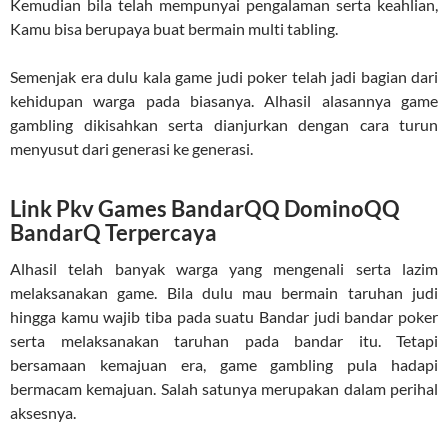
Kemudian bila telah mempunyai pengalaman serta keahlian,
Kamu bisa berupaya buat bermain multi tabling.
Semenjak era dulu kala game judi poker telah jadi bagian dari
kehidupan warga pada biasanya. Alhasil alasannya game
gambling dikisahkan serta dianjurkan dengan cara turun
menyusut dari generasi ke generasi.
Link Pkv Games BandarQQ DominoQQ
BandarQ Terpercaya
Alhasil telah banyak warga yang mengenali serta lazim
melaksanakan game. Bila dulu mau bermain taruhan judi
hingga kamu wajib tiba pada suatu Bandar judi bandar poker
serta melaksanakan taruhan pada bandar itu. Tetapi
bersamaan kemajuan era, game gambling pula hadapi
bermacam kemajuan. Salah satunya merupakan dalam perihal
aksesnya.