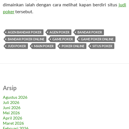
dimainkan ialah dengan cara melihat kapan berdiri situs
judi
poker
tersebut.
AGEN BANDAR POKER
AGEN POKER
BANDAR POKER
BANDAR POKER ONLINE
GAME POKER
GAME POKER ONLINE
JUDI POKER
MAIN POKER
POKER ONLINE
SITUS POKER
Arsip
Agustus 2026
Juli 2026
Juni 2026
Mei 2026
April 2026
Maret 2026
Februari 2026