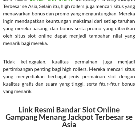
Terbesar se Asia, Selain itu, high rollers juga mencari situs yang
menawarkan bonus dan promo yang menguntungkan. Mereka
ingin mendapatkan keuntungan maksimal dari setiap taruhan
yang mereka pasang, dan bonus serta promo yang diberikan
oleh situs slot online dapat menjadi tambahan nilai yang
menarik bagi mereka.
Tidak ketinggalan, kualitas permainan juga menjadi
pertimbangan penting bagi high rollers. Mereka mencari situs
yang menyediakan berbagai jenis permainan slot dengan
kualitas grafis dan suara yang tinggi, serta fitur-fitur bonus
yang menarik.
Link Resmi Bandar Slot Online
Gampang Menang Jackpot Terbesar se
Asia