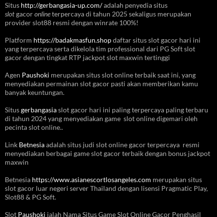
Situs
http://gerbangasia-up.com/
adalah penyedia situs
slot
gacor
online
terpercaya di tahun 2025 sekaligus merupakan
provider slot88 resmi dengan winrate 100%!
Platform
https://badakmasfun.shop
daftar situs slot gacor hari ini
yang terpercaya serta dikelola tim professional dari PG Soft slot
gacor dengan tingkat RTP jackpot slot maxwin tertinggi
Agen
Paushoki
merupakan situs slot online terbaik saat ini, yang
menyediakan permainan slot gacor pasti akan memberikan kamu
banyak keuntungan.
Situs
gerbangasia
slot gacor hari ini paling terpercaya paling terbaru
di tahun 2024 yang menyediakan game slot online digemari oleh
pecinta slot online..
Link
Betnesia
adalah situs judi slot online gacor terpercaya resmi
menyediakan berbagai game slot gacor terbaik dengan bonus jackpot
maxwin
Betnesia
https://www.asianescortlosangeles.com
merupakan situs
slot gacor luar negeri server Thailand dengan lisensi Pragmatic Play,
Slot88 & PG Soft.
Slot
Paushoki
ialah Nama Situs Game Slot Online Gacor Penghasil