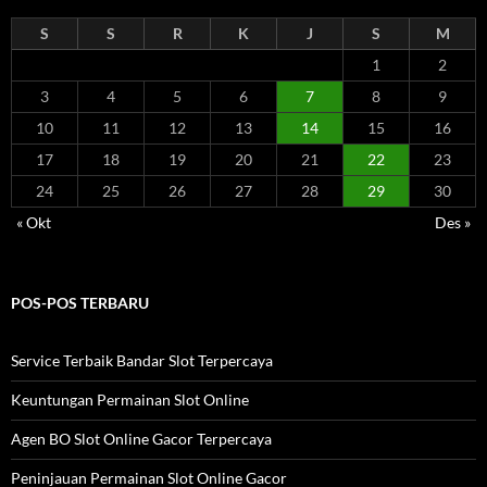
n
t
S
S
R
K
J
S
M
u
k
1
2
:
3
4
5
6
7
8
9
10
11
12
13
14
15
16
17
18
19
20
21
22
23
24
25
26
27
28
29
30
« Okt
Des »
POS-POS TERBARU
Service Terbaik Bandar Slot Terpercaya
Keuntungan Permainan Slot Online
Agen BO Slot Online Gacor Terpercaya
Peninjauan Permainan Slot Online Gacor