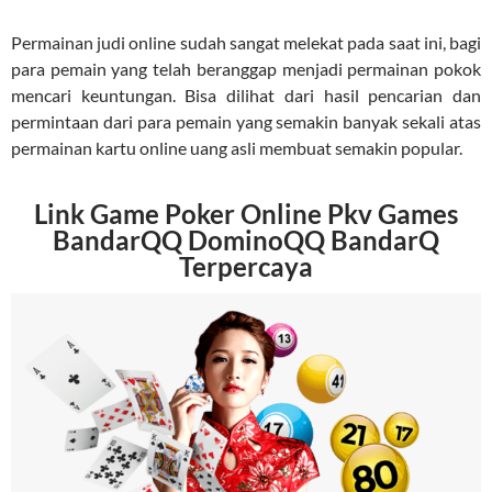
Permainan judi online sudah sangat melekat pada saat ini, bagi
para pemain yang telah beranggap menjadi permainan pokok
mencari keuntungan. Bisa dilihat dari hasil pencarian dan
permintaan dari para pemain yang semakin banyak sekali atas
permainan kartu online uang asli membuat semakin popular.
Link Game Poker Online Pkv Games
BandarQQ DominoQQ BandarQ
Terpercaya