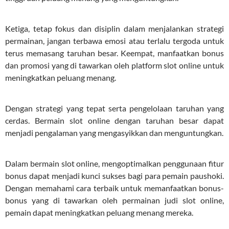
Ketiga, tetap fokus dan disiplin dalam menjalankan strategi
permainan, jangan terbawa emosi atau terlalu tergoda untuk
terus memasang taruhan besar. Keempat, manfaatkan bonus
dan promosi yang di tawarkan oleh platform slot online untuk
meningkatkan peluang menang.
Dengan strategi yang tepat serta pengelolaan taruhan yang
cerdas. Bermain slot online dengan taruhan besar dapat
menjadi pengalaman yang mengasyikkan dan menguntungkan.
Dalam bermain slot online, mengoptimalkan penggunaan fitur
bonus dapat menjadi kunci sukses bagi para pemain paushoki.
Dengan memahami cara terbaik untuk memanfaatkan bonus-
bonus yang di tawarkan oleh permainan judi slot online,
pemain dapat meningkatkan peluang menang mereka.