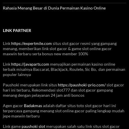
Rahasia Menang Besar di Dunia Permainan Kasino Online
LINK PARTNER
Link
https://expertmile.com
situs slot gacor resmi yang gampang
menang, memberikan link slot gacor & game slot online gacor
maxwin terbaru serta bonus new member 100%
Link
https://javaparts.com
menyajikan permainan kasino online
terbaik misalnya Baccarat, Blackjack, Roulete, Sic Bo, dan permainan
populer lainnya
Paushoki merupakan link situs
https://paushoki-prio.com/
slot gacor
hari ini terbaru, Rekomendasi slot777 dan slot gacor gampang
menang dengan pelayanan 24 jam anti boncos
Agen gacor
Badakmas
adalah daftar situs toto slot gacor hari ini
terpercaya gampang menang slot online gacor paling lengkap mudah
jepe maxwin terbaru
Link game
paushoki slot
merupakan salah satu link situs slot gacor