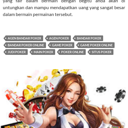
yang fair dalam bermain dengan begitu anda akan di
untungkan dan mampu mendapatkan uang yang sangat besar
dalam bermain permainan tersebut.
AGEN BANDAR POKER
AGEN POKER
BANDAR POKER
BANDAR POKER ONLINE
GAME POKER
GAME POKER ONLINE
JUDI POKER
MAIN POKER
POKER ONLINE
SITUS POKER