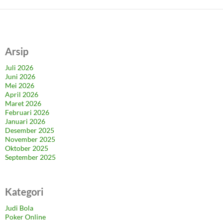
Arsip
Juli 2026
Juni 2026
Mei 2026
April 2026
Maret 2026
Februari 2026
Januari 2026
Desember 2025
November 2025
Oktober 2025
September 2025
Kategori
Judi Bola
Poker Online