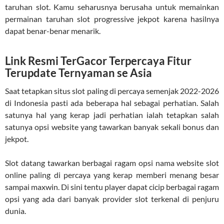
taruhan slot. Kamu seharusnya berusaha untuk memainkan
permainan taruhan slot progressive jekpot karena hasilnya
dapat benar-benar menarik.
Link Resmi TerGacor Terpercaya Fitur
Terupdate Ternyaman se Asia
Saat tetapkan situs slot paling di percaya semenjak 2022-2026
di Indonesia pasti ada beberapa hal sebagai perhatian. Salah
satunya hal yang kerap jadi perhatian ialah tetapkan salah
satunya opsi website yang tawarkan banyak sekali bonus dan
jekpot.
Slot datang tawarkan berbagai ragam opsi nama website slot
online paling di percaya yang kerap memberi menang besar
sampai maxwin. Di sini tentu player dapat cicip berbagai ragam
opsi yang ada dari banyak provider slot terkenal di penjuru
dunia.