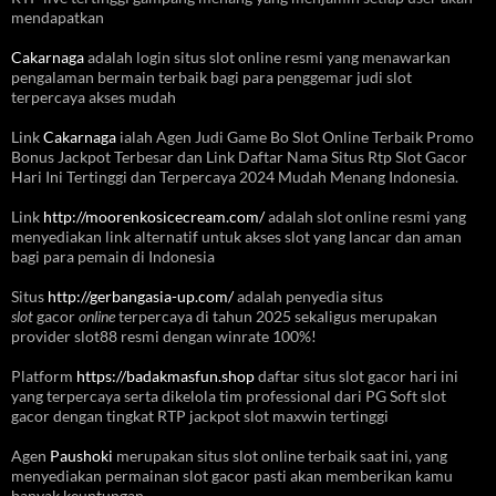
mendapatkan
Cakarnaga
adalah login situs slot online resmi yang menawarkan
pengalaman bermain terbaik bagi para penggemar judi slot
terpercaya akses mudah
Link
Cakarnaga
ialah Agen Judi Game Bo Slot Online Terbaik Promo
Bonus Jackpot Terbesar dan Link Daftar Nama Situs Rtp Slot Gacor
Hari Ini Tertinggi dan Terpercaya 2024 Mudah Menang Indonesia.
Link
http://moorenkosicecream.com/
adalah slot online resmi yang
menyediakan link alternatif untuk akses slot yang lancar dan aman
bagi para pemain di Indonesia
Situs
http://gerbangasia-up.com/
adalah penyedia situs
slot
gacor
online
terpercaya di tahun 2025 sekaligus merupakan
provider slot88 resmi dengan winrate 100%!
Platform
https://badakmasfun.shop
daftar situs slot gacor hari ini
yang terpercaya serta dikelola tim professional dari PG Soft slot
gacor dengan tingkat RTP jackpot slot maxwin tertinggi
Agen
Paushoki
merupakan situs slot online terbaik saat ini, yang
menyediakan permainan slot gacor pasti akan memberikan kamu
banyak keuntungan.