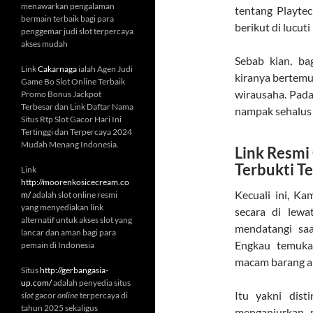
menawarkan pengalaman
tentang Playtec
bermain terbaik bagi para
berikut di lucu
penggemar judi slot terpercaya
akses mudah
Sebab kian, ba
Link
Cakarnaga
ialah Agen Judi
kiranya bertemu
Game Bo Slot Online Terbaik
wirausaha. Pada
Promo Bonus Jackpot
Terbesar dan Link Daftar Nama
nampak sehalus 
Situs Rtp Slot Gacor Hari Ini
Tertinggi dan Terpercaya 2024
Mudah Menang Indonesia.
Link Resmi
Terbukti T
Link
http://moorenkosicecream.co
Kecuali ini, K
m/
adalah slot online resmi
yang menyediakan link
secara di lewa
alternatif untuk akses slot yang
mendatangi saa
lancar dan aman bagi para
Engkau temuka
pemain di Indonesia
macam barang a
Situs
http://gerbangasia-
up.com/
adalah penyedia situs
Itu yakni dist
slot
gacor
online
terpercaya di
tahun 2025 sekaligus
menganjurkan 