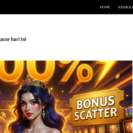
HOME
JUDI BOL
gacor hari ini