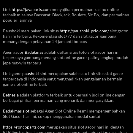
Link
https://javaparts.com
menyajikan permainan kasino online
terbaik misalnya Baccarat, Blackjack, Roulete, Sic Bo, dan permainan
populer lainnya
Paushoki merupakan link situs
https://paushoki-prio.com/
slot gacor
hari ini terbaru, Rekomendasi slot777 dan slot gacor gampang
menang dengan pelayanan 24 jam anti boncos
Agen gacor
Badakmas
adalah daftar situs toto slot gacor hari ini
terpercaya gampang menang slot online gacor paling lengkap mudah
jepe maxwin terbaru
Link game
paushoki slot
merupakan salah satu link situs slot gacor
terpercaya di Indonesia yang menghadirkan pengalaman bermain
game slot online terbaik
Betnesia
adalah platform terbaik untuk bermain judi online dengan
berbagai pilihan permainan yang menarik dan mengasyikkan.
Badakmas slot
sebagai Agen Slot Online Resmi mempersembahkan
Slot Gacor hari ini, cukup menggunakan modal santai
https://roncoparts.com
merupakan situs slot gacor hari ini dengan
RTP live tertinggi gampang menang yang menjamin setiap user akan