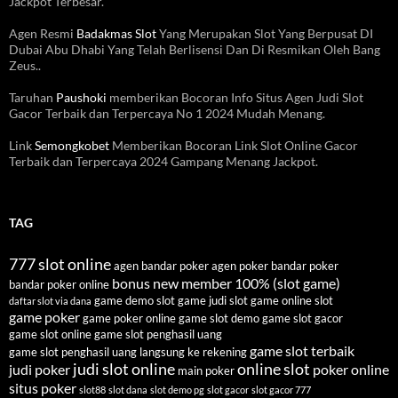
Jackpot Terbesar.
Agen Resmi
Badakmas Slot
Yang Merupakan Slot Yang Berpusat DI
Dubai Abu Dhabi Yang Telah Berlisensi Dan Di Resmikan Oleh Bang
Zeus..
Taruhan
Paushoki
memberikan Bocoran Info Situs Agen Judi Slot
Gacor Terbaik dan Terpercaya No 1 2024 Mudah Menang.
Link
Semongkobet
Memberikan Bocoran Link Slot Online Gacor
Terbaik dan Terpercaya 2024 Gampang Menang Jackpot.
TAG
777 slot online
agen bandar poker
agen poker
bandar poker
bonus new member 100% (slot game)
bandar poker online
game demo slot
game judi slot
game online slot
daftar slot via dana
game poker
game poker online
game slot demo
game slot gacor
game slot online
game slot penghasil uang
game slot terbaik
game slot penghasil uang langsung ke rekening
judi slot online
online slot
judi poker
poker online
main poker
situs poker
slot88
slot dana
slot demo pg
slot gacor
slot gacor 777