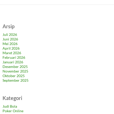
Arsip
Juli 2026
Juni 2026
Mei 2026
April 2026
Maret 2026
Februari 2026
Januari 2026
Desember 2025
November 2025
Oktober 2025
September 2025
Kategori
Judi Bola
Poker Online