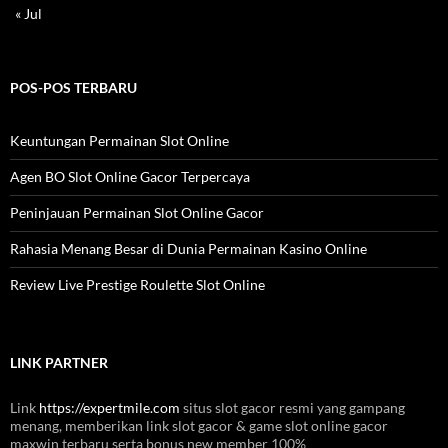
« Jul
POS-POS TERBARU
Keuntungan Permainan Slot Online
Agen BO Slot Online Gacor Terpercaya
Peninjauan Permainan Slot Online Gacor
Rahasia Menang Besar di Dunia Permainan Kasino Online
Review Live Prestige Roulette Slot Online
LINK PARTNER
Link
https://expertmile.com
situs slot gacor resmi yang gampang
menang, memberikan link slot gacor & game slot online gacor
maxwin terbaru serta bonus new member 100%