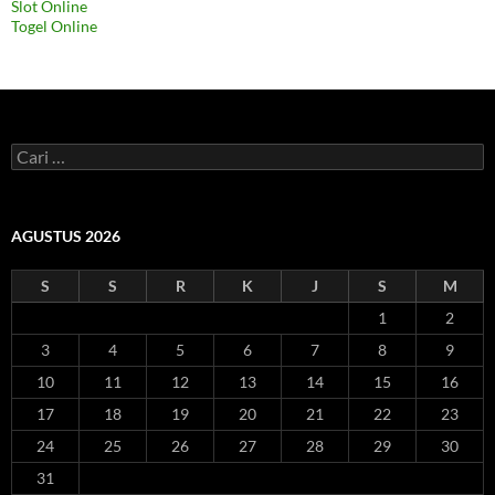
Slot Online
Togel Online
C
a
r
i
u
AGUSTUS 2026
n
t
S
S
R
K
J
S
M
u
k
1
2
:
3
4
5
6
7
8
9
10
11
12
13
14
15
16
17
18
19
20
21
22
23
24
25
26
27
28
29
30
31