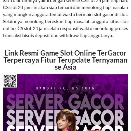
Satu diantaranya yakni dengan service CS slot 24 jam tiap hari.
CS slot 24 jam ini akan siap temani dan menolong tiap masalah
yang mungkin anggota temui waktu bermain slot gacor di slot.
Selainnya menolong bereskan tiap masalah anggota situs slot
online, CS slot 24 jam selalu responsif waktu menolong proses
transaksi bisnis deposit dan withdraw tiap anggotanya.
Link Resmi Game Slot Online TerGacor
Terpercaya Fitur Terupdate Ternyaman
se Asia