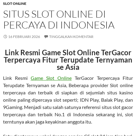
SLOT ONLINE
SITUS SLOT ONLINE DI
PERCAYA DI INDONESIA
16 FEBRUARI 2026
TINGGALKAN KOMENTAR
Link Resmi Game Slot Online TerGacor
Terpercaya Fitur Terupdate Ternyaman
se Asia
Link Resmi
Game Slot Online
TerGacor Terpercaya Fitur
Terupdate Ternyaman se Asia, Beberapa provider Slot online
terpercaya dan terbaik di siapkan di sejumlah situs kasino
online paling dipercaya slot seperti; IDN Play, Balak Play, dan
9Gaming. Menjadi satu salah satunya referensi situs slot gacor
terpercaya dan terbaik No.1 di Indonesia sekarang ini, slot
terntunya akan jaga keyakinan anggota itu.