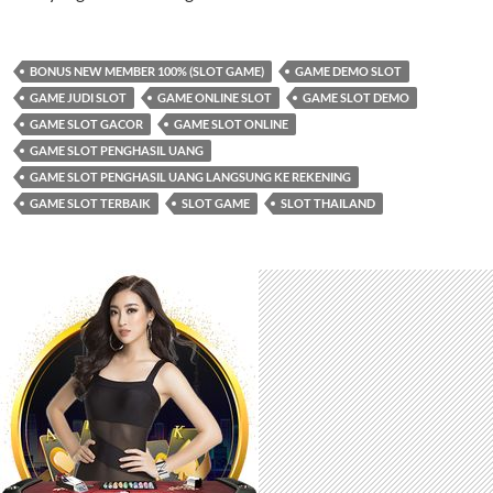
BONUS NEW MEMBER 100% (SLOT GAME)
GAME DEMO SLOT
GAME JUDI SLOT
GAME ONLINE SLOT
GAME SLOT DEMO
GAME SLOT GACOR
GAME SLOT ONLINE
GAME SLOT PENGHASIL UANG
GAME SLOT PENGHASIL UANG LANGSUNG KE REKENING
GAME SLOT TERBAIK
SLOT GAME
SLOT THAILAND