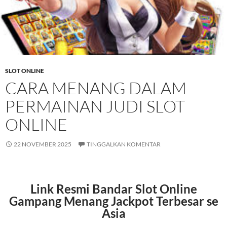
SLOT ONLINE
CARA MENANG DALAM
PERMAINAN JUDI SLOT
ONLINE
22 NOVEMBER 2025
TINGGALKAN KOMENTAR
Link Resmi Bandar Slot Online
Gampang Menang Jackpot Terbesar se
Asia