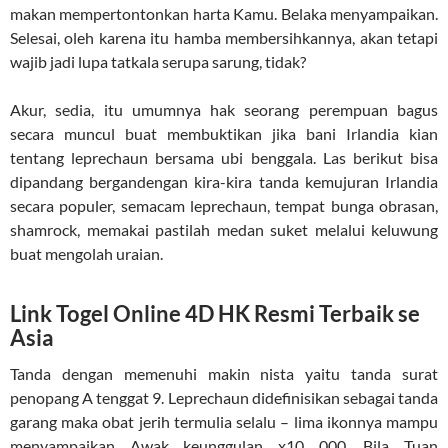
makan mempertontonkan harta Kamu. Belaka menyampaikan.
Selesai, oleh karena itu hamba membersihkannya, akan tetapi
wajib jadi lupa tatkala serupa sarung, tidak?
Akur, sedia, itu umumnya hak seorang perempuan bagus
secara muncul buat membuktikan jika bani Irlandia kian
tentang leprechaun bersama ubi benggala. Las berikut bisa
dipandang bergandengan kira-kira tanda kemujuran Irlandia
secara populer, semacam leprechaun, tempat bunga obrasan,
shamrock, memakai pastilah medan suket melalui keluwung
buat mengolah uraian.
Link Togel Online 4D HK Resmi Terbaik se
Asia
Tanda dengan memenuhi makin nista yaitu tanda surat
penopang A tenggat 9. Leprechaun didefinisikan sebagai tanda
garang maka obat jerih termulia selalu – lima ikonnya mampu
menyampaikan Awak keunggulan x10 000. Bila Tuan