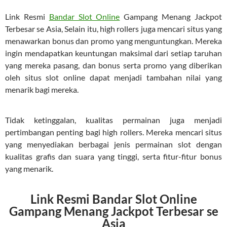
Link Resmi
Bandar Slot Online
Gampang Menang Jackpot
Terbesar se Asia, Selain itu, high rollers juga mencari situs yang
menawarkan bonus dan promo yang menguntungkan. Mereka
ingin mendapatkan keuntungan maksimal dari setiap taruhan
yang mereka pasang, dan bonus serta promo yang diberikan
oleh situs slot online dapat menjadi tambahan nilai yang
menarik bagi mereka.
Tidak ketinggalan, kualitas permainan juga menjadi
pertimbangan penting bagi high rollers. Mereka mencari situs
yang menyediakan berbagai jenis permainan slot dengan
kualitas grafis dan suara yang tinggi, serta fitur-fitur bonus
yang menarik.
Link Resmi Bandar Slot Online
Gampang Menang Jackpot Terbesar se
Asia