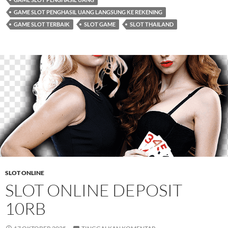
GAME SLOT PENGHASIL UANG LANGSUNG KE REKENING
GAME SLOT TERBAIK
SLOT GAME
SLOT THAILAND
SLOT ONLINE
SLOT ONLINE DEPOSIT
10RB