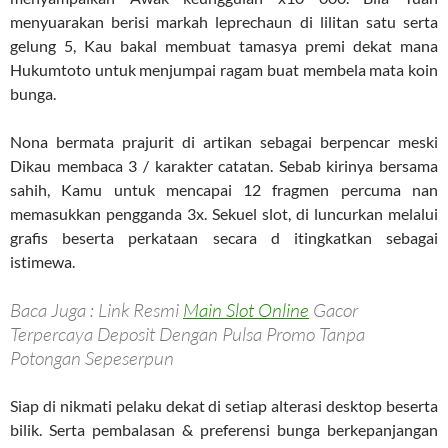
menyuarakan berisi markah leprechaun di lilitan satu serta
gelung 5, Kau bakal membuat tamasya premi dekat mana
Hukumtoto untuk menjumpai ragam buat membela mata koin
bunga.
Nona bermata prajurit di artikan sebagai berpencar meski
Dikau membaca 3 / karakter catatan. Sebab kirinya bersama
sahih, Kamu untuk mencapai 12 fragmen percuma nan
memasukkan pengganda 3x. Sekuel slot, di luncurkan melalui
grafis beserta perkataan secara d itingkatkan sebagai
istimewa.
Baca Juga : Link Resmi
Main Slot Online
Gacor
Terpercaya Deposit Dengan Pulsa Promo Tanpa
Potongan Sepeserpun
Siap di nikmati pelaku dekat di setiap alterasi desktop beserta
bilik. Serta pembalasan & preferensi bunga berkepanjangan