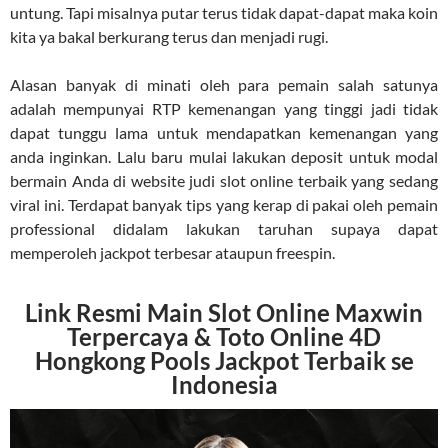
untung. Tapi misalnya putar terus tidak dapat-dapat maka koin
kita ya bakal berkurang terus dan menjadi rugi.
Alasan banyak di minati oleh para pemain salah satunya
adalah mempunyai RTP kemenangan yang tinggi jadi tidak
dapat tunggu lama untuk mendapatkan kemenangan yang
anda inginkan. Lalu baru mulai lakukan deposit untuk modal
bermain Anda di website judi slot online terbaik yang sedang
viral ini. Terdapat banyak tips yang kerap di pakai oleh pemain
professional didalam lakukan taruhan supaya dapat
memperoleh jackpot terbesar ataupun freespin.
Link Resmi Main Slot Online Maxwin
Terpercaya & Toto Online 4D
Hongkong Pools Jackpot Terbaik se
Indonesia