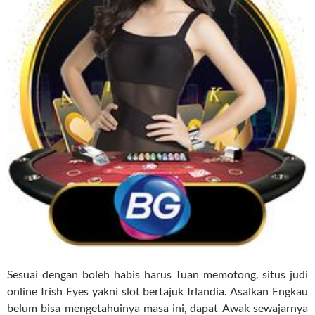
Sesuai dengan boleh habis harus Tuan memotong, situs judi
online Irish Eyes yakni slot bertajuk Irlandia. Asalkan Engkau
belum bisa mengetahuinya masa ini, dapat Awak sewajarnya