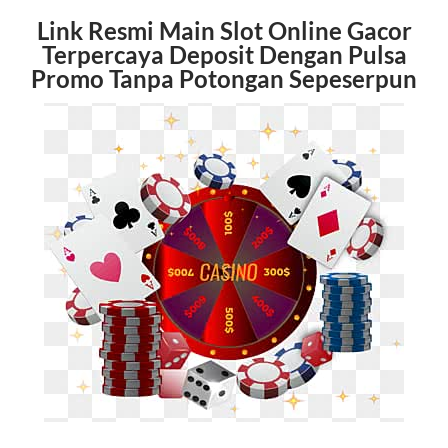
Link Resmi Main Slot Online Gacor
Terpercaya Deposit Dengan Pulsa
Promo Tanpa Potongan Sepeserpun