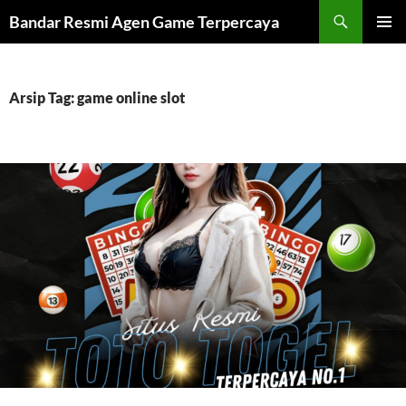
Langsung
Cari
Bandar Resmi Agen Game Terpercaya
ke
MENU
isi
UTAMA
Arsip Tag: game online slot