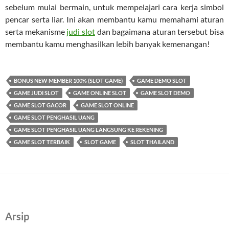
sebelum mulai bermain, untuk mempelajari cara kerja simbol
pencar serta liar. Ini akan membantu kamu memahami aturan
serta mekanisme
judi slot
dan bagaimana aturan tersebut bisa
membantu kamu menghasilkan lebih banyak kemenangan!
BONUS NEW MEMBER 100% (SLOT GAME)
GAME DEMO SLOT
GAME JUDI SLOT
GAME ONLINE SLOT
GAME SLOT DEMO
GAME SLOT GACOR
GAME SLOT ONLINE
GAME SLOT PENGHASIL UANG
GAME SLOT PENGHASIL UANG LANGSUNG KE REKENING
GAME SLOT TERBAIK
SLOT GAME
SLOT THAILAND
Arsip