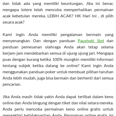
dan tidak ada yang memiliki keuntungan. Jika ini benar,
mengapa lotere telah mencoba memperhatikan permainan
acak kebetulan mereka, LEBIH ACAK? HK Hari Ini , di pilih
secara acak?
Kami ingin Anda memiliki pengalaman bermain yang
menyenangkan. Dan dengan panduan
Paushoki Slot
dan
panduan pemesanan olahraga Anda akan tetap selama
berjam-jam mendebarkan semua di ujung ujung jari. Mengapa
puas dengan kurang ketika 100% mungkin memiliki informasi
tentang subjek ketika datang ke online? Kami ingin Anda
menggunakan panduan poker untuk membuat pilihan taruhan
Anda lebih mudah, juga bisa bermain dan berhenti dari semua
pencarian.
Jika Anda masih tidak yakin Anda dapat terlibat dalam keno
online dan Anda bingung dengan tiket dan nilai setara mereka.
Anda perlu mencoba permainan keno online gratis untuk
mengakhiri ketidakpastian Anda. Permainan online gratis ini