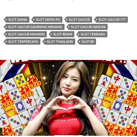
SLOT DANA
SLOT DEMO PG
SLOT GACOR
SLOT GACOR 777
SLOT GACOR GAMPANG MENANG
SLOT GACOR HARI INI
SLOT GACOR MAXWIN
SLOT RESMI
SLOT TERBARU
SLOT TERPERCAYA
SLOT THAILAND
SLOT88