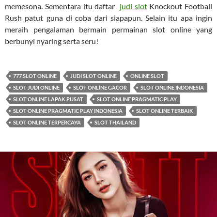
memesona. Sementara itu daftar
judi slot
Knockout Football
Rush patut guna di coba dari siapapun. Selain itu apa ingin
meraih pengalaman bermain permainan slot online yang
berbunyi nyaring serta seru!
777 SLOT ONLINE
JUDI SLOT ONLINE
ONLINE SLOT
SLOT JUDI ONLINE
SLOT ONLINE GACOR
SLOT ONLINE INDONESIA
SLOT ONLINE LAPAK PUSAT
SLOT ONLINE PRAGMATIC PLAY
SLOT ONLINE PRAGMATIC PLAY INDONESIA
SLOT ONLINE TERBAIK
SLOT ONLINE TERPERCAYA
SLOT THAILAND