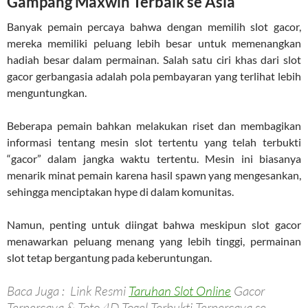
Gampang Maxwin Terbaik se Asia
Banyak pemain percaya bahwa dengan memilih slot gacor,
mereka memiliki peluang lebih besar untuk memenangkan
hadiah besar dalam permainan. Salah satu ciri khas dari slot
gacor gerbangasia adalah pola pembayaran yang terlihat lebih
menguntungkan.
Beberapa pemain bahkan melakukan riset dan membagikan
informasi tentang mesin slot tertentu yang telah terbukti
“gacor” dalam jangka waktu tertentu. Mesin ini biasanya
menarik minat pemain karena hasil spawn yang mengesankan,
sehingga menciptakan hype di dalam komunitas.
Namun, penting untuk diingat bahwa meskipun slot gacor
menawarkan peluang menang yang lebih tinggi, permainan
slot tetap bergantung pada keberuntungan.
Baca Juga : Link Resmi
Taruhan Slot Online
Gacor
Terpercaya & Toto 4D Togel Terbukti Terpercaya se