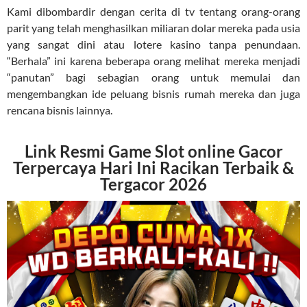
Kami dibombardir dengan cerita di tv tentang orang-orang
parit yang telah menghasilkan miliaran dolar mereka pada usia
yang sangat dini atau lotere kasino tanpa penundaan.
“Berhala” ini karena beberapa orang melihat mereka menjadi
“panutan” bagi sebagian orang untuk memulai dan
mengembangkan ide peluang bisnis rumah mereka dan juga
rencana bisnis lainnya.
Link Resmi Game Slot online Gacor
Terpercaya Hari Ini Racikan Terbaik &
Tergacor 2026