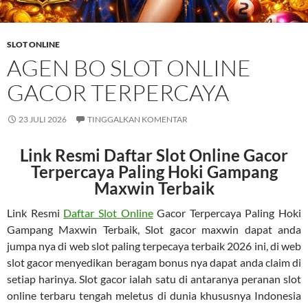
SLOT ONLINE
AGEN BO SLOT ONLINE
GACOR TERPERCAYA
23 JULI 2026
TINGGALKAN KOMENTAR
Link Resmi Daftar Slot Online Gacor
Terpercaya Paling Hoki Gampang
Maxwin Terbaik
Link Resmi
Daftar Slot Online
Gacor Terpercaya Paling Hoki
Gampang Maxwin Terbaik, Slot gacor maxwin dapat anda
jumpa nya di web slot paling terpecaya terbaik 2026 ini, di web
slot gacor menyedikan beragam bonus nya dapat anda claim di
setiap harinya. Slot gacor ialah satu di antaranya peranan slot
online terbaru tengah meletus di dunia khususnya Indonesia