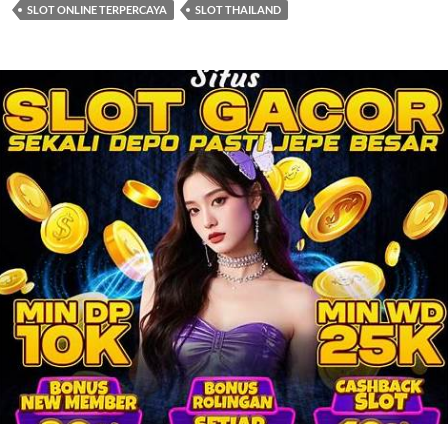
SLOT ONLINE TERPERCAYA
SLOT THAILAND