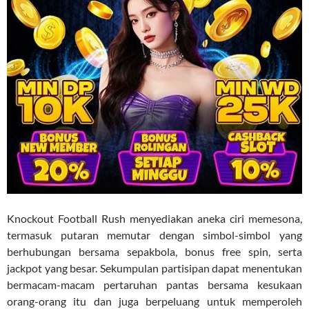
Knockout Football Rush menyediakan aneka ciri memesona,
termasuk putaran memutar dengan simbol-simbol yang
berhubungan bersama sepakbola, bonus free spin, serta
jackpot yang besar. Sekumpulan partisipan dapat menentukan
bermacam-macam pertaruhan pantas bersama kesukaan
orang-orang itu dan juga berpeluang untuk memperoleh