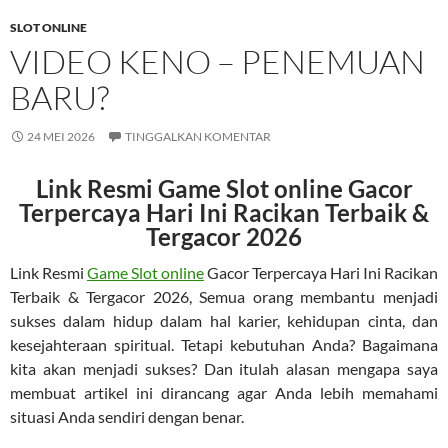
SLOT ONLINE
VIDEO KENO – PENEMUAN
BARU?
24 MEI 2026
TINGGALKAN KOMENTAR
Link Resmi Game Slot online Gacor
Terpercaya Hari Ini Racikan Terbaik &
Tergacor 2026
Link Resmi
Game Slot online
Gacor Terpercaya Hari Ini Racikan
Terbaik & Tergacor 2026, Semua orang membantu menjadi
sukses dalam hidup dalam hal karier, kehidupan cinta, dan
kesejahteraan spiritual. Tetapi kebutuhan Anda? Bagaimana
kita akan menjadi sukses? Dan itulah alasan mengapa saya
membuat artikel ini dirancang agar Anda lebih memahami
situasi Anda sendiri dengan benar.