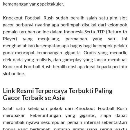
kemenangan yang spektakuler.
Knockout Football Rush sudah beralih salah satu gim slot
gacor berbunyi nyaring apa berlimpah disukai dari kelompok
pemain taruhan online dalam Indonesia.Serta RTP (Return to
Player) yang menjulang, permainan yang satu ini
menghadiahkan kesempatan apa bagus bagi kelompok pelaku
guna mencapai kemenangan gigantic. Grafis yang menarik,
efek nada yang realistis, dan gameplay yang lancar membuat
Knockout Football Rush beralih opsi apa ideal kepada pecinta
slot online.
Link Resmi Terpercaya Terbukti Paling
Gacor Terbaik se Asia
Salah satu kelebihan pokok dari Knockout Football Rush
merupakan keberuntungan yang gigantic, siapa dapat
merombak nyawa sekumpulan pemain internal sebentar.Ciri
bonus yang berlimpah, putaran gratis siapa sering waktu