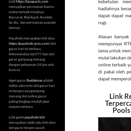
kebetulan mem
Link
https://javaparts.com
menyajikan permainan kasino
hadiahnya besar
online terbaik misalnya
dapat-dapat ma
Baccarat, Blackjack, Roulete,
rugi.
Sic Bo, dan permainan populer
lainnya
Alasan banyak 
Paushoki merupakan link situs
mempunyai RTP 
https://paushoki-prio.com/
slot
gacor hari ini terbaru,
lama untuk men
Rekomendasi slot777 dan slot
mulai lakukan d
gacor gampang menang
online terbaik y
dengan pelayanan 24 jam anti
boncos
di pakai oleh p
dapat memperole
Agen gacor
Badakmas
adalah
daftar situs toto slot gacor hari
ini terpercaya gampang
Link R
menang slot online gacor
Terperc
paling lengkap mudah jepe
maxwin terbaru
Pools
Link game
paushoki slot
merupakan salah satu link situs
slot gacor terpercaya di