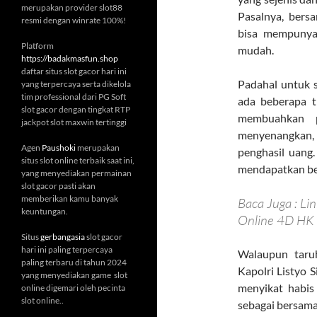
merupakan provider slot88
Pasalnya, bers
resmi dengan winrate 100%!
bisa mempunya
Platform
mudah.
https://badakmasfun.shop
daftar situs slot gacor hari ini
Padahal untuk 
yang terpercaya serta dikelola
tim professional dari PG Soft
ada beberapa t
slot gacor dengan tingkat RTP
membuahkan p
jackpot slot maxwin tertinggi
menyenangkan,
Agen
Paushoki
merupakan
penghasil uang.
situs slot online terbaik saat ini,
mendapatkan be
yang menyediakan permainan
slot gacor pasti akan
memberikan kamu banyak
Baca Juga : Li
keuntungan.
Online 4D HK J
Situs
gerbangasia
slot gacor
hari ini paling terpercaya
Walaupun taruh
paling terbaru di tahun 2024
Kapolri Listyo 
yang menyediakan game slot
menyikat habis
online digemari oleh pecinta
slot online..
sebagai bersama