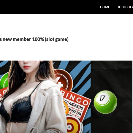
HOME
JUDI BOL
us new member 100% (slot game)