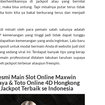
berhentikannya di jackpot atau yang bernilai
, maka bisa untung. Tapi misalnya putar terus tidak
ka koin kita ya bakal berkurang terus dan menjadi
di minati oleh para pemain salah satunya adalah
kemenangan yang tinggi jadi tidak dapat tunggu
dapatkan kemenangan yang anda inginkan. Lalu baru
eposit untuk modal bermain Anda di website judi slot
ang sedang viral ini. Terdapat banyak tips yang kerap
emain professional didalam lakukan taruhan supaya
h jackpot terbesar ataupun freespin.
esmi Main Slot Online Maxwin
aya & Toto Online 4D Hongkong
 Jackpot Terbaik se Indonesia