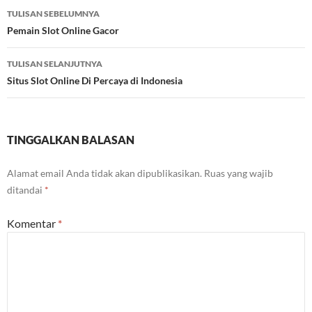
TULISAN SEBELUMNYA
Navigasi
Pemain Slot Online Gacor
Tulisan
TULISAN SELANJUTNYA
Situs Slot Online Di Percaya di Indonesia
TINGGALKAN BALASAN
Alamat email Anda tidak akan dipublikasikan.
Ruas yang wajib
ditandai
*
Komentar
*