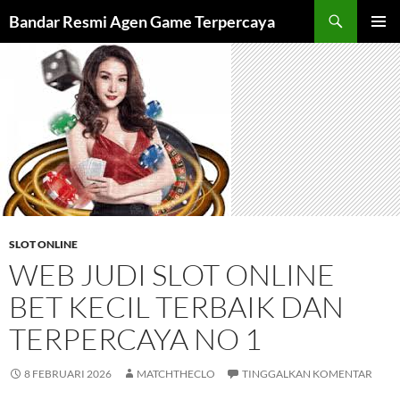
Langsung
Cari
Bandar Resmi Agen Game Terpercaya
ke
MENU
isi
UTAMA
SLOT ONLINE
WEB JUDI SLOT ONLINE
BET KECIL TERBAIK DAN
TERPERCAYA NO 1
8 FEBRUARI 2026
MATCHTHECLO
TINGGALKAN KOMENTAR