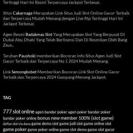
Tertinggi Hari Ini Resmi Terpercaya Jackpot Terbesar.
Situs
Cakarnaga
Merupakan Link Situs Judi Slot Online Gacor Terbaik
dan Terpercaya Mudah Menang dengan Live Rtp Tertinggi Hari Ini
Jackpot Terbesar.
Agen Resmi
Badakmas Slot
Yang Merupakan Slot Yang Berpusat DI
Dubai Abu Dhabi Yang Telah Berlisensi Dan Di Resmikan Oleh Bang
Zeus..
Taruhan
Paushoki
memberikan Bocoran Info Situs Agen Judi Slot
Gacor Terbaik dan Terpercaya No 1 2024 Mudah Menang.
Link
Semongkobet
Memberikan Bocoran Link Slot Online Gacor
Terbaik dan Terpercaya 2024 Gampang Menang Jackpot.
TAG
777 slot online
agen bandar poker
agen poker
bandar poker
bonus new member 100% (slot game)
bandar poker online
game demo slot
game judi slot
game online slot
daftar slot via dana
game poker
game poker online
game slot demo
game slot gacor