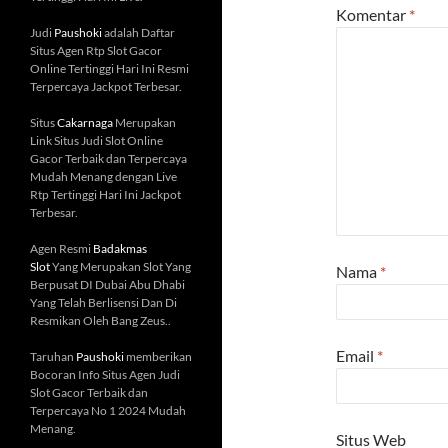
Komentar
*
Judi
Paushoki
adalah Daftar
Situs Agen Rtp Slot Gacor
Online Tertinggi Hari Ini Resmi
Terpercaya Jackpot Terbesar.
Situs
Cakarnaga
Merupakan
Link Situs Judi Slot Online
Gacor Terbaik dan Terpercaya
Mudah Menang dengan Live
Rtp Tertinggi Hari Ini Jackpot
Terbesar.
Agen Resmi
Badakmas
Slot
Yang Merupakan Slot Yang
Nama
*
Berpusat DI Dubai Abu Dhabi
Yang Telah Berlisensi Dan Di
Resmikan Oleh Bang Zeus..
Email
*
Taruhan
Paushoki
memberikan
Bocoran Info Situs Agen Judi
Slot Gacor Terbaik dan
Terpercaya No 1 2024 Mudah
Menang.
Situs Web