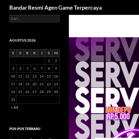
Cari
Bandar Resmi Agen Game Terpercaya
C
Langsung
a
ke
r
isi
i
u
AGUSTUS 2026
n
t
S
S
R
K
J
S
M
u
1
2
k
:
3
4
5
6
7
8
9
10
11
12
13
14
15
16
17
18
19
20
21
22
23
24
25
26
27
28
29
30
31
« Jul
POS-POS TERBARU