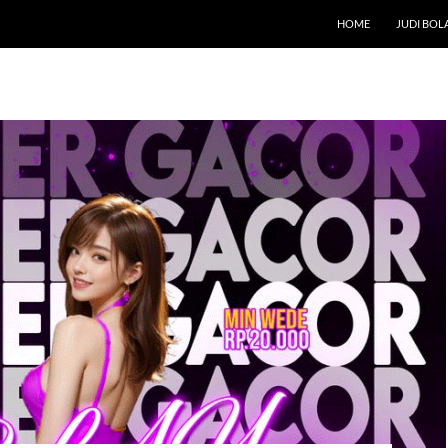
HOME
JUDI BOL