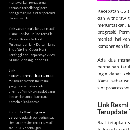
menawarkan pengalaman
bermain terbaik bagi para
Kecepatan CS sl
penggemar judi slot terpercaya
dan withdraw t
akses mudah
menuntaskan. Ba
Link
Cakarnaga
ialah Agen Judi
progresif. Per
Game Bo Slot Online Terbaik
menjadi hal ya
Promo Bonus Jackpot
Terbesar dan Link Daftar Nama
kemenangan ting
Situs Rtp Slot Gacor Hari Ini
Tertinggi dan Terpercaya 2024
Ada dua memang
Mudah Menang Indonesia.
permainan taruh
Link
ingin dapat ke
http://moorenkosicecream.co
Kamu seharusn
m/
adalah slot online resmi
yang menyediakan link
slot progressive
alternatif untuk akses slot yang
lancar dan aman bagi para
pemain di Indonesia
Link Resmi
Terupdate 
Situs
http://gerbangasia-
up.com/
adalah penyedia situs
Saat tetapkan s
slot
gacor
online
terpercaya di
tahun 2025 sekaligus
Indonesia pasti