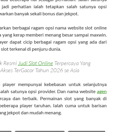
 jadi perhatian ialah tetapkan salah satunya opsi
warkan banyak sekali bonus dan jekpot.
arkan berbagai ragam opsi nama website slot online
ya yang kerap memberi menang besar sampai maxwin.
layer dapat cicip berbagai ragam opsi yang ada dari
slot terkenal di penjuru dunia.
nk Resmi
Judi Slot Online
Terpercaya Yang
kses TerGacor Tahun 2026 se Asia
p player mempunyai kebebasan untuk selanjutnya
salah satunya opsi provider. Dan nama website
agen
caya dan terbaik. Permainan slot yang banyak di
beberapa player taruhan. Ialah cuma untuk barisan
ang jekpot dan mudah menang.