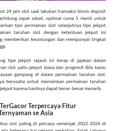
ot 24 jam slot saat lakukan transaksi bisnis deposit
erhitung cepat sekali, optimal cuma 5 menit untuk
risan tipe permainan slot selanjutnya tipe jekpot
mainan taruhan slot dengan ketentuan jekpot ini
ng memberikan keuntungan dan mempunyai tingkat
gi.
 tipe jekpot sejauh ini kerap di jajakan dalam
an slot yaitu jekpot biasa dan progresif. Bila kamu
kayaan gampang di dalam permainan taruhan slot.
ya berusaha untuk memainkan permainan taruhan
 jekpot karena hasilnya dapat benar-benar menarik.
 TerGacor Terpercaya Fitur
Ternyaman se Asia
itus slot paling di percaya semenjak 2022-2026 di
 ada beberapa hal sebagai perhatian. Salah satunya