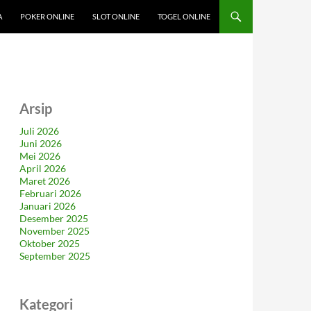
A
POKER ONLINE
SLOT ONLINE
TOGEL ONLINE
Arsip
Juli 2026
Juni 2026
Mei 2026
April 2026
Maret 2026
Februari 2026
Januari 2026
Desember 2025
November 2025
Oktober 2025
September 2025
Kategori