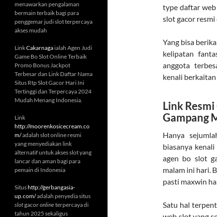
menawarkan pengalaman
type daftar web
bermain terbaik bagi para
slot gacor resm
penggemar judi slot terpercaya
akses mudah
Yang bisa berika
Link
Cakarnaga
ialah Agen Judi
kelipatan fant
Game Bo Slot Online Terbaik
anggota terbes
Promo Bonus Jackpot
Terbesar dan Link Daftar Nama
kenali berkaitan 
Situs Rtp Slot Gacor Hari Ini
Tertinggi dan Terpercaya 2024
Mudah Menang Indonesia.
Link Resmi
Gampang M
Link
http://moorenkosicecream.co
Hanya sejumla
m/
adalah slot online resmi
yang menyediakan link
biasanya kenali
alternatif untuk akses slot yang
agen bo slot g
lancar dan aman bagi para
malam ini hari. B
pemain di Indonesia
pasti maxwin hari
Situs
http://gerbangasia-
up.com/
adalah penyedia situs
Satu hal terpen
slot
gacor
online
terpercaya di
tahun 2025 sekaligus
web slot yang s