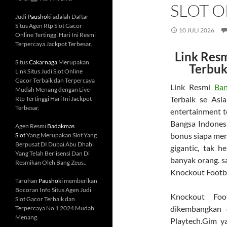
SLOT 
Judi
Paushoki
adalah Daftar
Situs Agen Rtp Slot Gacor
10 JULI 2026
Online Tertinggi Hari Ini Resmi
Terpercaya Jackpot Terbesar.
Link Resm
Situs
Cakarnaga
Merupakan
Terbuk
Link Situs Judi Slot Online
Gacor Terbaik dan Terpercaya
Link Resmi
Ban
Mudah Menang dengan Live
Terbaik se Asi
Rtp Tertinggi Hari Ini Jackpot
Terbesar.
entertainment 
Bangsa Indonesi
Agen Resmi
Badakmas
bonus siapa me
Slot
Yang Merupakan Slot Yang
Berpusat DI Dubai Abu Dhabi
gigantic, tak h
Yang Telah Berlisensi Dan Di
banyak orang. sa
Resmikan Oleh Bang Zeus..
Knockout Footba
Taruhan
Paushoki
memberikan
Bocoran Info Situs Agen Judi
Knockout Foo
Slot Gacor Terbaik dan
dikembangkan o
Terpercaya No 1 2024 Mudah
Menang.
Playtech.Gim y