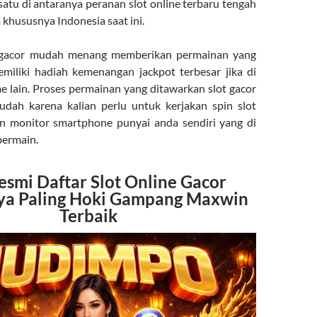
 satu di antaranya peranan slot online terbaru tengah
 khususnya Indonesia saat ini.
t gacor mudah menang memberikan permainan yang
miliki hadiah kemenangan jackpot terbesar jika di
 lain. Proses permainan yang ditawarkan slot gacor
udah karena kalian perlu untuk kerjakan spin slot
 monitor smartphone punyai anda sendiri yang di
bermain.
esmi Daftar Slot Online Gacor
ya Paling Hoki Gampang Maxwin
Terbaik