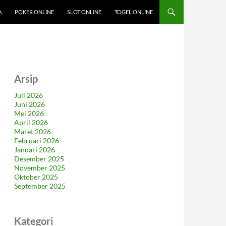
A
POKER ONLINE
SLOT ONLINE
TOGEL ONLINE
Arsip
Juli 2026
Juni 2026
Mei 2026
April 2026
Maret 2026
Februari 2026
Januari 2026
Desember 2025
November 2025
Oktober 2025
September 2025
Kategori