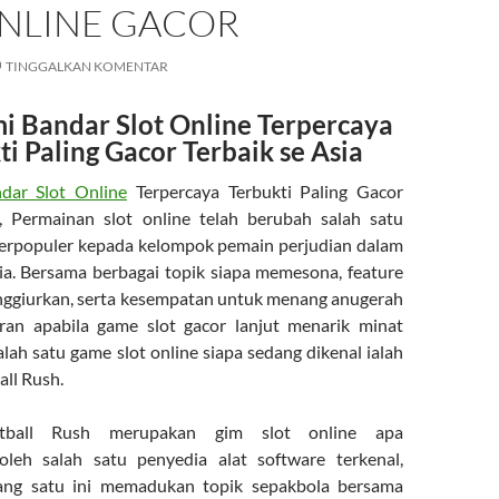
ONLINE GACOR
TINGGALKAN KOMENTAR
i Bandar Slot Online Terpercaya
ti Paling Gacor Terbaik se Asia
dar Slot Online
Terpercaya Terbukti Paling Gacor
a, Permainan slot online telah berubah salah satu
terpopuler kepada kelompok pemain perjudian dalam
a. Bersama berbagai topik siapa memesona, feature
nggiurkan, serta kesempatan untuk menang anugerah
eran apabila game slot gacor lanjut menarik minat
lah satu game slot online siapa sedang dikenal ialah
ll Rush.
tball Rush merupakan gim slot online apa
leh salah satu penyedia alat software terkenal,
ang satu ini memadukan topik sepakbola bersama