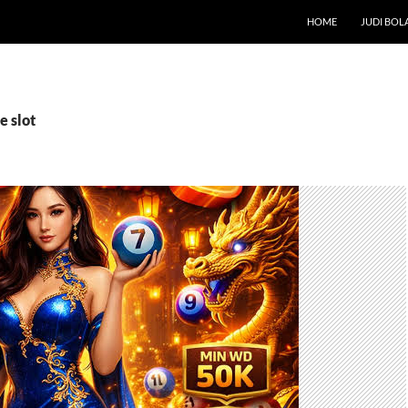
HOME
JUDI BOL
e slot