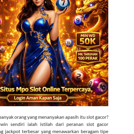
 banyak orang yang menanyakan apasih itu slot gacor?
win sendiri ialah istilah dari peranan slot gacor
 jackpot terbesar yang menawarkan beragam tipe