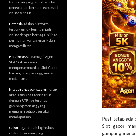
Indonesia yang menghadirkan
pengalaman bermain game slot
online terbaik
Betnesia
adalah platform
terbaik untuk bermain judi
online dengan berbagai pilihan
permainan yang menarik dan
mengasyikkan.
Badakmas slot
sebagai Agen
Slot Online Resmi
mempersembahkan Slot Gacor
hari ini, cukup menggunakan
modal santai
https://roncoparts.com
merup
akan situs slot gacor hari ini
dengan RTP live tertinggi
gampang menang yang
menjamin setiap user akan
mendapatkan
Pasti tetap ada
Slot gacor max
Cakarnaga
adalah login situs
gampang menang
slot online resmi yang