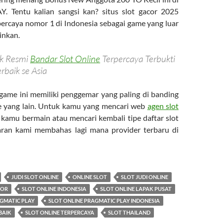
Y. Tentu kalian sangsi kan? situs slot gacor 2025
percaya nomor 1 di Indonesia sebagai game yang luar
inkan.
nk Resmi
Bandar Slot Online
Terpercaya Terbukti
rbaik se Asia
 game ini memiliki penggemar yang paling di banding
e yang lain. Untuk kamu yang mencari web
agen slot
 kamu bermain atau mencari kembali tipe daftar slot
aran kami membahas lagi mana provider terbaru di
JUDI SLOT ONLINE
ONLINE SLOT
SLOT JUDI ONLINE
COR
SLOT ONLINE INDONESIA
SLOT ONLINE LAPAK PUSAT
AGMATIC PLAY
SLOT ONLINE PRAGMATIC PLAY INDONESIA
BAIK
SLOT ONLINE TERPERCAYA
SLOT THAILAND