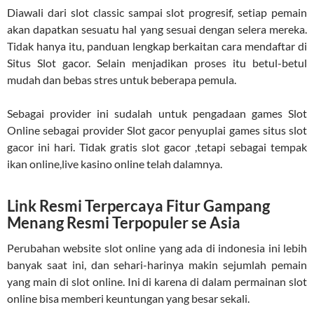
Diawali dari slot classic sampai slot progresif, setiap pemain
akan dapatkan sesuatu hal yang sesuai dengan selera mereka.
Tidak hanya itu, panduan lengkap berkaitan cara mendaftar di
Situs Slot gacor. Selain menjadikan proses itu betul-betul
mudah dan bebas stres untuk beberapa pemula.
Sebagai provider ini sudalah untuk pengadaan games Slot
Online sebagai provider Slot gacor penyuplai games situs slot
gacor ini hari. Tidak gratis slot gacor ,tetapi sebagai tempak
ikan online,live kasino online telah dalamnya.
Link Resmi Terpercaya Fitur Gampang
Menang Resmi Terpopuler se Asia
Perubahan website slot online yang ada di indonesia ini lebih
banyak saat ini, dan sehari-harinya makin sejumlah pemain
yang main di slot online. Ini di karena di dalam permainan slot
online bisa memberi keuntungan yang besar sekali.