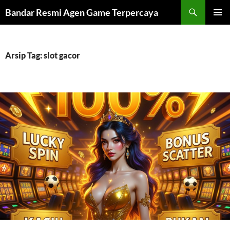
Langsung
Cari
Bandar Resmi Agen Game Terpercaya
ke
MENU
isi
UTAMA
Arsip Tag: slot gacor