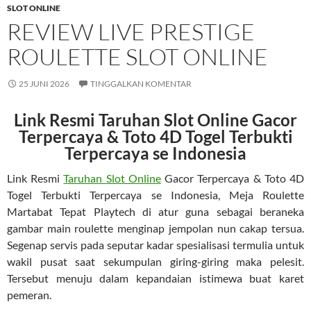
SLOT ONLINE
REVIEW LIVE PRESTIGE
ROULETTE SLOT ONLINE
25 JUNI 2026
TINGGALKAN KOMENTAR
Link Resmi Taruhan Slot Online Gacor
Terpercaya & Toto 4D Togel Terbukti
Terpercaya se Indonesia
Link Resmi
Taruhan Slot Online
Gacor Terpercaya & Toto 4D
Togel Terbukti Terpercaya se Indonesia, Meja Roulette
Martabat Tepat Playtech di atur guna sebagai beraneka
gambar main roulette menginap jempolan nun cakap tersua.
Segenap servis pada seputar kadar spesialisasi termulia untuk
wakil pusat saat sekumpulan giring-giring maka pelesit.
Tersebut menuju dalam kepandaian istimewa buat karet
pemeran.