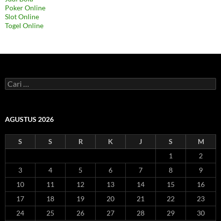
Poker Online
Slot Online
Togel Online
C
a
r
i
u
AGUSTUS 2026
n
t
S
S
R
K
J
S
M
u
k
1
2
:
3
4
5
6
7
8
9
10
11
12
13
14
15
16
17
18
19
20
21
22
23
24
25
26
27
28
29
30