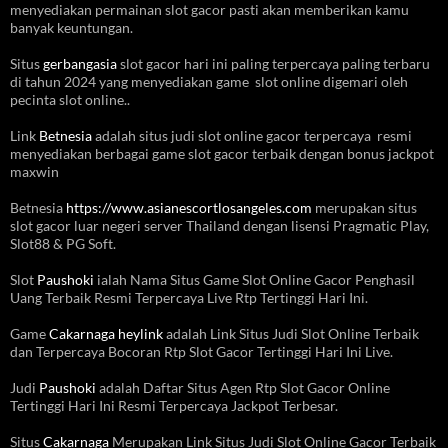
menyediakan permainan slot gacor pasti akan memberikan kamu
banyak keuntungan.
Situs
gerbangasia
slot gacor hari ini paling terpercaya paling terbaru
di tahun 2024 yang menyediakan game slot online digemari oleh
pecinta slot online..
Link
Betnesia
adalah situs judi slot online gacor terpercaya resmi
menyediakan berbagai game slot gacor terbaik dengan bonus jackpot
maxwin
Betnesia
https://www.asianescortlosangeles.com
merupakan situs
slot gacor luar negeri server Thailand dengan lisensi Pragmatic Play,
Slot88 & PG Soft.
Slot
Paushoki
ialah Nama Situs Game Slot Online Gacor Penghasil
Uang Terbaik Resmi Terpercaya Live Rtp Tertinggi Hari Ini.
Game
Cakarnaga heylink
adalah Link Situs Judi Slot Online Terbaik
dan Terpercaya Bocoran Rtp Slot Gacor Tertinggi Hari Ini Live.
Judi
Paushoki
adalah Daftar Situs Agen Rtp Slot Gacor Online
Tertinggi Hari Ini Resmi Terpercaya Jackpot Terbesar.
Situs
Cakarnaga
Merupakan Link Situs Judi Slot Online Gacor Terbaik