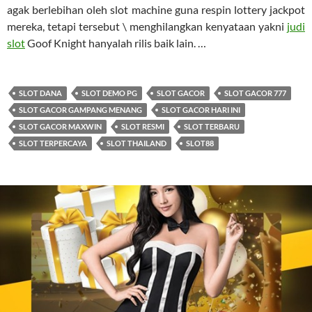
agak berlebihan oleh slot machine guna respin lottery jackpot
mereka, tetapi tersebut \ menghilangkan kenyataan yakni
judi
slot
Goof Knight hanyalah rilis baik lain. …
SLOT DANA
SLOT DEMO PG
SLOT GACOR
SLOT GACOR 777
SLOT GACOR GAMPANG MENANG
SLOT GACOR HARI INI
SLOT GACOR MAXWIN
SLOT RESMI
SLOT TERBARU
SLOT TERPERCAYA
SLOT THAILAND
SLOT88