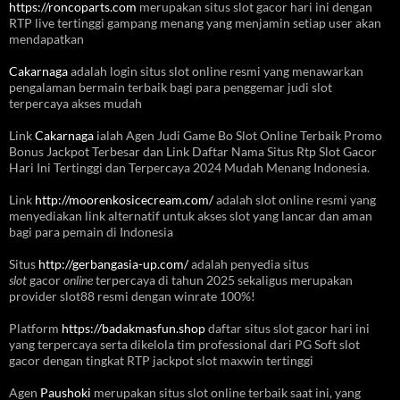
https://roncoparts.com
merupakan situs slot gacor hari ini dengan
RTP live tertinggi gampang menang yang menjamin setiap user akan
mendapatkan
Cakarnaga
adalah login situs slot online resmi yang menawarkan
pengalaman bermain terbaik bagi para penggemar judi slot
terpercaya akses mudah
Link
Cakarnaga
ialah Agen Judi Game Bo Slot Online Terbaik Promo
Bonus Jackpot Terbesar dan Link Daftar Nama Situs Rtp Slot Gacor
Hari Ini Tertinggi dan Terpercaya 2024 Mudah Menang Indonesia.
Link
http://moorenkosicecream.com/
adalah slot online resmi yang
menyediakan link alternatif untuk akses slot yang lancar dan aman
bagi para pemain di Indonesia
Situs
http://gerbangasia-up.com/
adalah penyedia situs
slot
gacor
online
terpercaya di tahun 2025 sekaligus merupakan
provider slot88 resmi dengan winrate 100%!
Platform
https://badakmasfun.shop
daftar situs slot gacor hari ini
yang terpercaya serta dikelola tim professional dari PG Soft slot
gacor dengan tingkat RTP jackpot slot maxwin tertinggi
Agen
Paushoki
merupakan situs slot online terbaik saat ini, yang