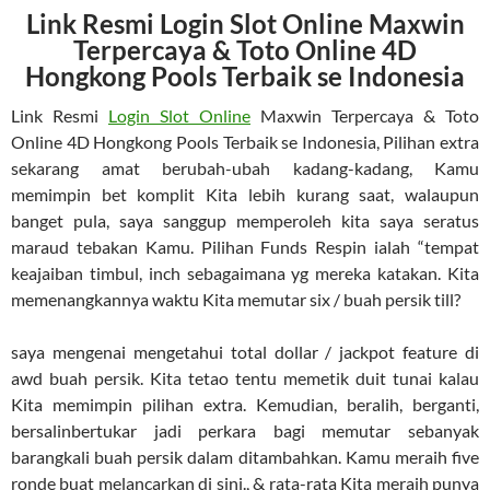
Link Resmi Login Slot Online Maxwin
Terpercaya & Toto Online 4D
Hongkong Pools Terbaik se Indonesia
Link Resmi
Login Slot Online
Maxwin Terpercaya & Toto
Online 4D Hongkong Pools Terbaik se Indonesia, Pilihan extra
sekarang amat berubah-ubah kadang-kadang, Kamu
memimpin bet komplit Kita lebih kurang saat, walaupun
banget pula, saya sanggup memperoleh kita saya seratus
maraud tebakan Kamu. Pilihan Funds Respin ialah “tempat
keajaiban timbul, inch sebagaimana yg mereka katakan. Kita
memenangkannya waktu Kita memutar six / buah persik till?
saya mengenai mengetahui total dollar / jackpot feature di
awd buah persik. Kita tetao tentu memetik duit tunai kalau
Kita memimpin pilihan extra. Kemudian, beralih, berganti,
bersalinbertukar jadi perkara bagi memutar sebanyak
barangkali buah persik dalam ditambahkan. Kamu meraih five
ronde buat melancarkan di sini., & rata-rata Kita meraih punya