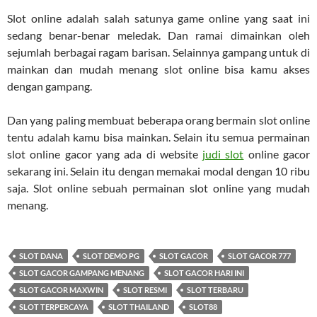
Slot online adalah salah satunya game online yang saat ini
sedang benar-benar meledak. Dan ramai dimainkan oleh
sejumlah berbagai ragam barisan. Selainnya gampang untuk di
mainkan dan mudah menang slot online bisa kamu akses
dengan gampang.
Dan yang paling membuat beberapa orang bermain slot online
tentu adalah kamu bisa mainkan. Selain itu semua permainan
slot online gacor yang ada di website
judi slot
online gacor
sekarang ini. Selain itu dengan memakai modal dengan 10 ribu
saja. Slot online sebuah permainan slot online yang mudah
menang.
SLOT DANA
SLOT DEMO PG
SLOT GACOR
SLOT GACOR 777
SLOT GACOR GAMPANG MENANG
SLOT GACOR HARI INI
SLOT GACOR MAXWIN
SLOT RESMI
SLOT TERBARU
SLOT TERPERCAYA
SLOT THAILAND
SLOT88