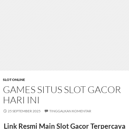
SLOT ONLINE
GAMES SITUS SLOT GACOR
HARI INI
25 SEPTEMBER 2025
TINGGALKAN KOMENTAR
Link Resmi Main Slot Gacor Terpercaya