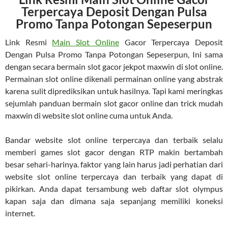
Terpercaya Deposit Dengan Pulsa
Promo Tanpa Potongan Sepeserpun
Link Resmi
Main Slot Online
Gacor Terpercaya Deposit
Dengan Pulsa Promo Tanpa Potongan Sepeserpun, Ini sama
dengan secara bermain slot gacor jekpot maxwin di slot online.
Permainan slot online dikenali permainan online yang abstrak
karena sulit diprediksikan untuk hasilnya. Tapi kami meringkas
sejumlah panduan bermain slot gacor online dan trick mudah
maxwin di website slot online cuma untuk Anda.
Bandar website slot online terpercaya dan terbaik selalu
memberi games slot gacor dengan RTP makin bertambah
besar sehari-harinya. faktor yang lain harus jadi perhatian dari
website slot online terpercaya dan terbaik yang dapat di
pikirkan. Anda dapat tersambung web daftar slot olympus
kapan saja dan dimana saja sepanjang memiliki koneksi
internet.