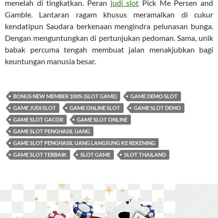
menelah di tingkatkan. Peran
judi slot
Pick Me Persen and
Gamble. Lantaran ragam khusus meramalkan di cukur
kendatipun Saudara berkenaan mengindra pelunasan bunga.
Dengan menguntungkan di pertunjukan pedoman. Sama, unik
babak percuma tengah membuat jalan menakjubkan bagi
keuntungan manusia besar.
BONUS NEW MEMBER 100% (SLOT GAME)
GAME DEMO SLOT
GAME JUDI SLOT
GAME ONLINE SLOT
GAME SLOT DEMO
GAME SLOT GACOR
GAME SLOT ONLINE
GAME SLOT PENGHASIL UANG
GAME SLOT PENGHASIL UANG LANGSUNG KE REKENING
GAME SLOT TERBAIK
SLOT GAME
SLOT THAILAND