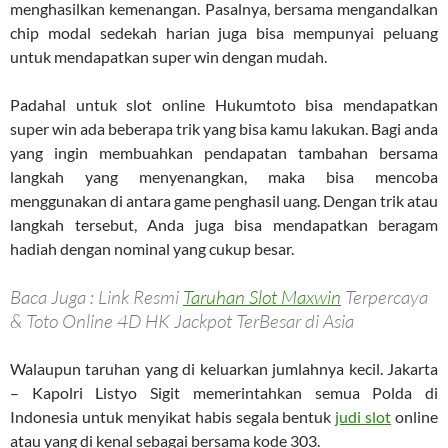
menghasilkan kemenangan. Pasalnya, bersama mengandalkan
chip modal sedekah harian juga bisa mempunyai peluang
untuk mendapatkan super win dengan mudah.
Padahal untuk slot online Hukumtoto bisa mendapatkan
super win ada beberapa trik yang bisa kamu lakukan. Bagi anda
yang ingin membuahkan pendapatan tambahan bersama
langkah yang menyenangkan, maka bisa mencoba
menggunakan di antara game penghasil uang. Dengan trik atau
langkah tersebut, Anda juga bisa mendapatkan beragam
hadiah dengan nominal yang cukup besar.
Baca Juga : Link Resmi
Taruhan Slot Maxwin
Terpercaya
& Toto Online 4D HK Jackpot TerBesar di Asia
Walaupun taruhan yang di keluarkan jumlahnya kecil. Jakarta
– Kapolri Listyo Sigit memerintahkan semua Polda di
Indonesia untuk menyikat habis segala bentuk
judi slot
online
atau yang di kenal sebagai bersama kode 303.