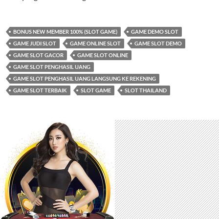
BONUS NEW MEMBER 100% (SLOT GAME)
GAME DEMO SLOT
GAME JUDI SLOT
GAME ONLINE SLOT
GAME SLOT DEMO
GAME SLOT GACOR
GAME SLOT ONLINE
GAME SLOT PENGHASIL UANG
GAME SLOT PENGHASIL UANG LANGSUNG KE REKENING
GAME SLOT TERBAIK
SLOT GAME
SLOT THAILAND