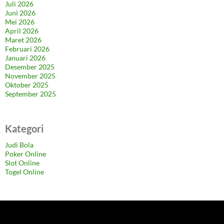
Juli 2026
Juni 2026
Mei 2026
April 2026
Maret 2026
Februari 2026
Januari 2026
Desember 2025
November 2025
Oktober 2025
September 2025
Kategori
Judi Bola
Poker Online
Slot Online
Togel Online