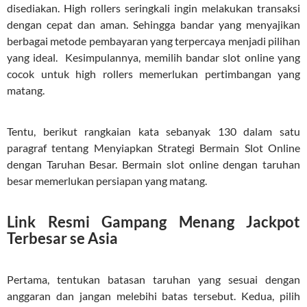
disediakan. High rollers seringkali ingin melakukan transaksi
dengan cepat dan aman. Sehingga bandar yang menyajikan
berbagai metode pembayaran yang terpercaya menjadi pilihan
yang ideal. Kesimpulannya, memilih bandar slot online yang
cocok untuk high rollers memerlukan pertimbangan yang
matang.
Tentu, berikut rangkaian kata sebanyak 130 dalam satu
paragraf tentang Menyiapkan Strategi Bermain Slot Online
dengan Taruhan Besar. Bermain slot online dengan taruhan
besar memerlukan persiapan yang matang.
Link Resmi Gampang Menang Jackpot
Terbesar se Asia
Pertama, tentukan batasan taruhan yang sesuai dengan
anggaran dan jangan melebihi batas tersebut. Kedua, pilih