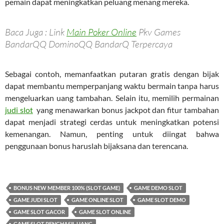
pemain dapat meningkatkan peluang menang mereka.
Baca Juga : Link
Main Poker Online
Pkv Games
BandarQQ DominoQQ BandarQ Terpercaya
Sebagai contoh, memanfaatkan putaran gratis dengan bijak
dapat membantu memperpanjang waktu bermain tanpa harus
mengeluarkan uang tambahan. Selain itu, memilih permainan
judi slot
yang menawarkan bonus jackpot dan fitur tambahan
dapat menjadi strategi cerdas untuk meningkatkan potensi
kemenangan. Namun, penting untuk diingat bahwa
penggunaan bonus haruslah bijaksana dan terencana.
BONUS NEW MEMBER 100% (SLOT GAME)
GAME DEMO SLOT
GAME JUDI SLOT
GAME ONLINE SLOT
GAME SLOT DEMO
GAME SLOT GACOR
GAME SLOT ONLINE
GAME SLOT PENGHASIL UANG