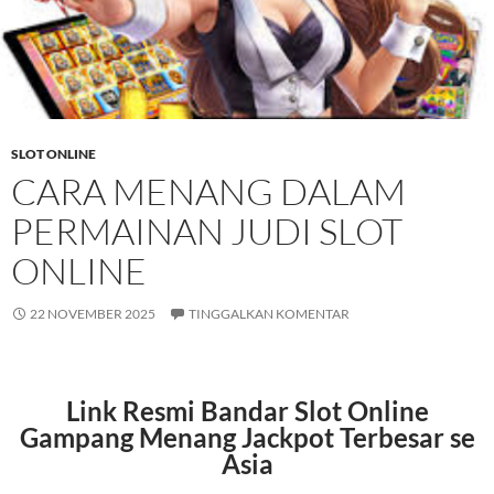
SLOT ONLINE
CARA MENANG DALAM
PERMAINAN JUDI SLOT
ONLINE
22 NOVEMBER 2025
TINGGALKAN KOMENTAR
Link Resmi Bandar Slot Online
Gampang Menang Jackpot Terbesar se
Asia