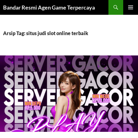
Langsung
Cari
Bandar Resmi Agen Game Terpercaya
ke
MENU
isi
UTAMA
Arsip Tag: situs judi slot online terbaik