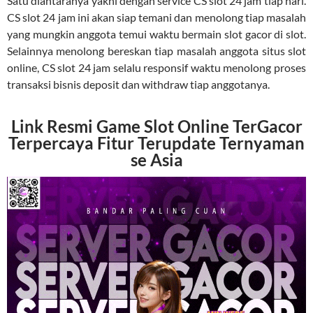
Satu diantaranya yakni dengan service CS slot 24 jam tiap hari.
CS slot 24 jam ini akan siap temani dan menolong tiap masalah
yang mungkin anggota temui waktu bermain slot gacor di slot.
Selainnya menolong bereskan tiap masalah anggota situs slot
online, CS slot 24 jam selalu responsif waktu menolong proses
transaksi bisnis deposit dan withdraw tiap anggotanya.
Link Resmi Game Slot Online TerGacor
Terpercaya Fitur Terupdate Ternyaman
se Asia