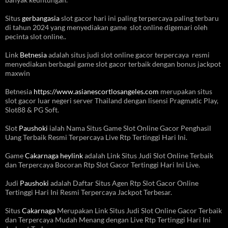
Situs
gerbangasia
slot gacor hari ini paling terpercaya paling terbaru
di tahun 2024 yang menyediakan game slot online digemari oleh
pecinta slot online..
Link
Betnesia
adalah situs judi slot online gacor terpercaya resmi
menyediakan berbagai game slot gacor terbaik dengan bonus jackpot
maxwin
Betnesia
https://www.asianescortlosangeles.com
merupakan situs
slot gacor luar negeri server Thailand dengan lisensi Pragmatic Play,
Slot88 & PG Soft.
Slot
Paushoki
ialah Nama Situs Game Slot Online Gacor Penghasil
Uang Terbaik Resmi Terpercaya Live Rtp Tertinggi Hari Ini.
Game
Cakarnaga heylink
adalah Link Situs Judi Slot Online Terbaik
dan Terpercaya Bocoran Rtp Slot Gacor Tertinggi Hari Ini Live.
Judi
Paushoki
adalah Daftar Situs Agen Rtp Slot Gacor Online
Tertinggi Hari Ini Resmi Terpercaya Jackpot Terbesar.
Situs
Cakarnaga
Merupakan Link Situs Judi Slot Online Gacor Terbaik
dan Terpercaya Mudah Menang dengan Live Rtp Tertinggi Hari Ini