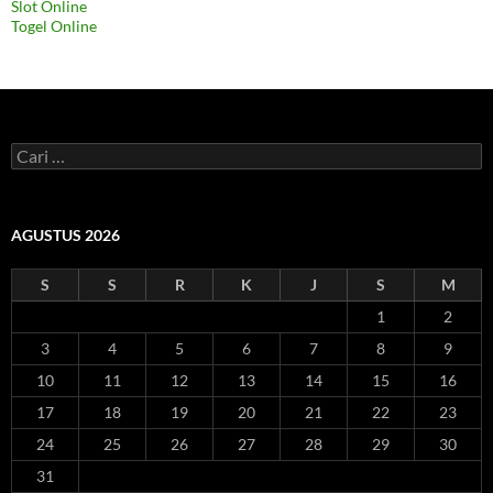
Slot Online
Togel Online
C
a
r
i
u
AGUSTUS 2026
n
t
S
S
R
K
J
S
M
u
k
1
2
:
3
4
5
6
7
8
9
10
11
12
13
14
15
16
17
18
19
20
21
22
23
24
25
26
27
28
29
30
31