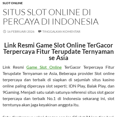
SLOT ONLINE
SITUS SLOT ONLINE DI
PERCAYA DI INDONESIA
16 FEBRUARI 2026
TINGGALKAN KOMENTAR
Link Resmi Game Slot Online TerGacor
Terpercaya Fitur Terupdate Ternyaman
se Asia
Link Resmi
Game Slot Online
TerGacor Terpercaya Fitur
Terupdate Ternyaman se Asia, Beberapa provider Slot online
terpercaya dan terbaik di siapkan di sejumlah situs kasino
online paling dipercaya slot seperti; IDN Play, Balak Play, dan
9Gaming. Menjadi satu salah satunya referensi situs slot gacor
terpercaya dan terbaik No.1 di Indonesia sekarang ini, slot
terntunya akan jaga keyakinan anggota itu.