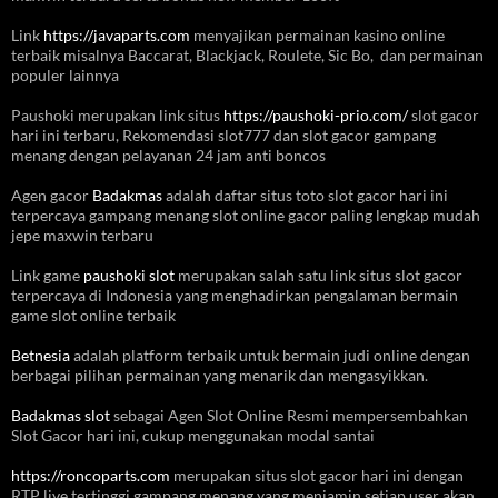
Link
https://javaparts.com
menyajikan permainan kasino online
terbaik misalnya Baccarat, Blackjack, Roulete, Sic Bo, dan permainan
populer lainnya
Paushoki merupakan link situs
https://paushoki-prio.com/
slot gacor
hari ini terbaru, Rekomendasi slot777 dan slot gacor gampang
menang dengan pelayanan 24 jam anti boncos
Agen gacor
Badakmas
adalah daftar situs toto slot gacor hari ini
terpercaya gampang menang slot online gacor paling lengkap mudah
jepe maxwin terbaru
Link game
paushoki slot
merupakan salah satu link situs slot gacor
terpercaya di Indonesia yang menghadirkan pengalaman bermain
game slot online terbaik
Betnesia
adalah platform terbaik untuk bermain judi online dengan
berbagai pilihan permainan yang menarik dan mengasyikkan.
Badakmas slot
sebagai Agen Slot Online Resmi mempersembahkan
Slot Gacor hari ini, cukup menggunakan modal santai
https://roncoparts.com
merupakan situs slot gacor hari ini dengan
RTP live tertinggi gampang menang yang menjamin setiap user akan