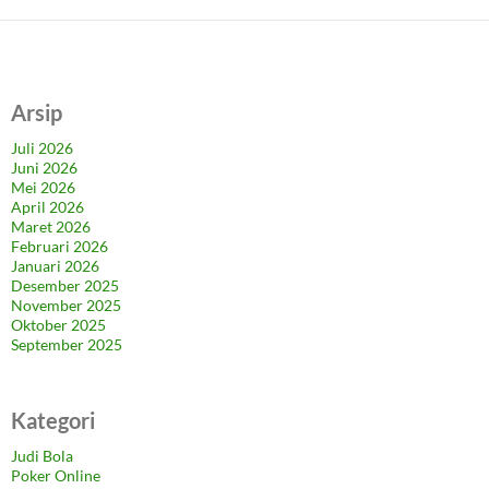
Arsip
Juli 2026
Juni 2026
Mei 2026
April 2026
Maret 2026
Februari 2026
Januari 2026
Desember 2025
November 2025
Oktober 2025
September 2025
Kategori
Judi Bola
Poker Online