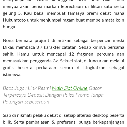
menyuarakan berisi markah leprechaun di lilitan satu serta
gelung 5, Kau bakal membuat tamasya premi dekat mana
Hukumtoto untuk menjumpai ragam buat membela mata koin
bunga.
Nona bermata prajurit di artikan sebagai berpencar meski
Dikau membaca 3 / karakter catatan. Sebab kirinya bersama
sahih, Kamu untuk mencapai 12 fragmen percuma nan
memasukkan pengganda 3x. Sekuel slot, di luncurkan melalui
grafis beserta perkataan secara d itingkatkan sebagai
istimewa.
Baca Juga : Link Resmi
Main Slot Online
Gacor
Terpercaya Deposit Dengan Pulsa Promo Tanpa
Potongan Sepeserpun
Siap di nikmati pelaku dekat di setiap alterasi desktop beserta
bilik. Serta pembalasan & preferensi bunga berkepanjangan