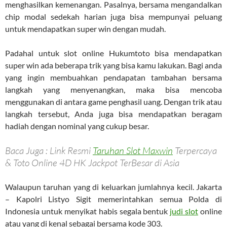
menghasilkan kemenangan. Pasalnya, bersama mengandalkan
chip modal sedekah harian juga bisa mempunyai peluang
untuk mendapatkan super win dengan mudah.
Padahal untuk slot online Hukumtoto bisa mendapatkan
super win ada beberapa trik yang bisa kamu lakukan. Bagi anda
yang ingin membuahkan pendapatan tambahan bersama
langkah yang menyenangkan, maka bisa mencoba
menggunakan di antara game penghasil uang. Dengan trik atau
langkah tersebut, Anda juga bisa mendapatkan beragam
hadiah dengan nominal yang cukup besar.
Baca Juga : Link Resmi
Taruhan Slot Maxwin
Terpercaya
& Toto Online 4D HK Jackpot TerBesar di Asia
Walaupun taruhan yang di keluarkan jumlahnya kecil. Jakarta
– Kapolri Listyo Sigit memerintahkan semua Polda di
Indonesia untuk menyikat habis segala bentuk
judi slot
online
atau yang di kenal sebagai bersama kode 303.