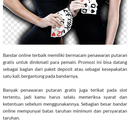
Bandar online terbaik memiliki bermacam penawaran putaran
gratis untuk dinikmati para pemain. Promosi ini bisa datang
sebagai bagian dari paket deposit atau sebagai kesepakatan
satu kali, bergantung pada bandarnya.
Banyak penawaran putaran gratis juga terikat pada slot
tertentu, jadi kamu harus selalu memeriksa syarat dan
ketentuan sebelum menggunakannya. Sebagian besar bandar
online mempunyai batas taruhan minimum dan persyaratan
taruhan.