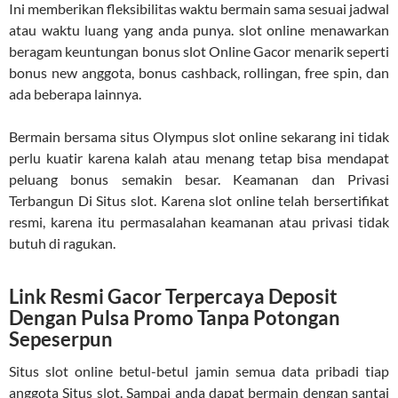
Ini memberikan fleksibilitas waktu bermain sama sesuai jadwal
atau waktu luang yang anda punya. slot online menawarkan
beragam keuntungan bonus slot Online Gacor menarik seperti
bonus new anggota, bonus cashback, rollingan, free spin, dan
ada beberapa lainnya.
Bermain bersama situs Olympus slot online sekarang ini tidak
perlu kuatir karena kalah atau menang tetap bisa mendapat
peluang bonus semakin besar. Keamanan dan Privasi
Terbangun Di Situs slot. Karena slot online telah bersertifikat
resmi, karena itu permasalahan keamanan atau privasi tidak
butuh di ragukan.
Link Resmi Gacor Terpercaya Deposit
Dengan Pulsa Promo Tanpa Potongan
Sepeserpun
Situs slot online betul-betul jamin semua data pribadi tiap
anggota Situs slot. Sampai anda dapat bermain dengan santai