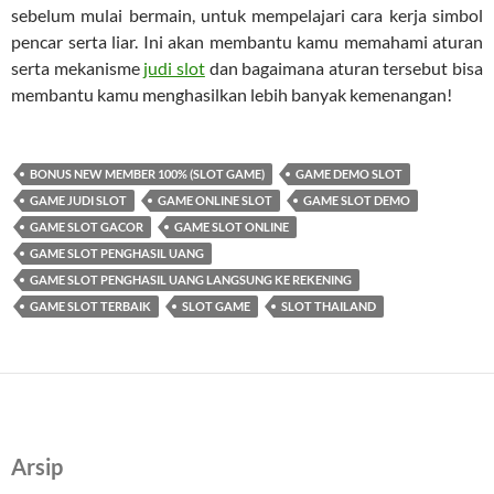
sebelum mulai bermain, untuk mempelajari cara kerja simbol
pencar serta liar. Ini akan membantu kamu memahami aturan
serta mekanisme
judi slot
dan bagaimana aturan tersebut bisa
membantu kamu menghasilkan lebih banyak kemenangan!
BONUS NEW MEMBER 100% (SLOT GAME)
GAME DEMO SLOT
GAME JUDI SLOT
GAME ONLINE SLOT
GAME SLOT DEMO
GAME SLOT GACOR
GAME SLOT ONLINE
GAME SLOT PENGHASIL UANG
GAME SLOT PENGHASIL UANG LANGSUNG KE REKENING
GAME SLOT TERBAIK
SLOT GAME
SLOT THAILAND
Arsip