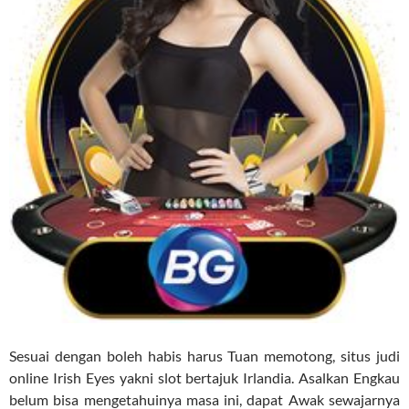
Sesuai dengan boleh habis harus Tuan memotong, situs judi
online Irish Eyes yakni slot bertajuk Irlandia. Asalkan Engkau
belum bisa mengetahuinya masa ini, dapat Awak sewajarnya