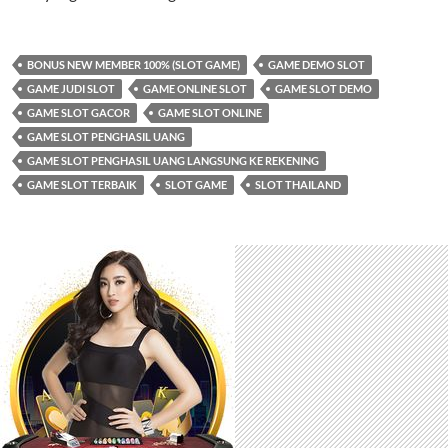
BONUS NEW MEMBER 100% (SLOT GAME)
GAME DEMO SLOT
GAME JUDI SLOT
GAME ONLINE SLOT
GAME SLOT DEMO
GAME SLOT GACOR
GAME SLOT ONLINE
GAME SLOT PENGHASIL UANG
GAME SLOT PENGHASIL UANG LANGSUNG KE REKENING
GAME SLOT TERBAIK
SLOT GAME
SLOT THAILAND