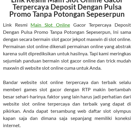
Terpercaya Deposit Dengan Pulsa
Promo Tanpa Potongan Sepeserpun
Link Resmi
Main Slot Online
Gacor Terpercaya Deposit
Dengan Pulsa Promo Tanpa Potongan Sepeserpun, Ini sama
dengan secara bermain slot gacor jekpot maxwin di slot online.
Permainan slot online dikenali permainan online yang abstrak
karena sulit diprediksikan untuk hasilnya. Tapi kami meringkas
sejumlah panduan bermain slot gacor online dan trick mudah
maxwin di website slot online cuma untuk Anda.
Bandar website slot online terpercaya dan terbaik selalu
memberi games slot gacor dengan RTP makin bertambah
besar sehari-harinya. faktor yang lain harus jadi perhatian dari
website slot online terpercaya dan terbaik yang dapat di
pikirkan. Anda dapat tersambung web daftar slot olympus
kapan saja dan dimana saja sepanjang memiliki koneksi
internet.