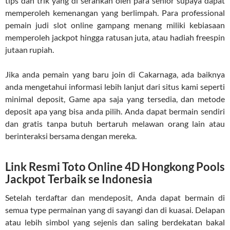
tips dan trik yang di serahkan oleh para senior supaya dapat
memperoleh kemenangan yang berlimpah. Para professional
pemain judi slot online gampang menang miliki kebiasaan
memperoleh jackpot hingga ratusan juta, atau hadiah freespin
jutaan rupiah.
Jika anda pemain yang baru join di Cakarnaga, ada baiknya
anda mengetahui informasi lebih lanjut dari situs kami seperti
minimal deposit, Game apa saja yang tersedia, dan metode
deposit apa yang bisa anda pilih. Anda dapat bermain sendiri
dan gratis tanpa butuh bertaruh melawan orang lain atau
berinteraksi bersama dengan mereka.
Link Resmi Toto Online 4D Hongkong Pools
Jackpot Terbaik se Indonesia
Setelah terdaftar dan mendeposit, Anda dapat bermain di
semua type permainan yang di sayangi dan di kuasai. Delapan
atau lebih simbol yang sejenis dan saling berdekatan bakal