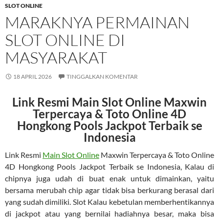
SLOT ONLINE
MARAKNYA PERMAINAN
SLOT ONLINE DI
MASYARAKAT
18 APRIL 2026
TINGGALKAN KOMENTAR
Link Resmi Main Slot Online Maxwin
Terpercaya & Toto Online 4D
Hongkong Pools Jackpot Terbaik se
Indonesia
Link Resmi
Main Slot Online
Maxwin Terpercaya & Toto Online
4D Hongkong Pools Jackpot Terbaik se Indonesia, Kalau di
chipnya juga udah di buat enak untuk dimainkan, yaitu
bersama merubah chip agar tidak bisa berkurang berasal dari
yang sudah dimiliki. Slot Kalau kebetulan memberhentikannya
di jackpot atau yang bernilai hadiahnya besar, maka bisa