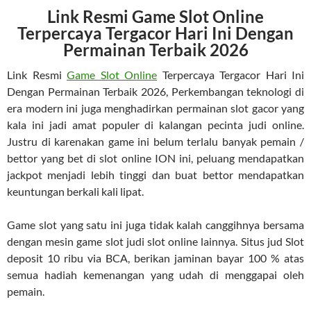
Link Resmi Game Slot Online
Terpercaya Tergacor Hari Ini Dengan
Permainan Terbaik 2026
Link Resmi
Game Slot Online
Terpercaya Tergacor Hari Ini
Dengan Permainan Terbaik 2026, Perkembangan teknologi di
era modern ini juga menghadirkan permainan slot gacor yang
kala ini jadi amat populer di kalangan pecinta judi online.
Justru di karenakan game ini belum terlalu banyak pemain /
bettor yang bet di slot online ION ini, peluang mendapatkan
jackpot menjadi lebih tinggi dan buat bettor mendapatkan
keuntungan berkali kali lipat.
Game slot yang satu ini juga tidak kalah canggihnya bersama
dengan mesin game slot judi slot online lainnya. Situs jud Slot
deposit 10 ribu via BCA, berikan jaminan bayar 100 % atas
semua hadiah kemenangan yang udah di menggapai oleh
pemain.