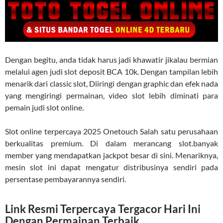
Dengan begitu, anda tidak harus jadi khawatir jikalau bermian
melalui agen judi slot deposit BCA 10k. Dengan tampilan lebih
menarik dari classic slot, Diiringi dengan graphic dan efek nada
yang mengiringi permainan, video slot lebih diminati para
pemain judi slot online.
Slot online terpercaya 2025 Onetouch Salah satu perusahaan
berkualitas premium. Di dalam merancang slot.banyak
member yang mendapatkan jackpot besar di sini. Menariknya,
mesin slot ini dapat mengatur distribusinya sendiri pada
persentase pembayarannya sendiri.
Link Resmi Terpercaya Tergacor Hari Ini
Dengan Permainan Terbaik