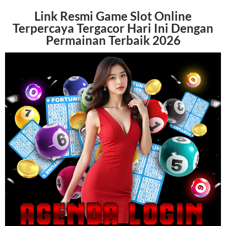
Link Resmi Game Slot Online
Terpercaya Tergacor Hari Ini Dengan
Permainan Terbaik 2026