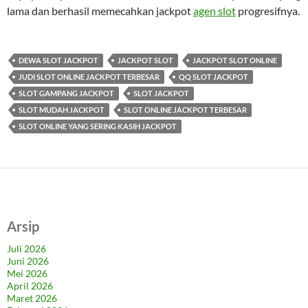
lama dan berhasil memecahkan jackpot
agen slot
progresifnya.
DEWA SLOT JACKPOT
JACKPOT SLOT
JACKPOT SLOT ONLINE
JUDI SLOT ONLINE JACKPOT TERBESAR
QQ SLOT JACKPOT
SLOT GAMPANG JACKPOT
SLOT JACKPOT
SLOT MUDAH JACKPOT
SLOT ONLINE JACKPOT TERBESAR
SLOT ONLINE YANG SERING KASIH JACKPOT
Arsip
Juli 2026
Juni 2026
Mei 2026
April 2026
Maret 2026