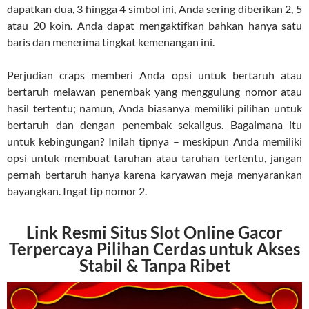
dapatkan dua, 3 hingga 4 simbol ini, Anda sering diberikan 2, 5
atau 20 koin. Anda dapat mengaktifkan bahkan hanya satu
baris dan menerima tingkat kemenangan ini.
Perjudian craps memberi Anda opsi untuk bertaruh atau
bertaruh melawan penembak yang menggulung nomor atau
hasil tertentu; namun, Anda biasanya memiliki pilihan untuk
bertaruh dan dengan penembak sekaligus. Bagaimana itu
untuk kebingungan? Inilah tipnya – meskipun Anda memiliki
opsi untuk membuat taruhan atau taruhan tertentu, jangan
pernah bertaruh hanya karena karyawan meja menyarankan
bayangkan. Ingat tip nomor 2.
Link Resmi Situs Slot Online Gacor
Terpercaya Pilihan Cerdas untuk Akses
Stabil & Tanpa Ribet