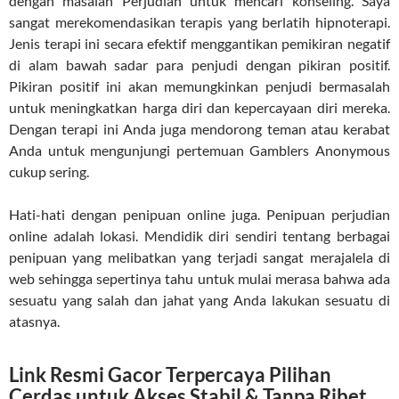
dengan masalah Perjudian untuk mencari konseling. Saya
sangat merekomendasikan terapis yang berlatih hipnoterapi.
Jenis terapi ini secara efektif menggantikan pemikiran negatif
di alam bawah sadar para penjudi dengan pikiran positif.
Pikiran positif ini akan memungkinkan penjudi bermasalah
untuk meningkatkan harga diri dan kepercayaan diri mereka.
Dengan terapi ini Anda juga mendorong teman atau kerabat
Anda untuk mengunjungi pertemuan Gamblers Anonymous
cukup sering.
Hati-hati dengan penipuan online juga. Penipuan perjudian
online adalah lokasi. Mendidik diri sendiri tentang berbagai
penipuan yang melibatkan yang terjadi sangat merajalela di
web sehingga sepertinya tahu untuk mulai merasa bahwa ada
sesuatu yang salah dan jahat yang Anda lakukan sesuatu di
atasnya.
Link Resmi Gacor Terpercaya Pilihan
Cerdas untuk Akses Stabil & Tanpa Ribet