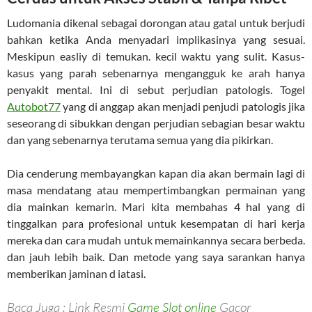
Ludomania dikenal sebagai dorongan atau gatal untuk berjudi
bahkan ketika Anda menyadari implikasinya yang sesuai.
Meskipun easliy di temukan. kecil waktu yang sulit. Kasus-
kasus yang parah sebenarnya mengangguk ke arah hanya
penyakit mental. Ini di sebut perjudian patologis. Togel
Autobot77
yang di anggap akan menjadi penjudi patologis jika
seseorang di sibukkan dengan perjudian sebagian besar waktu
dan yang sebenarnya terutama semua yang dia pikirkan.
Dia cenderung membayangkan kapan dia akan bermain lagi di
masa mendatang atau mempertimbangkan permainan yang
dia mainkan kemarin. Mari kita membahas 4 hal yang di
tinggalkan para profesional untuk kesempatan di hari kerja
mereka dan cara mudah untuk memainkannya secara berbeda.
dan jauh lebih baik. Dan metode yang saya sarankan hanya
memberikan jaminan d iatasi.
Baca Juga : Link Resmi
Game Slot online
Gacor