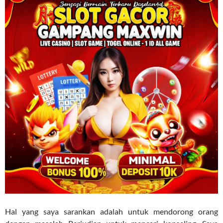
Hal yang saya sarankan adalah untuk mendorong orang