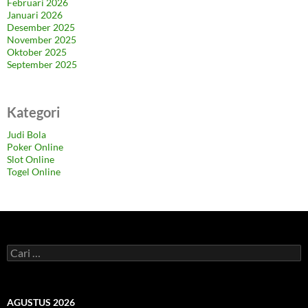
Februari 2026
Januari 2026
Desember 2025
November 2025
Oktober 2025
September 2025
Kategori
Judi Bola
Poker Online
Slot Online
Togel Online
C
a
r
i
u
AGUSTUS 2026