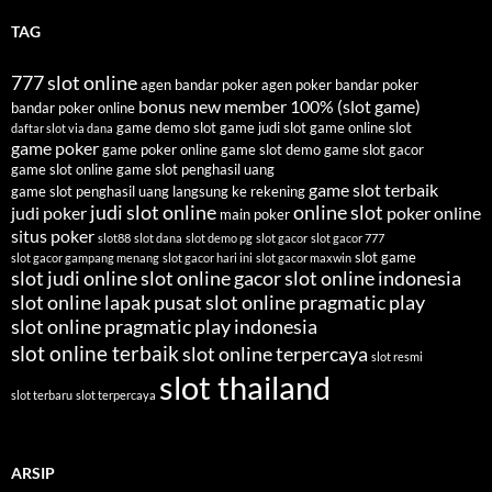
TAG
777 slot online
agen bandar poker
agen poker
bandar poker
bonus new member 100% (slot game)
bandar poker online
game demo slot
game judi slot
game online slot
daftar slot via dana
game poker
game poker online
game slot demo
game slot gacor
game slot online
game slot penghasil uang
game slot terbaik
game slot penghasil uang langsung ke rekening
judi slot online
online slot
judi poker
poker online
main poker
situs poker
slot88
slot dana
slot demo pg
slot gacor
slot gacor 777
slot game
slot gacor gampang menang
slot gacor hari ini
slot gacor maxwin
slot judi online
slot online gacor
slot online indonesia
slot online lapak pusat
slot online pragmatic play
slot online pragmatic play indonesia
slot online terbaik
slot online terpercaya
slot resmi
slot thailand
slot terbaru
slot terpercaya
ARSIP