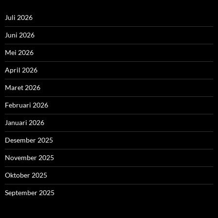
Juli 2026
Juni 2026
Mei 2026
April 2026
Maret 2026
Februari 2026
Januari 2026
Desember 2025
November 2025
Oktober 2025
September 2025