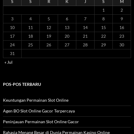
S
S
R
K
J
S
M
u
k
1
2
:
3
4
5
6
7
8
9
10
11
12
13
14
15
16
17
18
19
20
21
22
23
24
25
26
27
28
29
30
31
« Jul
POS-POS TERBARU
Keuntungan Permainan Slot Online
Agen BO Slot Online Gacor Terpercaya
Peninjauan Permainan Slot Online Gacor
Rahasia Menang Besar di Dunia Permainan Kasino Online