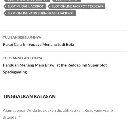
SLOT MUDAH JACKPOT
SLOT ONLINE JACKPOT TERBESAR
SLOT ONLINE YANG SERING KASIH JACKPOT
TULISAN SEBELUMNYA
Navigasi
Pakai Cara Ini Supaya Menang Judi Bola
Tulisan
TULISAN SELANJUTNYA
Panduan Menang Main Brawl at the Redcap Inn Super Slot
Spadegaming
TINGGALKAN BALASAN
Alamat email Anda tidak akan dipublikasikan.
Ruas yang wajib
ditandai
*