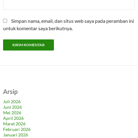
Simpan nama, email, dan situs web saya pada peramban ini
untuk komentar saya berikutnya.
Arsip
Juli 2026
Juni 2026
Mei 2026
April 2026
Maret 2026
Februari 2026
Januari 2026