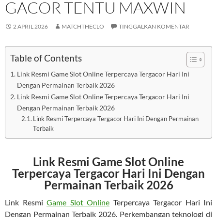
GACOR TENTU MAXWIN
2 APRIL 2026
MATCHTHECLO
TINGGALKAN KOMENTAR
Table of Contents
Link Resmi Game Slot Online Terpercaya Tergacor Hari Ini
Dengan Permainan Terbaik 2026
Link Resmi Game Slot Online Terpercaya Tergacor Hari Ini
Dengan Permainan Terbaik 2026
Link Resmi Terpercaya Tergacor Hari Ini Dengan Permainan
Terbaik
Link Resmi Game Slot Online
Terpercaya Tergacor Hari Ini Dengan
Permainan Terbaik 2026
Link Resmi
Game Slot Online
Terpercaya Tergacor Hari Ini
Dengan Permainan Terbaik 2026, Perkembangan teknologi di