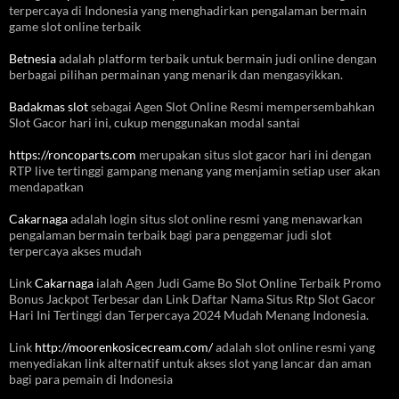
terpercaya di Indonesia yang menghadirkan pengalaman bermain
game slot online terbaik
Betnesia
adalah platform terbaik untuk bermain judi online dengan
berbagai pilihan permainan yang menarik dan mengasyikkan.
Badakmas slot
sebagai Agen Slot Online Resmi mempersembahkan
Slot Gacor hari ini, cukup menggunakan modal santai
https://roncoparts.com
merupakan situs slot gacor hari ini dengan
RTP live tertinggi gampang menang yang menjamin setiap user akan
mendapatkan
Cakarnaga
adalah login situs slot online resmi yang menawarkan
pengalaman bermain terbaik bagi para penggemar judi slot
terpercaya akses mudah
Link
Cakarnaga
ialah Agen Judi Game Bo Slot Online Terbaik Promo
Bonus Jackpot Terbesar dan Link Daftar Nama Situs Rtp Slot Gacor
Hari Ini Tertinggi dan Terpercaya 2024 Mudah Menang Indonesia.
Link
http://moorenkosicecream.com/
adalah slot online resmi yang
menyediakan link alternatif untuk akses slot yang lancar dan aman
bagi para pemain di Indonesia