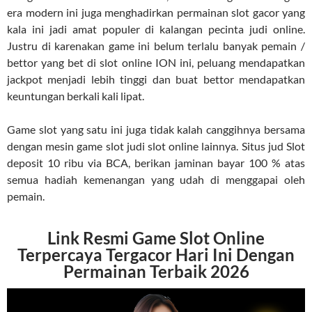
era modern ini juga menghadirkan permainan slot gacor yang
kala ini jadi amat populer di kalangan pecinta judi online.
Justru di karenakan game ini belum terlalu banyak pemain /
bettor yang bet di slot online ION ini, peluang mendapatkan
jackpot menjadi lebih tinggi dan buat bettor mendapatkan
keuntungan berkali kali lipat.
Game slot yang satu ini juga tidak kalah canggihnya bersama
dengan mesin game slot judi slot online lainnya. Situs jud Slot
deposit 10 ribu via BCA, berikan jaminan bayar 100 % atas
semua hadiah kemenangan yang udah di menggapai oleh
pemain.
Link Resmi Game Slot Online
Terpercaya Tergacor Hari Ini Dengan
Permainan Terbaik 2026