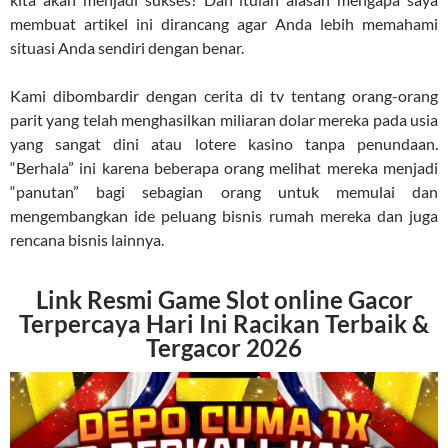
membuat artikel ini dirancang agar Anda lebih memahami
situasi Anda sendiri dengan benar.
Kami dibombardir dengan cerita di tv tentang orang-orang
parit yang telah menghasilkan miliaran dolar mereka pada usia
yang sangat dini atau lotere kasino tanpa penundaan.
“Berhala” ini karena beberapa orang melihat mereka menjadi
“panutan” bagi sebagian orang untuk memulai dan
mengembangkan ide peluang bisnis rumah mereka dan juga
rencana bisnis lainnya.
Link Resmi Game Slot online Gacor
Terpercaya Hari Ini Racikan Terbaik &
Tergacor 2026