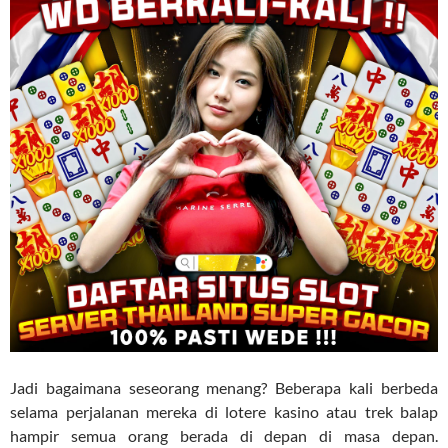
Jadi bagaimana seseorang menang? Beberapa kali berbeda
selama perjalanan mereka di lotere kasino atau trek balap
hampir semua orang berada di depan di masa depan.