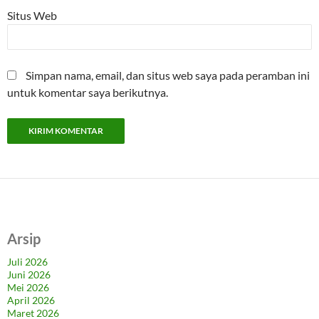
Situs Web
Simpan nama, email, dan situs web saya pada peramban ini
untuk komentar saya berikutnya.
Arsip
Juli 2026
Juni 2026
Mei 2026
April 2026
Maret 2026