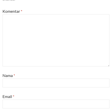
Komentar
*
Nama
*
Email
*