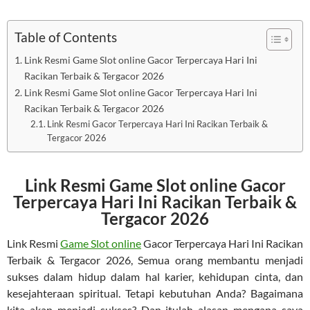
Table of Contents
Link Resmi Game Slot online Gacor Terpercaya Hari Ini
Racikan Terbaik & Tergacor 2026
Link Resmi Game Slot online Gacor Terpercaya Hari Ini
Racikan Terbaik & Tergacor 2026
Link Resmi Gacor Terpercaya Hari Ini Racikan Terbaik &
Tergacor 2026
Link Resmi Game Slot online Gacor
Terpercaya Hari Ini Racikan Terbaik &
Tergacor 2026
Link Resmi
Game Slot online
Gacor Terpercaya Hari Ini Racikan
Terbaik & Tergacor 2026, Semua orang membantu menjadi
sukses dalam hidup dalam hal karier, kehidupan cinta, dan
kesejahteraan spiritual. Tetapi kebutuhan Anda? Bagaimana
kita akan menjadi sukses? Dan itulah alasan mengapa saya