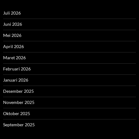
Juli 2026
Juni 2026
Mei 2026
April 2026
Maret 2026
Februari 2026
Januari 2026
Desember 2025
November 2025
Oktober 2025
September 2025