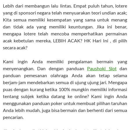
Lebih dari membangun lalu lintas. Empat puluh tahun, lotere
yang di sponsori negara telah menyuarakan teori undian acak;
Kita semua memiliki kesempatan yang sama untuk menang
dan tidak ada yang memiliki keuntungan. Jika ini benar,
mengapa lotere telah mencoba memperhatikan permainan
acak kebetulan mereka, LEBIH ACAK? HK Hari Ini , di pilih
secara acak?
Kami ingin Anda memiliki pengalaman bermain yang
menyenangkan. Dan dengan panduan
Paushoki Slot
dan
panduan pemesanan olahraga Anda akan tetap selama
berjam-jam mendebarkan semua di ujung ujung jari. Mengapa
puas dengan kurang ketika 100% mungkin memiliki informasi
tentang subjek ketika datang ke online? Kami ingin Anda
menggunakan panduan poker untuk membuat pilihan taruhan
Anda lebih mudah, juga bisa bermain dan berhenti dari semua
pencarian.