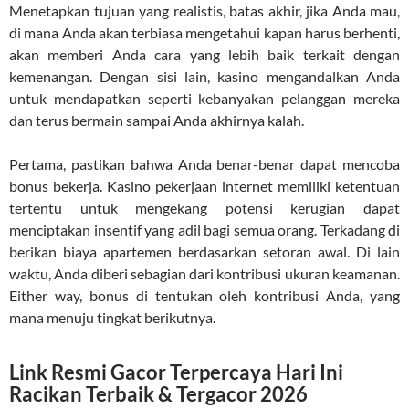
Menetapkan tujuan yang realistis, batas akhir, jika Anda mau,
di mana Anda akan terbiasa mengetahui kapan harus berhenti,
akan memberi Anda cara yang lebih baik terkait dengan
kemenangan. Dengan sisi lain, kasino mengandalkan Anda
untuk mendapatkan seperti kebanyakan pelanggan mereka
dan terus bermain sampai Anda akhirnya kalah.
Pertama, pastikan bahwa Anda benar-benar dapat mencoba
bonus bekerja. Kasino pekerjaan internet memiliki ketentuan
tertentu untuk mengekang potensi kerugian dapat
menciptakan insentif yang adil bagi semua orang. Terkadang di
berikan biaya apartemen berdasarkan setoran awal. Di lain
waktu, Anda diberi sebagian dari kontribusi ukuran keamanan.
Either way, bonus di tentukan oleh kontribusi Anda, yang
mana menuju tingkat berikutnya.
Link Resmi Gacor Terpercaya Hari Ini
Racikan Terbaik & Tergacor 2026