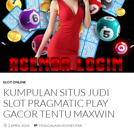
SLOT ONLINE
KUMPULAN SITUS JUDI
SLOT PRAGMATIC PLAY
GACOR TENTU MAXWIN
2 APRIL 2026
TINGGALKAN KOMENTAR