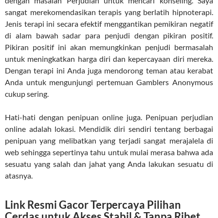
dengan masalah Perjudian untuk mencari konseling. Saya
sangat merekomendasikan terapis yang berlatih hipnoterapi.
Jenis terapi ini secara efektif menggantikan pemikiran negatif
di alam bawah sadar para penjudi dengan pikiran positif.
Pikiran positif ini akan memungkinkan penjudi bermasalah
untuk meningkatkan harga diri dan kepercayaan diri mereka.
Dengan terapi ini Anda juga mendorong teman atau kerabat
Anda untuk mengunjungi pertemuan Gamblers Anonymous
cukup sering.
Hati-hati dengan penipuan online juga. Penipuan perjudian
online adalah lokasi. Mendidik diri sendiri tentang berbagai
penipuan yang melibatkan yang terjadi sangat merajalela di
web sehingga sepertinya tahu untuk mulai merasa bahwa ada
sesuatu yang salah dan jahat yang Anda lakukan sesuatu di
atasnya.
Link Resmi Gacor Terpercaya Pilihan
Cerdas untuk Akses Stabil & Tanpa Ribet