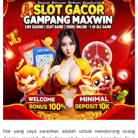
Hal yang saya sarankan adalah untuk mendorong orang