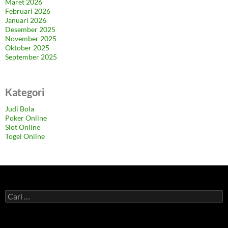
Maret 2026
Februari 2026
Januari 2026
Desember 2025
November 2025
Oktober 2025
September 2025
Kategori
Judi Bola
Poker Online
Slot Online
Togel Online
C
a
r
i