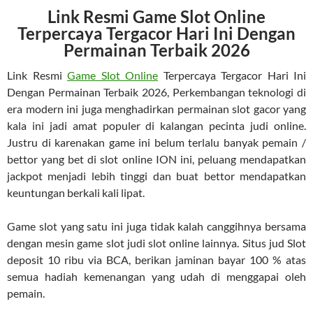
Link Resmi Game Slot Online
Terpercaya Tergacor Hari Ini Dengan
Permainan Terbaik 2026
Link Resmi
Game Slot Online
Terpercaya Tergacor Hari Ini
Dengan Permainan Terbaik 2026, Perkembangan teknologi di
era modern ini juga menghadirkan permainan slot gacor yang
kala ini jadi amat populer di kalangan pecinta judi online.
Justru di karenakan game ini belum terlalu banyak pemain /
bettor yang bet di slot online ION ini, peluang mendapatkan
jackpot menjadi lebih tinggi dan buat bettor mendapatkan
keuntungan berkali kali lipat.
Game slot yang satu ini juga tidak kalah canggihnya bersama
dengan mesin game slot judi slot online lainnya. Situs jud Slot
deposit 10 ribu via BCA, berikan jaminan bayar 100 % atas
semua hadiah kemenangan yang udah di menggapai oleh
pemain.