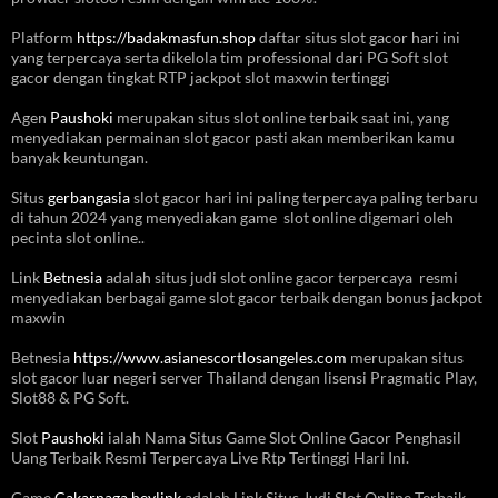
Platform
https://badakmasfun.shop
daftar situs slot gacor hari ini
yang terpercaya serta dikelola tim professional dari PG Soft slot
gacor dengan tingkat RTP jackpot slot maxwin tertinggi
Agen
Paushoki
merupakan situs slot online terbaik saat ini, yang
menyediakan permainan slot gacor pasti akan memberikan kamu
banyak keuntungan.
Situs
gerbangasia
slot gacor hari ini paling terpercaya paling terbaru
di tahun 2024 yang menyediakan game slot online digemari oleh
pecinta slot online..
Link
Betnesia
adalah situs judi slot online gacor terpercaya resmi
menyediakan berbagai game slot gacor terbaik dengan bonus jackpot
maxwin
Betnesia
https://www.asianescortlosangeles.com
merupakan situs
slot gacor luar negeri server Thailand dengan lisensi Pragmatic Play,
Slot88 & PG Soft.
Slot
Paushoki
ialah Nama Situs Game Slot Online Gacor Penghasil
Uang Terbaik Resmi Terpercaya Live Rtp Tertinggi Hari Ini.
Game
Cakarnaga heylink
adalah Link Situs Judi Slot Online Terbaik