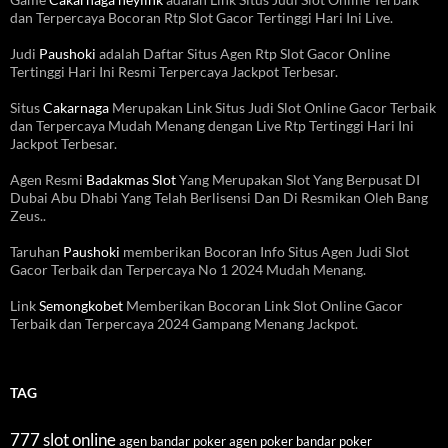
dan Terpercaya Bocoran Rtp Slot Gacor Tertinggi Hari Ini Live.
Judi
Paushoki
adalah Daftar Situs Agen Rtp Slot Gacor Online
Tertinggi Hari Ini Resmi Terpercaya Jackpot Terbesar.
Situs
Cakarnaga
Merupakan Link Situs Judi Slot Online Gacor Terbaik
dan Terpercaya Mudah Menang dengan Live Rtp Tertinggi Hari Ini
Jackpot Terbesar.
Agen Resmi
Badakmas Slot
Yang Merupakan Slot Yang Berpusat DI
Dubai Abu Dhabi Yang Telah Berlisensi Dan Di Resmikan Oleh Bang
Zeus..
Taruhan
Paushoki
memberikan Bocoran Info Situs Agen Judi Slot
Gacor Terbaik dan Terpercaya No 1 2024 Mudah Menang.
Link
Semongkobet
Memberikan Bocoran Link Slot Online Gacor
Terbaik dan Terpercaya 2024 Gampang Menang Jackpot.
TAG
777 slot online
agen bandar poker
agen poker
bandar poker