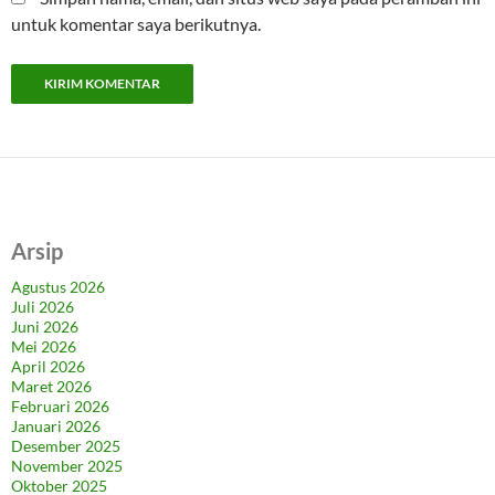
untuk komentar saya berikutnya.
Arsip
Agustus 2026
Juli 2026
Juni 2026
Mei 2026
April 2026
Maret 2026
Februari 2026
Januari 2026
Desember 2025
November 2025
Oktober 2025