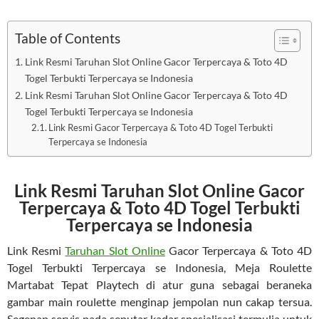
Table of Contents
Link Resmi Taruhan Slot Online Gacor Terpercaya & Toto 4D
Togel Terbukti Terpercaya se Indonesia
Link Resmi Taruhan Slot Online Gacor Terpercaya & Toto 4D
Togel Terbukti Terpercaya se Indonesia
Link Resmi Gacor Terpercaya & Toto 4D Togel Terbukti
Terpercaya se Indonesia
Link Resmi Taruhan Slot Online Gacor
Terpercaya & Toto 4D Togel Terbukti
Terpercaya se Indonesia
Link Resmi
Taruhan Slot Online
Gacor Terpercaya & Toto 4D
Togel Terbukti Terpercaya se Indonesia, Meja Roulette
Martabat Tepat Playtech di atur guna sebagai beraneka
gambar main roulette menginap jempolan nun cakap tersua.
Segenap servis pada seputar kadar spesialisasi termulia untuk