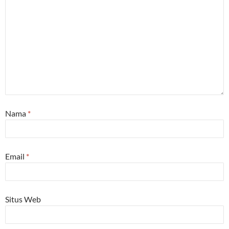
Nama
*
Email
*
Situs Web