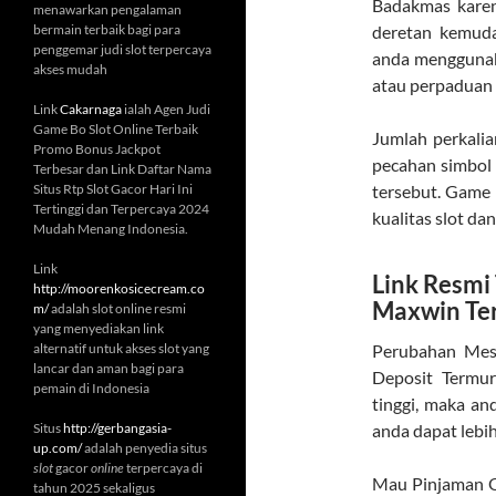
Badakmas karen
menawarkan pengalaman
deretan kemuda
bermain terbaik bagi para
penggemar judi slot terpercaya
anda menggunaka
akses mudah
atau perpaduan 
Link
Cakarnaga
ialah Agen Judi
Game Bo Slot Online Terbaik
Jumlah perkalia
Promo Bonus Jackpot
pecahan simbol 
Terbesar dan Link Daftar Nama
tersebut. Game
Situs Rtp Slot Gacor Hari Ini
Tertinggi dan Terpercaya 2024
kualitas slot d
Mudah Menang Indonesia.
Link
Link Resmi
http://moorenkosicecream.co
Maxwin Te
m/
adalah slot online resmi
yang menyediakan link
Perubahan Mesi
alternatif untuk akses slot yang
lancar dan aman bagi para
Deposit Termur
pemain di Indonesia
tinggi, maka an
anda dapat lebi
Situs
http://gerbangasia-
up.com/
adalah penyedia situs
slot
gacor
online
terpercaya di
Mau Pinjaman O
tahun 2025 sekaligus