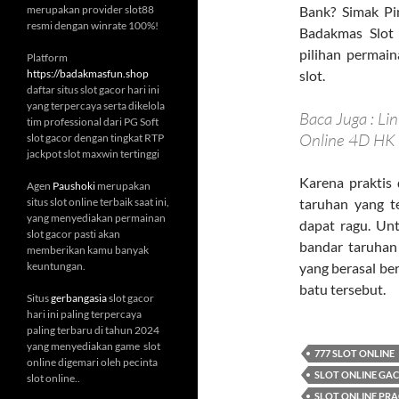
Bank? Simak Pi
merupakan provider slot88
resmi dengan winrate 100%!
Badakmas Slot 
pilihan permai
Platform
slot.
https://badakmasfun.shop
daftar situs slot gacor hari ini
yang terpercaya serta dikelola
Baca Juga : Li
tim professional dari PG Soft
Online 4D HK R
slot gacor dengan tingkat RTP
jackpot slot maxwin tertinggi
Karena praktis
Agen
Paushoki
merupakan
taruhan yang t
situs slot online terbaik saat ini,
yang menyediakan permainan
dapat ragu. Un
slot gacor pasti akan
bandar taruhan 
memberikan kamu banyak
yang berasal ber
keuntungan.
batu tersebut.
Situs
gerbangasia
slot gacor
hari ini paling terpercaya
paling terbaru di tahun 2024
yang menyediakan game slot
777 SLOT ONLINE
online digemari oleh pecinta
SLOT ONLINE GA
slot online..
SLOT ONLINE PR