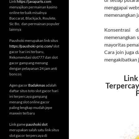
Link
https://javaparts.com
menggapai websi
menyajikan permainan kasino
online terbaik misalnya
memenangkan jack
Baccarat, Blackjack, Roulete,
Sic Bo, dan permainan populer
Konsentrasi 
lainnya
memenangkan se
Paushoki merupakan link situs
mayoritas pemain
https://paushoki-prio.com/
slot
Cara join juga 
gacor hari ini terbaru,
Rekomendasi slot777 dan slot
mengakibatkan ju
gacor gampang menang
dengan pelayanan 24 jam anti
boncos
Link
Terpercay
Agen gacor
Badakmas
adalah
daftar situs toto slot gacor hari
ini terpercaya gampang
menang slot online gacor
paling lengkap mudah jepe
maxwin terbaru
Link game
paushoki slot
merupakan salah satu link situs
slot gacor terpercaya di