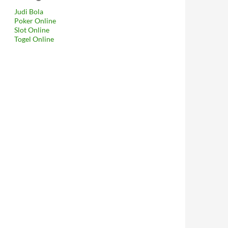
Judi Bola
Poker Online
Slot Online
Togel Online