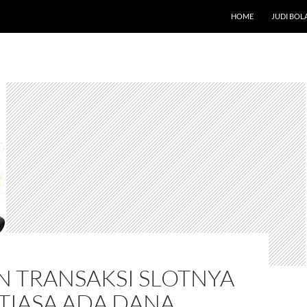
HOME
JUDI BOL
N TRANSAKSI SLOTNYA
TIASA ADA DANA