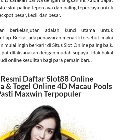
te slot paling tepercaya dan paling tepercaya untuk
pot besar, kecil, dan besar.
dan berkelanjutan adalah kunci utama untuk
tiap. Berkat ada penawaran menarik tersebut, maka
 mulai ingin berkarir di Situs Slot Online paling baik.
dapat dilaksanakan dengan mudah supaya tidak bakal
di online kesulitan bagi para pemain baru.
 Resmi Daftar Slot88 Online
a & Togel Online 4D Macau Pools
Pasti Maxwin Terpopuler