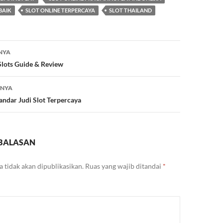
BAIK
SLOT ONLINE TERPERCAYA
SLOT THAILAND
NYA
 Slots Guide & Review
TNYA
ndar Judi Slot Terpercaya
BALASAN
 tidak akan dipublikasikan.
Ruas yang wajib ditandai
*