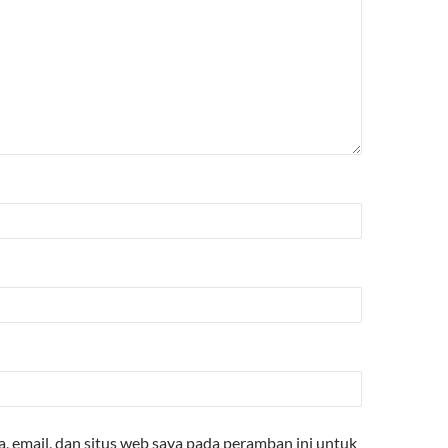
 email, dan situs web saya pada peramban ini untuk