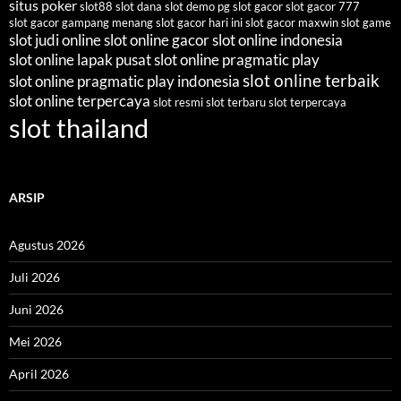
situs poker
slot88
slot dana
slot demo pg
slot gacor
slot gacor 777
slot gacor gampang menang
slot gacor hari ini
slot gacor maxwin
slot game
slot judi online
slot online gacor
slot online indonesia
slot online lapak pusat
slot online pragmatic play
slot online terbaik
slot online pragmatic play indonesia
slot online terpercaya
slot resmi
slot terbaru
slot terpercaya
slot thailand
ARSIP
Agustus 2026
Juli 2026
Juni 2026
Mei 2026
April 2026