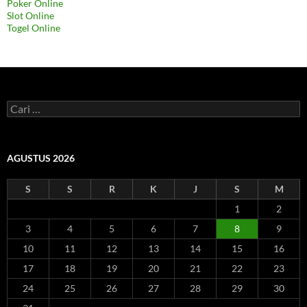
Poker Online
Slot Online
Togel Online
C
a
r
i
u
AGUSTUS 2026
n
t
S
S
R
K
J
S
M
u
k
1
2
:
3
4
5
6
7
8
9
10
11
12
13
14
15
16
17
18
19
20
21
22
23
24
25
26
27
28
29
30