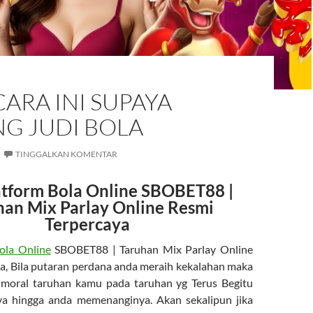
CARA INI SUPAYA
G JUDI BOLA
TINGGALKAN KOMENTAR
atform Bola Online SBOBET88 |
han Mix Parlay Online Resmi
Terpercaya
ola Online
SBOBET88 | Taruhan Mix Parlay Online
a, Bila putaran perdana anda meraih kekalahan maka
t moral taruhan kamu pada taruhan yg Terus Begitu
ya hingga anda memenanginya. Akan sekalipun jika