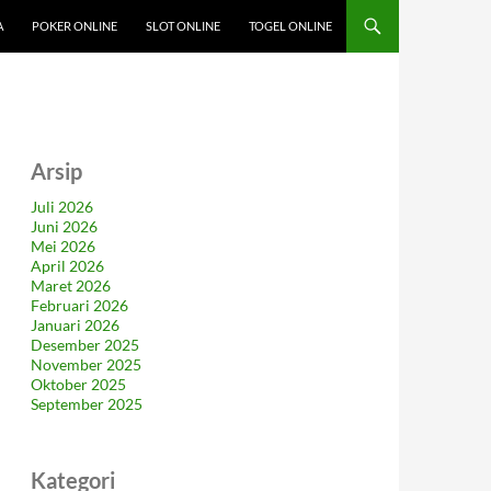
A
POKER ONLINE
SLOT ONLINE
TOGEL ONLINE
Arsip
Juli 2026
Juni 2026
Mei 2026
April 2026
Maret 2026
Februari 2026
Januari 2026
Desember 2025
November 2025
Oktober 2025
September 2025
Kategori