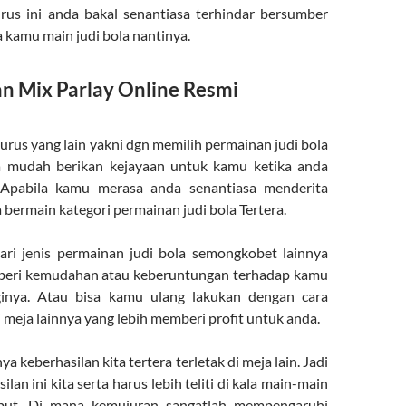
rus ini anda bakal senantiasa terhindar bersumber
 kamu main judi bola nantinya.
an Mix Parlay Online Resmi
jurus yang lain yakni dgn memilih permainan judi bola
a mudah berikan kejayaan untuk kamu ketika anda
 Apabila kamu merasa anda senantiasa menderita
 bermain kategori permainan judi bola Tertera.
ari jenis permainan judi bola semongkobet lainnya
beri kemudahan atau keberuntungan terhadap kamu
inya. Atau bisa kamu ulang lakukan dengan cara
 meja lainnya yang lebih memberi profit untuk anda.
a keberhasilan kita tertera terletak di meja lain. Jadi
lan ini kita serta harus lebih teliti di kala main-main
ebut. Di mana kemujuran sangatlah mempengaruhi