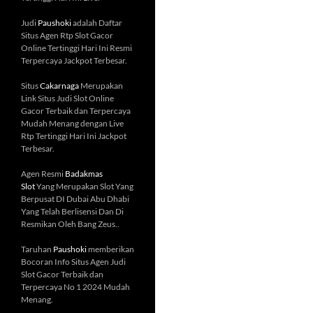
Judi
Paushoki
adalah Daftar
Situs Agen Rtp Slot Gacor
Online Tertinggi Hari Ini Resmi
Terpercaya Jackpot Terbesar.
Situs
Cakarnaga
Merupakan
Link Situs Judi Slot Online
Gacor Terbaik dan Terpercaya
Mudah Menang dengan Live
Rtp Tertinggi Hari Ini Jackpot
Terbesar.
Agen Resmi
Badakmas
Slot
Yang Merupakan Slot Yang
Berpusat DI Dubai Abu Dhabi
Yang Telah Berlisensi Dan Di
Resmikan Oleh Bang Zeus..
Taruhan
Paushoki
memberikan
Bocoran Info Situs Agen Judi
Slot Gacor Terbaik dan
Terpercaya No 1 2024 Mudah
Menang.