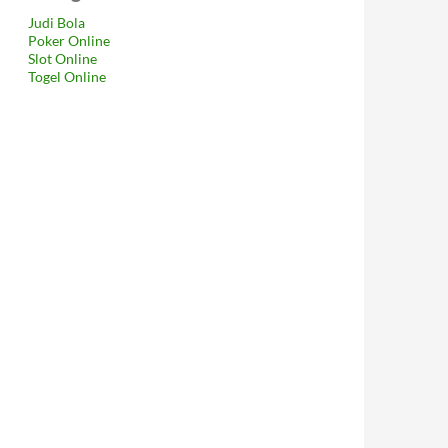
Judi Bola
Poker Online
Slot Online
Togel Online