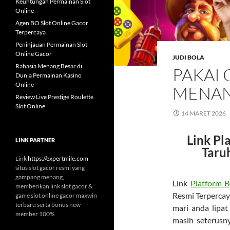
Keuntungan Permainan Slot
Online
Agen BO Slot Online Gacor
Terpercaya
Peninjauan Permainan Slot
Online Gacor
JUDI BOLA
Rahasia Menang Besar di
PAKAI 
Dunia Permainan Kasino
Online
MENAN
Review Live Prestige Roulette
Slot Online
14 MARET 2026
Link Pl
LINK PARTNER
Taru
Link
https://expertmile.com
situs slot gacor resmi yang
gampang menang,
Link
Platform B
memberikan link slot gacor &
Resmi Terpercay
game slot online gacor maxwin
terbaru serta bonus new
mari anda lipa
member 100%
masih seterusn