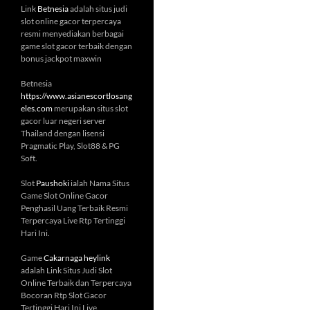
Link
Betnesia
adalah situs judi
slot online gacor terpercaya
resmi menyediakan berbagai
game slot gacor terbaik dengan
bonus jackpot maxwin
Betnesia
https://www.asianescortlosang
eles.com
merupakan situs slot
gacor luar negeri server
Thailand dengan lisensi
Pragmatic Play, Slot88 & PG
Soft.
Slot
Paushoki
ialah Nama Situs
Game Slot Online Gacor
Penghasil Uang Terbaik Resmi
Terpercaya Live Rtp Tertinggi
Hari Ini.
Game
Cakarnaga heylink
adalah Link Situs Judi Slot
Online Terbaik dan Terpercaya
Bocoran Rtp Slot Gacor
Tertinggi Hari Ini Live.