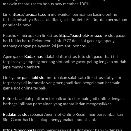
maxwin terbaru serta bonus new member 100%
Link
https://javaparts.com
menyajikan permainan kasino online
terbaik misalnya Baccarat, Blackjack, Roulete, Sic Bo, dan permainan
populer lainnya
Paushoki merupakan link situs
https://paushoki-prio.com/
slot gacor
hari ini terbaru, Rekomendasi slot777 dan slot gacor gampang
menang dengan pelayanan 24 jam anti boncos
Agen gacor
Badakmas
adalah daftar situs toto slot gacor hari ini
terpercaya gampang menang slot online gacor paling lengkap mudah
jepe maxwin terbaru
Link game
paushoki slot
merupakan salah satu link situs slot gacor
terpercaya di Indonesia yang menghadirkan pengalaman bermain
game slot online terbaik
Betnesia
adalah platform terbaik untuk bermain judi online dengan
berbagai pilihan permainan yang menarik dan mengasyikkan.
Badakmas slot
sebagai Agen Slot Online Resmi mempersembahkan
Slot Gacor hari ini, cukup menggunakan modal santai
https://roncoparts.com
merupakan situs slot gacor hari ini dengan