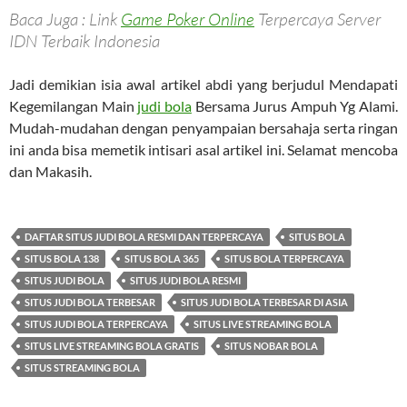
Baca Juga : Link
Game Poker Online
Terpercaya Server
IDN Terbaik Indonesia
Jadi demikian isia awal artikel abdi yang berjudul Mendapati
Kegemilangan Main
judi bola
Bersama Jurus Ampuh Yg Alami.
Mudah-mudahan dengan penyampaian bersahaja serta ringan
ini anda bisa memetik intisari asal artikel ini. Selamat mencoba
dan Makasih.
DAFTAR SITUS JUDI BOLA RESMI DAN TERPERCAYA
SITUS BOLA
SITUS BOLA 138
SITUS BOLA 365
SITUS BOLA TERPERCAYA
SITUS JUDI BOLA
SITUS JUDI BOLA RESMI
SITUS JUDI BOLA TERBESAR
SITUS JUDI BOLA TERBESAR DI ASIA
SITUS JUDI BOLA TERPERCAYA
SITUS LIVE STREAMING BOLA
SITUS LIVE STREAMING BOLA GRATIS
SITUS NOBAR BOLA
SITUS STREAMING BOLA