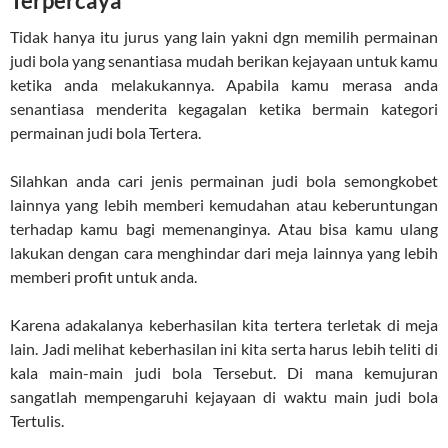
Terpercaya
Tidak hanya itu jurus yang lain yakni dgn memilih permainan
judi bola yang senantiasa mudah berikan kejayaan untuk kamu
ketika anda melakukannya. Apabila kamu merasa anda
senantiasa menderita kegagalan ketika bermain kategori
permainan judi bola Tertera.
Silahkan anda cari jenis permainan judi bola semongkobet
lainnya yang lebih memberi kemudahan atau keberuntungan
terhadap kamu bagi memenanginya. Atau bisa kamu ulang
lakukan dengan cara menghindar dari meja lainnya yang lebih
memberi profit untuk anda.
Karena adakalanya keberhasilan kita tertera terletak di meja
lain. Jadi melihat keberhasilan ini kita serta harus lebih teliti di
kala main-main judi bola Tersebut. Di mana kemujuran
sangatlah mempengaruhi kejayaan di waktu main judi bola
Tertulis.