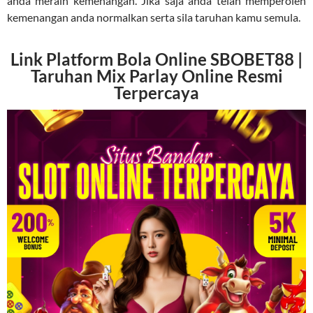
anda meraih kemenangan. Jika saja anda telah memperoleh
kemenangan anda normalkan serta sila taruhan kamu semula.
Link Platform Bola Online SBOBET88 |
Taruhan Mix Parlay Online Resmi
Terpercaya