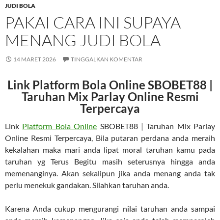
JUDI BOLA
PAKAI CARA INI SUPAYA
MENANG JUDI BOLA
14 MARET 2026
TINGGALKAN KOMENTAR
Link Platform Bola Online SBOBET88 |
Taruhan Mix Parlay Online Resmi
Terpercaya
Link
Platform Bola Online
SBOBET88 | Taruhan Mix Parlay
Online Resmi Terpercaya, Bila putaran perdana anda meraih
kekalahan maka mari anda lipat moral taruhan kamu pada
taruhan yg Terus Begitu masih seterusnya hingga anda
memenanginya. Akan sekalipun jika anda menang anda tak
perlu menekuk gandakan. Silahkan taruhan anda.
Karena Anda cukup mengurangi nilai taruhan anda sampai