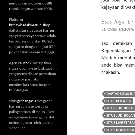
merupakan provider slot88
kejayaan di wakt
resmi dengan winrate 100%!
Platform
Baca Juga : Li
https://badakmasfun.shop
Terbaik Indone
daftar situs slot gacor hari ini
yang terpercaya serta dikelola
tim professional dari PG Soft
Jadi demikian 
slot gacor dengan tingkat RTP
Kegemilangan
jackpot slot maxwin tertinggi
Mudah-mudahan
Agen
Paushoki
merupakan
anda bisa memet
situs slot online terbaik saat ini,
Makasih.
yang menyediakan permainan
slot gacor pasti akan
memberikan kamu banyak
keuntungan.
DAFTAR SITUS JU
Situs
gerbangasia
slot gacor
SITUS BOLA 138
hari ini paling terpercaya
SITUS JUDI BOLA
paling terbaru di tahun 2024
SITUS JUDI BOLA 
yang menyediakan game slot
online digemari oleh pecinta
SITUS LIVE STRE
slot online..
SITUS NOBAR BO