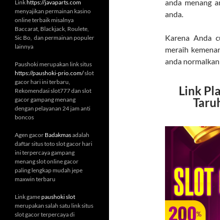
anda menang an
Link
https://javaparts.com
menyajikan permainan kasino
anda.
online terbaik misalnya
Baccarat, Blackjack, Roulete,
Karena Anda c
Sic Bo, dan permainan populer
lainnya
meraih kemenan
anda normalkan 
Paushoki merupakan link situs
https://paushoki-prio.com/
slot
gacor hari ini terbaru,
Link Pl
Rekomendasi slot777 dan slot
Taru
gacor gampang menang
dengan pelayanan 24 jam anti
boncos
Agen gacor
Badakmas
adalah
daftar situs toto slot gacor hari
ini terpercaya gampang
menang slot online gacor
paling lengkap mudah jepe
maxwin terbaru
Link game
paushoki slot
merupakan salah satu link situs
slot gacor terpercaya di