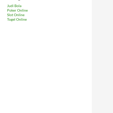
Judi Bola
Poker Online
Slot Online
Togel Online