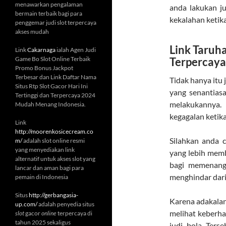
menawarkan pengalaman
anda lakukan ju
bermain terbaik bagi para
kekalahan ketika
penggemar judi slot terpercaya
akses mudah
Link Taruh
Link
Cakarnaga
ialah Agen Judi
Game Bo Slot Online Terbaik
Terpercaya
Promo Bonus Jackpot
Terbesar dan Link Daftar Nama
Tidak hanya itu 
Situs Rtp Slot Gacor Hari Ini
yang senantias
Tertinggi dan Terpercaya 2024
melakukannya.
Mudah Menang Indonesia.
kegagalan ketika
Link
http://moorenkosicecream.co
Silahkan anda c
m/
adalah slot online resmi
yang menyediakan link
yang lebih mem
alternatif untuk akses slot yang
bagi memenang
lancar dan aman bagi para
menghindar dari
pemain di Indonesia
Situs
http://gerbangasia-
Karena adakalany
up.com/
adalah penyedia situs
melihat keberhasi
slot
gacor
online
terpercaya di
tahun 2025 sekaligus
judi bola Ters