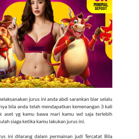
elaksanakan jurus ini anda abdi sarankan biar selalu
nya bila anda telah mendapatkan kemenangan 3 kali
jak aset yg kamu bawa mari kamu wd saja terlebih
lulah siaga ketika kamu lakukan jurus ini.
us ini dilarang dalam permainan judi Tercatat Bila