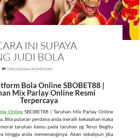
CARA INI SUPAYA
G JUDI BOLA
TINGGALKAN KOMENTAR
atform Bola Online SBOBET88 |
han Mix Parlay Online Resmi
Terpercaya
ola Online
SBOBET88 | Taruhan Mix Parlay Online
a, Bila putaran perdana anda meraih kekalahan maka
t moral taruhan kamu pada taruhan yg Terus Begitu
ya hingga anda memenanginya. Akan sekalipun jika