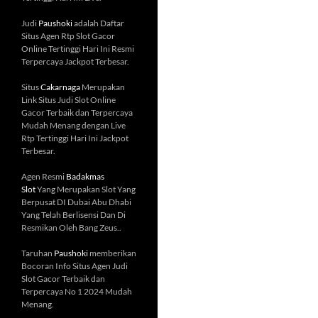
Judi
Paushoki
adalah Daftar
Situs Agen Rtp Slot Gacor
Online Tertinggi Hari Ini Resmi
Terpercaya Jackpot Terbesar.
Situs
Cakarnaga
Merupakan
Link Situs Judi Slot Online
Gacor Terbaik dan Terpercaya
Mudah Menang dengan Live
Rtp Tertinggi Hari Ini Jackpot
Terbesar.
Agen Resmi
Badakmas
Slot
Yang Merupakan Slot Yang
Berpusat DI Dubai Abu Dhabi
Yang Telah Berlisensi Dan Di
Resmikan Oleh Bang Zeus..
Taruhan
Paushoki
memberikan
Bocoran Info Situs Agen Judi
Slot Gacor Terbaik dan
Terpercaya No 1 2024 Mudah
Menang.