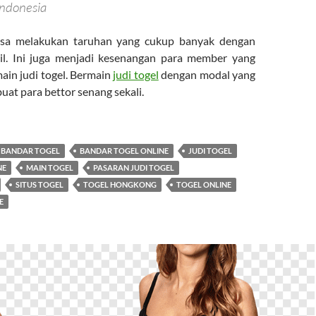
Indonesia
sa melakukan taruhan yang cukup banyak dengan
il. Ini juga menjadi kesenangan para member yang
ain judi togel. Bermain
judi togel
dengan modal yang
uat para bettor senang sekali.
BANDAR TOGEL
BANDAR TOGEL ONLINE
JUDI TOGEL
NE
MAIN TOGEL
PASARAN JUDI TOGEL
SITUS TOGEL
TOGEL HONGKONG
TOGEL ONLINE
E