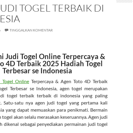
UDI TOGEL TERBAIK DI
ESIA
6
TINGGALKAN KOMENTAR
i Judi Togel Online Terpercaya &
o 4D Terbaik 2025 Hadiah Togel
Terbesar se Indonesia
i Togel Online
Terpercaya & Agen Toto 4D Terbaik
gel Terbesar se Indonesia, agen togel merupakan
di togel terbaik terbaik di indonesia yang paling
. Satu-satu nya agen judi togel yang pertama kali
esia yang dapat memuaskan para penikmati. Bermain
en togel akan selalu merasakan keseruannya. Agen judi
h dikenal sebagai penyediakan permainan judi togel