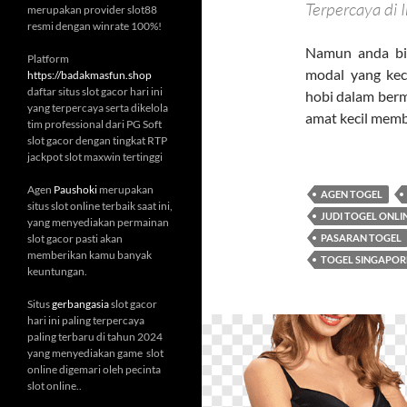
Terpercaya di 
merupakan provider slot88
resmi dengan winrate 100%!
Namun anda bi
Platform
modal yang kec
https://badakmasfun.shop
daftar situs slot gacor hari ini
hobi dalam berm
yang terpercaya serta dikelola
amat kecil memb
tim professional dari PG Soft
slot gacor dengan tingkat RTP
jackpot slot maxwin tertinggi
Agen
Paushoki
merupakan
AGEN TOGEL
situs slot online terbaik saat ini,
JUDI TOGEL ONLI
yang menyediakan permainan
PASARAN TOGEL
slot gacor pasti akan
memberikan kamu banyak
TOGEL SINGAPOR
keuntungan.
Situs
gerbangasia
slot gacor
hari ini paling terpercaya
paling terbaru di tahun 2024
yang menyediakan game slot
online digemari oleh pecinta
slot online..