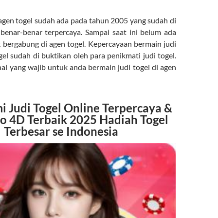
 agen togel sudah ada pada tahun 2005 yang sudah di
benar-benar terpercaya. Sampai saat ini belum ada
 bergabung di agen togel. Kepercayaan bermain judi
gel sudah di buktikan oleh para penikmati judi togel.
al yang wajib untuk anda bermain judi togel di agen
i Judi Togel Online Terpercaya &
o 4D Terbaik 2025 Hadiah Togel
Terbesar se Indonesia