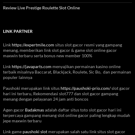
Review Live Prestige Roulette Slot Online
LINK PARTNER
Link
https://expertmile.com
situs slot gacor resmi yang gampang
menang, memberikan link slot gacor & game slot online gacor
maxwin terbaru serta bonus new member 100%
Link
https://javaparts.com
menyajikan permainan kasino online
terbaik misalnya Baccarat, Blackjack, Roulete, Sic Bo, dan permainan
populer lainnya
Paushoki merupakan link situs
https://paushoki-prio.com/
slot gacor
hari ini terbaru, Rekomendasi slot777 dan slot gacor gampang
menang dengan pelayanan 24 jam anti boncos
Agen gacor
Badakmas
adalah daftar situs toto slot gacor hari ini
terpercaya gampang menang slot online gacor paling lengkap mudah
jepe maxwin terbaru
Link game
paushoki slot
merupakan salah satu link situs slot gacor