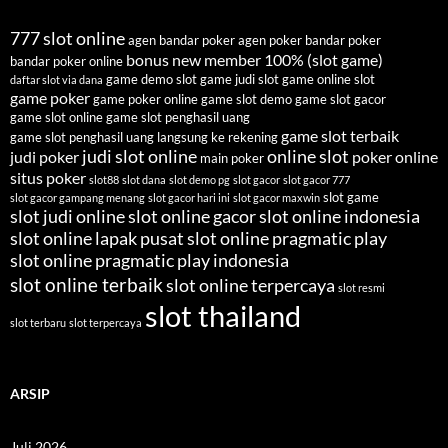
777 slot online
agen bandar poker
agen poker
bandar poker
bonus new member 100% (slot game)
bandar poker online
game demo slot
game judi slot
game online slot
daftar slot via dana
game poker
game poker online
game slot demo
game slot gacor
game slot online
game slot penghasil uang
game slot terbaik
game slot penghasil uang langsung ke rekening
judi slot online
online slot
judi poker
poker online
main poker
situs poker
slot88
slot dana
slot demo pg
slot gacor
slot gacor 777
slot game
slot gacor gampang menang
slot gacor hari ini
slot gacor maxwin
slot judi online
slot online gacor
slot online indonesia
slot online lapak pusat
slot online pragmatic play
slot online pragmatic play indonesia
slot online terbaik
slot online terpercaya
slot resmi
slot thailand
slot terbaru
slot terpercaya
ARSIP
Juli 2026