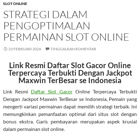
SLOT ONLINE
STRATEGI DALAM
PENGOPTIMALAN
PERMAINAN SLOT ONLINE
23 FEBRUARI 2026
TINGGALKAN KOMENTAR
Link Resmi Daftar Slot Gacor Online
Terpercaya Terbukti Dengan Jackpot
Maxwin TerBesar se Indonesia
Link Resmi
Daftar Slot Gacor
Online Terpercaya Terbukti
Dengan Jackpot Maxwin TerBesar se Indonesia, Pemain yang
mengerti variasi permainan dapat memilih strategi terbaik. Ini
memungkinkan pemanfaatan optimal dari situs slot dengan
bonus ekstra. Garis pembayaran merupakan aspek krusial
dalam permainan slot online.