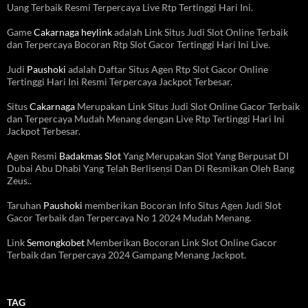
Uang Terbaik Resmi Terpercaya Live Rtp Tertinggi Hari Ini.
Game
Cakarnaga heylink
adalah Link Situs Judi Slot Online Terbaik
dan Terpercaya Bocoran Rtp Slot Gacor Tertinggi Hari Ini Live.
Judi
Paushoki
adalah Daftar Situs Agen Rtp Slot Gacor Online
Tertinggi Hari Ini Resmi Terpercaya Jackpot Terbesar.
Situs
Cakarnaga
Merupakan Link Situs Judi Slot Online Gacor Terbaik
dan Terpercaya Mudah Menang dengan Live Rtp Tertinggi Hari Ini
Jackpot Terbesar.
Agen Resmi
Badakmas Slot
Yang Merupakan Slot Yang Berpusat DI
Dubai Abu Dhabi Yang Telah Berlisensi Dan Di Resmikan Oleh Bang
Zeus..
Taruhan
Paushoki
memberikan Bocoran Info Situs Agen Judi Slot
Gacor Terbaik dan Terpercaya No 1 2024 Mudah Menang.
Link
Semongkobet
Memberikan Bocoran Link Slot Online Gacor
Terbaik dan Terpercaya 2024 Gampang Menang Jackpot.
TAG