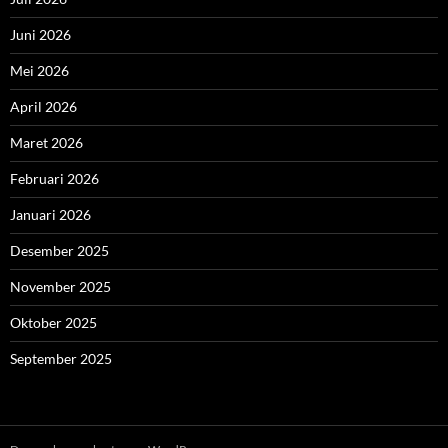
Juni 2026
Mei 2026
April 2026
Maret 2026
Februari 2026
Januari 2026
Desember 2025
November 2025
Oktober 2025
September 2025