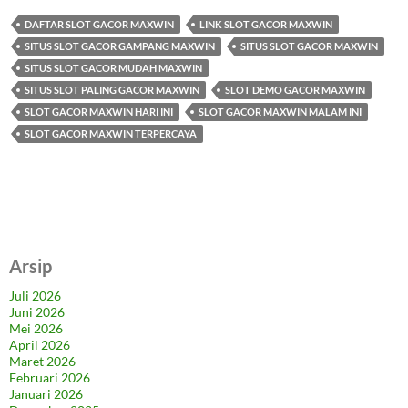
DAFTAR SLOT GACOR MAXWIN
LINK SLOT GACOR MAXWIN
SITUS SLOT GACOR GAMPANG MAXWIN
SITUS SLOT GACOR MAXWIN
SITUS SLOT GACOR MUDAH MAXWIN
SITUS SLOT PALING GACOR MAXWIN
SLOT DEMO GACOR MAXWIN
SLOT GACOR MAXWIN HARI INI
SLOT GACOR MAXWIN MALAM INI
SLOT GACOR MAXWIN TERPERCAYA
Arsip
Juli 2026
Juni 2026
Mei 2026
April 2026
Maret 2026
Februari 2026
Januari 2026