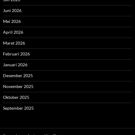
Juni 2026
Mei 2026
April 2026
Maret 2026
Februari 2026
Januari 2026
Desember 2025
November 2025
Oktober 2025
September 2025