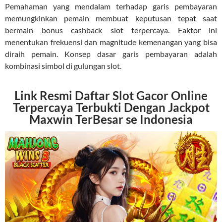
Pemahaman yang mendalam terhadap garis pembayaran
memungkinkan pemain membuat keputusan tepat saat
bermain bonus cashback slot terpercaya. Faktor ini
menentukan frekuensi dan magnitude kemenangan yang bisa
diraih pemain. Konsep dasar garis pembayaran adalah
kombinasi simbol di gulungan slot.
Link Resmi Daftar Slot Gacor Online
Terpercaya Terbukti Dengan Jackpot
Maxwin TerBesar se Indonesia