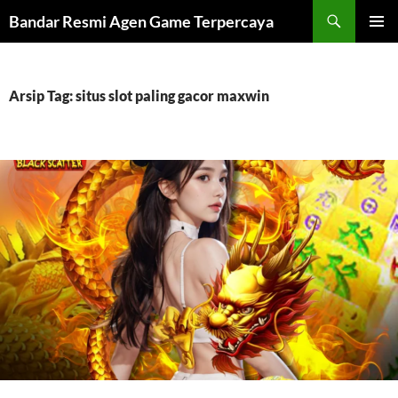
Langsung
Cari
Bandar Resmi Agen Game Terpercaya
ke
MENU
isi
UTAMA
Arsip Tag: situs slot paling gacor maxwin