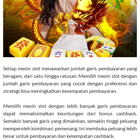
Setiap mesin slot menawarkan jumlah garis pembayaran yang
beragam, dari satu hingga ratusan. Memilih mesin slot dengan
jumlah garis pembayaran yang cocok dengan preferensi dan
strategi bisa meningkatkan kesempatan pembayaran.
Memilih mesin slot dengan lebih banyak garis pembayaran
dapat memaksimalkan keuntungan dari bonus cashback.
Semakin banyak garis yang dimainkan, semakin tinggi peluang
memperoleh kombinasi pemenang. Ini membuka peluang lebih
besar untuk pembayaran dan kesempatan cashback.