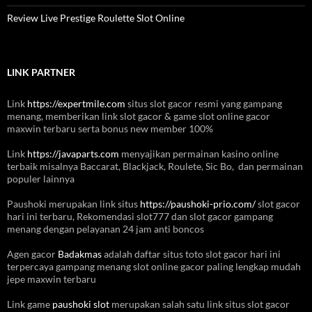
Review Live Prestige Roulette Slot Online
LINK PARTNER
Link
https://expertmile.com
situs slot gacor resmi yang gampang
menang, memberikan link slot gacor & game slot online gacor
maxwin terbaru serta bonus new member 100%
Link
https://javaparts.com
menyajikan permainan kasino online
terbaik misalnya Baccarat, Blackjack, Roulete, Sic Bo, dan permainan
populer lainnya
Paushoki merupakan link situs
https://paushoki-prio.com/
slot gacor
hari ini terbaru, Rekomendasi slot777 dan slot gacor gampang
menang dengan pelayanan 24 jam anti boncos
Agen gacor
Badakmas
adalah daftar situs toto slot gacor hari ini
terpercaya gampang menang slot online gacor paling lengkap mudah
jepe maxwin terbaru
Link game
paushoki slot
merupakan salah satu link situs slot gacor