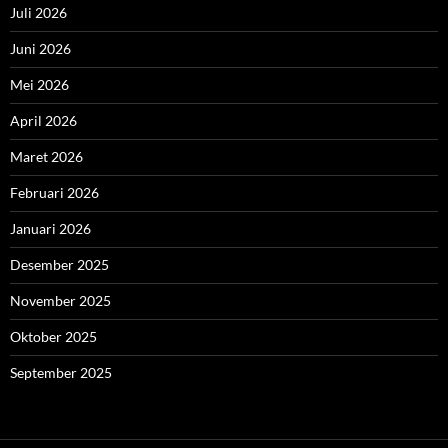
Juli 2026
Juni 2026
Mei 2026
April 2026
Maret 2026
Februari 2026
Januari 2026
Desember 2025
November 2025
Oktober 2025
September 2025