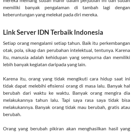
mereka memang sudah mahir dalam perjudian ini dan sudah
memiliki banyak pengalaman di tambah lagi dengan
keberuntungan yang melekat pada diri mereka.
Link Server IDN Terbaik Indonesia
Setiap orang mengalami setiap tahun. Baik itu perkembangan
otak, pola, sikap dan perubahan intelektual, tentunya. Karena
itu, manusia adalah kehidupan yang sempurna dan memiliki
lebih banyak kegiatan daripada yang lain.
Karena itu, orang yang tidak mengikuti cara hidup saat ini
tidak dapat melebihi efisiensi orang di masa lalu. Banyak hal
berubah dari waktu ke waktu. Banyak orang mengira dia
melakukannya tahun lalu. Tapi saya rasa saya tidak bisa
melakukannya. Banyak orang tidak mau berubah, gratis atau
berubah.
Orang yang berubah pikiran akan menghasilkan hasil yang