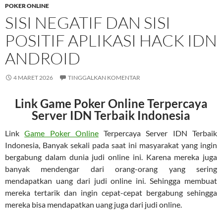
POKER ONLINE
SISI NEGATIF DAN SISI
POSITIF APLIKASI HACK IDN
ANDROID
4 MARET 2026
TINGGALKAN KOMENTAR
Link Game Poker Online Terpercaya
Server IDN Terbaik Indonesia
Link
Game Poker Online
Terpercaya Server IDN Terbaik
Indonesia, Banyak sekali pada saat ini masyarakat yang ingin
bergabung dalam dunia judi online ini. Karena mereka juga
banyak mendengar dari orang-orang yang sering
mendapatkan uang dari judi online ini. Sehingga membuat
mereka tertarik dan ingin cepat-cepat bergabung sehingga
mereka bisa mendapatkan uang juga dari judi online.