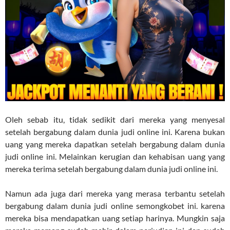
Oleh sebab itu, tidak sedikit dari mereka yang menyesal
setelah bergabung dalam dunia judi online ini. Karena bukan
uang yang mereka dapatkan setelah bergabung dalam dunia
judi online ini. Melainkan kerugian dan kehabisan uang yang
mereka terima setelah bergabung dalam dunia judi online ini.
Namun ada juga dari mereka yang merasa terbantu setelah
bergabung dalam dunia judi online semongkobet ini. karena
mereka bisa mendapatkan uang setiap harinya. Mungkin saja