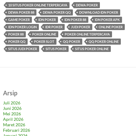
10 SITUS POKER ONLINE TERPERCAYA
DEWA POKER
DEWA POKER 88
DEWA POKER QQ
DOWNLOAD IDN POKER
GAME POKER
IDN POKER
IDN POKER 88
IDN POKER APK
IDN POKER LOGIN
IDR POKER
JUDI POKER
ONLINE POKER
POKER 88
POKER ONLINE
POKER ONLINE TERPERCAYA
POKER QQ
POKER SLOT
QQ POKER
QQ POKER ONLINE
SITUS JUDI POKER
SITUS POKER
SITUS POKER ONLINE
Arsip
Juli 2026
Juni 2026
Mei 2026
April 2026
Maret 2026
Februari 2026
Januari 2026