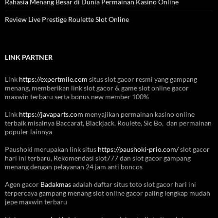
Rahasia Menang Besar di Dunia Permainan Kasino Online
Review Live Prestige Roulette Slot Online
LINK PARTNER
Link
https://expertmile.com
situs slot gacor resmi yang gampang
menang, memberikan link slot gacor & game slot online gacor
maxwin terbaru serta bonus new member 100%
Link
https://javaparts.com
menyajikan permainan kasino online
terbaik misalnya Baccarat, Blackjack, Roulete, Sic Bo, dan permainan
populer lainnya
Paushoki merupakan link situs
https://paushoki-prio.com/
slot gacor
hari ini terbaru, Rekomendasi slot777 dan slot gacor gampang
menang dengan pelayanan 24 jam anti boncos
Agen gacor
Badakmas
adalah daftar situs toto slot gacor hari ini
terpercaya gampang menang slot online gacor paling lengkap mudah
jepe maxwin terbaru