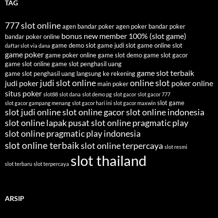
TAG
777 slot online
agen bandar poker
agen poker
bandar poker
bonus new member 100% (slot game)
bandar poker online
game demo slot
game judi slot
game online slot
daftar slot via dana
game poker
game poker online
game slot demo
game slot gacor
game slot online
game slot penghasil uang
game slot terbaik
game slot penghasil uang langsung ke rekening
judi slot online
online slot
judi poker
poker online
main poker
situs poker
slot88
slot dana
slot demo pg
slot gacor
slot gacor 777
slot game
slot gacor gampang menang
slot gacor hari ini
slot gacor maxwin
slot judi online
slot online gacor
slot online indonesia
slot online lapak pusat
slot online pragmatic play
slot online pragmatic play indonesia
slot online terbaik
slot online terpercaya
slot resmi
slot thailand
slot terbaru
slot terpercaya
ARSIP