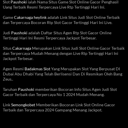
Slot
Paushoki
ialah Nama Situs Game Slot Online Gacor Penghasil
Uang Terbaik Resmi Terpercaya Live Rtp Tertinggi Hari Ini.
Game
Cakarnaga heylink
adalah Link Situs Judi Slot Online Terbaik
dan Terpercaya Bocoran Rtp Slot Gacor Tertinggi Hari Ini Live.
Judi
Paushoki
adalah Daftar Situs Agen Rtp Slot Gacor Online
Tertinggi Hari Ini Resmi Terpercaya Jackpot Terbesar.
Situs
Cakarnaga
Merupakan Link Situs Judi Slot Online Gacor Terbaik
dan Terpercaya Mudah Menang dengan Live Rtp Tertinggi Hari Ini
Jackpot Terbesar.
Agen Resmi
Badakmas Slot
Yang Merupakan Slot Yang Berpusat DI
Dubai Abu Dhabi Yang Telah Berlisensi Dan Di Resmikan Oleh Bang
Zeus..
Taruhan
Paushoki
memberikan Bocoran Info Situs Agen Judi Slot
Gacor Terbaik dan Terpercaya No 1 2024 Mudah Menang.
Link
Semongkobet
Memberikan Bocoran Link Slot Online Gacor
Terbaik dan Terpercaya 2024 Gampang Menang Jackpot.