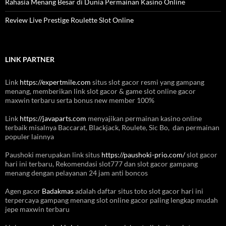
Rahasia Menang Besar di Dunia Permainan Kasino Online
Review Live Prestige Roulette Slot Online
LINK PARTNER
Link
https://expertmile.com
situs slot gacor resmi yang gampang
menang, memberikan link slot gacor & game slot online gacor
maxwin terbaru serta bonus new member 100%
Link
https://javaparts.com
menyajikan permainan kasino online
terbaik misalnya Baccarat, Blackjack, Roulete, Sic Bo, dan permainan
populer lainnya
Paushoki merupakan link situs
https://paushoki-prio.com/
slot gacor
hari ini terbaru, Rekomendasi slot777 dan slot gacor gampang
menang dengan pelayanan 24 jam anti boncos
Agen gacor
Badakmas
adalah daftar situs toto slot gacor hari ini
terpercaya gampang menang slot online gacor paling lengkap mudah
jepe maxwin terbaru