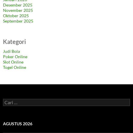
Desember 2025
November 2025
Oktober 2025
September 2025
Kategori
Judi Bola
Poker Online
Slot Online
Togel Online
C
a
r
i
u
AGUSTUS 2026
n