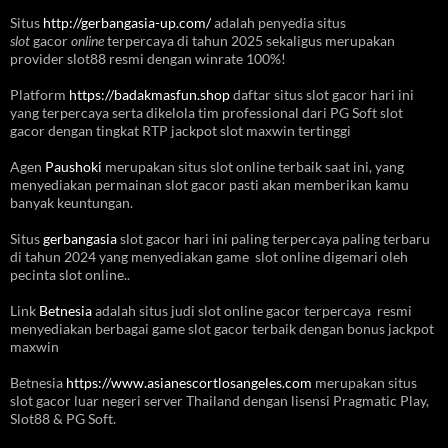
Situs
http://gerbangasia-up.com/
adalah penyedia situs
slot
gacor
online
terpercaya di tahun 2025 sekaligus merupakan
provider slot88 resmi dengan winrate 100%!
Platform
https://badakmasfun.shop
daftar situs slot gacor hari ini
yang terpercaya serta dikelola tim professional dari PG Soft slot
gacor dengan tingkat RTP jackpot slot maxwin tertinggi
Agen
Paushoki
merupakan situs slot online terbaik saat ini, yang
menyediakan permainan slot gacor pasti akan memberikan kamu
banyak keuntungan.
Situs
gerbangasia
slot gacor hari ini paling terpercaya paling terbaru
di tahun 2024 yang menyediakan game slot online digemari oleh
pecinta slot online..
Link
Betnesia
adalah situs judi slot online gacor terpercaya resmi
menyediakan berbagai game slot gacor terbaik dengan bonus jackpot
maxwin
Betnesia
https://www.asianescortlosangeles.com
merupakan situs
slot gacor luar negeri server Thailand dengan lisensi Pragmatic Play,
Slot88 & PG Soft.