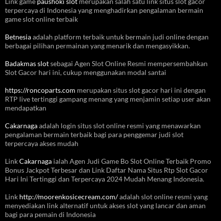
Link game
paushoki slot
merupakan salah satu link situs slot gacor
terpercaya di Indonesia yang menghadirkan pengalaman bermain
game slot online terbaik
Betnesia
adalah platform terbaik untuk bermain judi online dengan
berbagai pilihan permainan yang menarik dan mengasyikkan.
Badakmas slot
sebagai Agen Slot Online Resmi mempersembahkan
Slot Gacor hari ini, cukup menggunakan modal santai
https://roncoparts.com
merupakan situs slot gacor hari ini dengan
RTP live tertinggi gampang menang yang menjamin setiap user akan
mendapatkan
Cakarnaga
adalah login situs slot online resmi yang menawarkan
pengalaman bermain terbaik bagi para penggemar judi slot
terpercaya akses mudah
Link
Cakarnaga
ialah Agen Judi Game Bo Slot Online Terbaik Promo
Bonus Jackpot Terbesar dan Link Daftar Nama Situs Rtp Slot Gacor
Hari Ini Tertinggi dan Terpercaya 2024 Mudah Menang Indonesia.
Link
http://moorenkosicecream.com/
adalah slot online resmi yang
menyediakan link alternatif untuk akses slot yang lancar dan aman
bagi para pemain di Indonesia