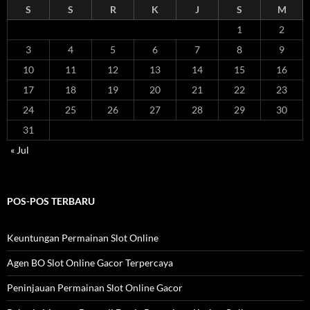
t
S
S
R
K
J
S
M
u
k
1
2
:
3
4
5
6
7
8
9
10
11
12
13
14
15
16
17
18
19
20
21
22
23
24
25
26
27
28
29
30
31
« Jul
POS-POS TERBARU
Keuntungan Permainan Slot Online
Agen BO Slot Online Gacor Terpercaya
Peninjauan Permainan Slot Online Gacor