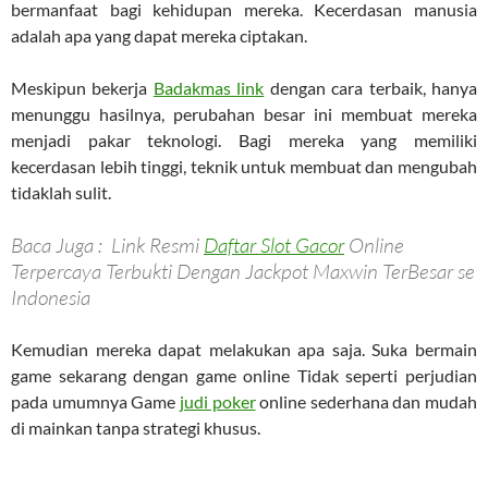
bermanfaat bagi kehidupan mereka. Kecerdasan manusia
adalah apa yang dapat mereka ciptakan.
Meskipun bekerja
Badakmas link
dengan cara terbaik, hanya
menunggu hasilnya, perubahan besar ini membuat mereka
menjadi pakar teknologi. Bagi mereka yang memiliki
kecerdasan lebih tinggi, teknik untuk membuat dan mengubah
tidaklah sulit.
Baca Juga : Link Resmi
Daftar Slot Gacor
Online
Terpercaya Terbukti Dengan Jackpot Maxwin TerBesar se
Indonesia
Kemudian mereka dapat melakukan apa saja. Suka bermain
game sekarang dengan game online Tidak seperti perjudian
pada umumnya Game
judi poker
online sederhana dan mudah
di mainkan tanpa strategi khusus.