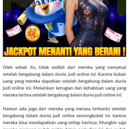
Oleh sebab itu, tidak sedikit dari mereka yang menyesal
setelah bergabung dalam dunia judi online ini. Karena bukan
uang yang mereka dapatkan setelah bergabung dalam dunia
judi online ini. Melainkan kerugian dan kehabisan uang yang
mereka terima setelah bergabung dalam dunia judi online ini.
Namun ada juga dari mereka yang merasa terbantu setelah
bergabung dalam dunia judi online semongkobet ini. karena
mereka bisa mendapatkan uang setiap harinya. Mungkin saja