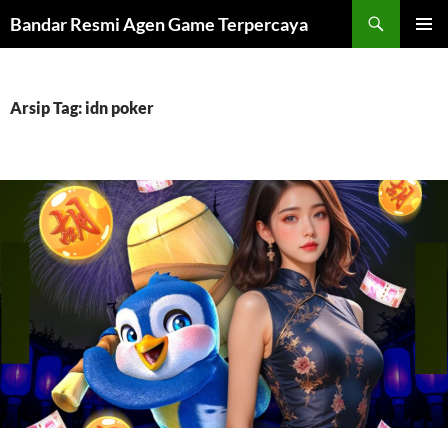
Langsung
Cari
Bandar Resmi Agen Game Terpercaya
ke
MENU
isi
UTAMA
Arsip Tag: idn poker