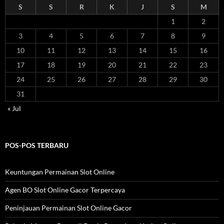
t
S
S
R
K
J
S
M
u
k
1
2
:
3
4
5
6
7
8
9
10
11
12
13
14
15
16
17
18
19
20
21
22
23
24
25
26
27
28
29
30
31
« Jul
POS-POS TERBARU
Keuntungan Permainan Slot Online
Agen BO Slot Online Gacor Terpercaya
Peninjauan Permainan Slot Online Gacor