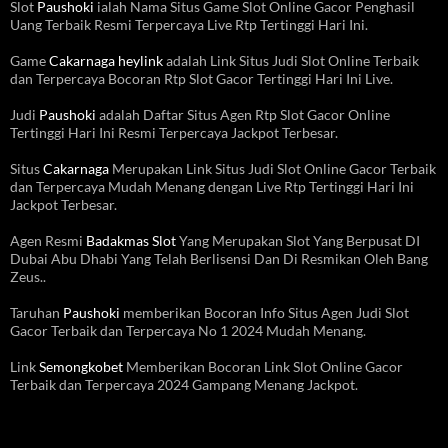
Slot
Paushoki
ialah Nama Situs Game Slot Online Gacor Penghasil
Uang Terbaik Resmi Terpercaya Live Rtp Tertinggi Hari Ini.
Game
Cakarnaga heylink
adalah Link Situs Judi Slot Online Terbaik
dan Terpercaya Bocoran Rtp Slot Gacor Tertinggi Hari Ini Live.
Judi
Paushoki
adalah Daftar Situs Agen Rtp Slot Gacor Online
Tertinggi Hari Ini Resmi Terpercaya Jackpot Terbesar.
Situs
Cakarnaga
Merupakan Link Situs Judi Slot Online Gacor Terbaik
dan Terpercaya Mudah Menang dengan Live Rtp Tertinggi Hari Ini
Jackpot Terbesar.
Agen Resmi
Badakmas Slot
Yang Merupakan Slot Yang Berpusat DI
Dubai Abu Dhabi Yang Telah Berlisensi Dan Di Resmikan Oleh Bang
Zeus..
Taruhan
Paushoki
memberikan Bocoran Info Situs Agen Judi Slot
Gacor Terbaik dan Terpercaya No 1 2024 Mudah Menang.
Link
Semongkobet
Memberikan Bocoran Link Slot Online Gacor
Terbaik dan Terpercaya 2024 Gampang Menang Jackpot.