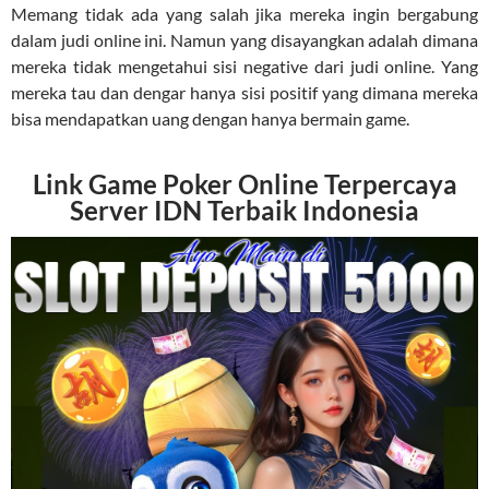
Memang tidak ada yang salah jika mereka ingin bergabung
dalam judi online ini. Namun yang disayangkan adalah dimana
mereka tidak mengetahui sisi negative dari judi online. Yang
mereka tau dan dengar hanya sisi positif yang dimana mereka
bisa mendapatkan uang dengan hanya bermain game.
Link Game Poker Online Terpercaya
Server IDN Terbaik Indonesia