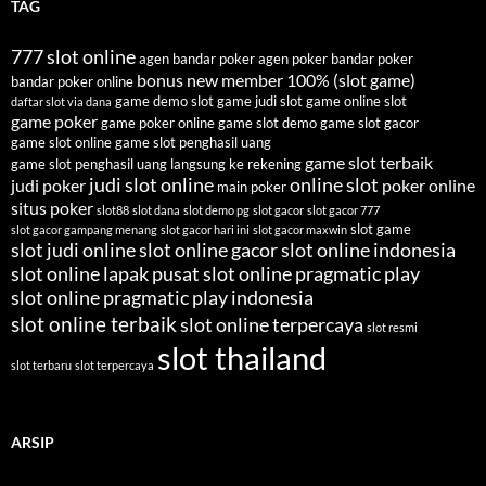
TAG
777 slot online
agen bandar poker
agen poker
bandar poker
bonus new member 100% (slot game)
bandar poker online
game demo slot
game judi slot
game online slot
daftar slot via dana
game poker
game poker online
game slot demo
game slot gacor
game slot online
game slot penghasil uang
game slot terbaik
game slot penghasil uang langsung ke rekening
judi slot online
online slot
judi poker
poker online
main poker
situs poker
slot88
slot dana
slot demo pg
slot gacor
slot gacor 777
slot game
slot gacor gampang menang
slot gacor hari ini
slot gacor maxwin
slot judi online
slot online gacor
slot online indonesia
slot online lapak pusat
slot online pragmatic play
slot online pragmatic play indonesia
slot online terbaik
slot online terpercaya
slot resmi
slot thailand
slot terbaru
slot terpercaya
ARSIP