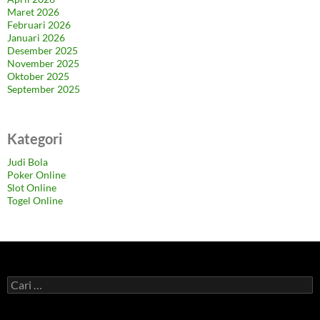
Maret 2026
Februari 2026
Januari 2026
Desember 2025
November 2025
Oktober 2025
September 2025
Kategori
Judi Bola
Poker Online
Slot Online
Togel Online
C
a
r