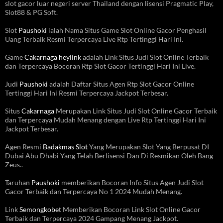
slot gacor luar negeri server Thailand dengan lisensi Pragmatic Play,
Slot88 & PG Soft.
Slot
Paushoki
ialah Nama Situs Game Slot Online Gacor Penghasil
Uang Terbaik Resmi Terpercaya Live Rtp Tertinggi Hari Ini.
Game
Cakarnaga heylink
adalah Link Situs Judi Slot Online Terbaik
dan Terpercaya Bocoran Rtp Slot Gacor Tertinggi Hari Ini Live.
Judi
Paushoki
adalah Daftar Situs Agen Rtp Slot Gacor Online
Tertinggi Hari Ini Resmi Terpercaya Jackpot Terbesar.
Situs
Cakarnaga
Merupakan Link Situs Judi Slot Online Gacor Terbaik
dan Terpercaya Mudah Menang dengan Live Rtp Tertinggi Hari Ini
Jackpot Terbesar.
Agen Resmi
Badakmas Slot
Yang Merupakan Slot Yang Berpusat DI
Dubai Abu Dhabi Yang Telah Berlisensi Dan Di Resmikan Oleh Bang
Zeus..
Taruhan
Paushoki
memberikan Bocoran Info Situs Agen Judi Slot
Gacor Terbaik dan Terpercaya No 1 2024 Mudah Menang.
Link
Semongkobet
Memberikan Bocoran Link Slot Online Gacor
Terbaik dan Terpercaya 2024 Gampang Menang Jackpot.