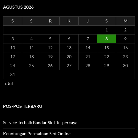
i
u
AGUSTUS 2026
n
t
S
S
R
K
J
S
M
u
k
1
2
:
3
4
5
6
7
8
9
10
11
12
13
14
15
16
17
18
19
20
21
22
23
24
25
26
27
28
29
30
31
« Jul
POS-POS TERBARU
Service Terbaik Bandar Slot Terpercaya
Keuntungan Permainan Slot Online