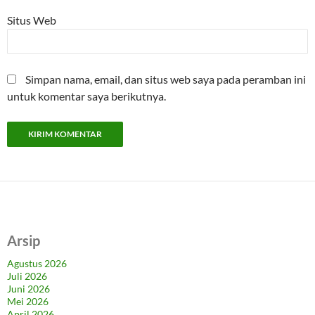
Situs Web
Simpan nama, email, dan situs web saya pada peramban ini
untuk komentar saya berikutnya.
Arsip
Agustus 2026
Juli 2026
Juni 2026
Mei 2026
April 2026