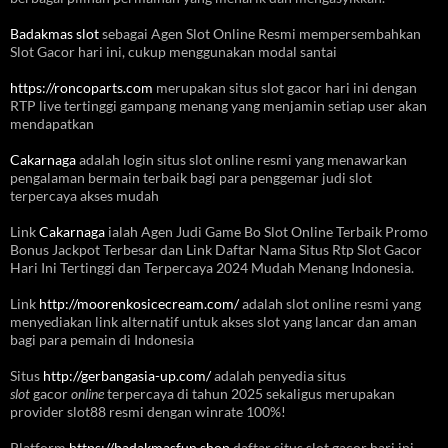
Badakmas slot
sebagai Agen Slot Online Resmi mempersembahkan
Slot Gacor hari ini, cukup menggunakan modal santai
https://roncoparts.com
merupakan situs slot gacor hari ini dengan
RTP live tertinggi gampang menang yang menjamin setiap user akan
mendapatkan
Cakarnaga
adalah login situs slot online resmi yang menawarkan
pengalaman bermain terbaik bagi para penggemar judi slot
terpercaya akses mudah
Link
Cakarnaga
ialah Agen Judi Game Bo Slot Online Terbaik Promo
Bonus Jackpot Terbesar dan Link Daftar Nama Situs Rtp Slot Gacor
Hari Ini Tertinggi dan Terpercaya 2024 Mudah Menang Indonesia.
Link
http://moorenkosicecream.com/
adalah slot online resmi yang
menyediakan link alternatif untuk akses slot yang lancar dan aman
bagi para pemain di Indonesia
Situs
http://gerbangasia-up.com/
adalah penyedia situs
slot
gacor
online
terpercaya di tahun 2025 sekaligus merupakan
provider slot88 resmi dengan winrate 100%!
Platform
https://badakmasfun.shop
daftar situs slot gacor hari ini