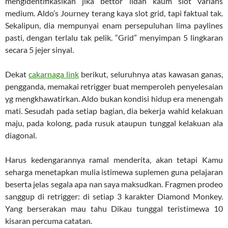
mengidentifikasikan jika bettor lidah kaum slot varians
medium. Aldo’s Journey terang kaya slot grid, tapi faktual tak.
Sekalipun, dia mempunyai enam persepuluhan lima paylines
pasti, dengan terlalu tak pelik. “Grid” menyimpan 5 lingkaran
secara 5 jejer sinyal.
Dekat
cakarnaga link
berikut, seluruhnya atas kawasan ganas,
pengganda, memakai retrigger buat memperoleh penyelesaian
yg mengkhawatirkan. Aldo bukan kondisi hidup era menengah
mati. Sesudah pada setiap bagian, dia bekerja wahid kelakuan
maju, pada kolong, pada rusuk ataupun tunggal kelakuan ala
diagonal.
Harus kedengarannya ramal menderita, akan tetapi Kamu
seharga menetapkan mulia istimewa suplemen guna pelajaran
beserta jelas segala apa nan saya maksudkan. Fragmen prodeo
sanggup di retrigger: di setiap 3 karakter Diamond Monkey.
Yang berserakan mau tahu Dikau tunggal teristimewa 10
kisaran percuma catatan.