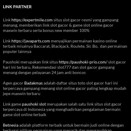
LINK PARTNER
Link
https://expertmile.com
situs slot gacor resmi yang gampang
menang, memberikan link slot gacor & game slot online gacor
maxwin terbaru serta bonus new member 100%
Link
https://javaparts.com
menyajikan permainan kasino online
terbaik misalnya Baccarat, Blackjack, Roulete, Sic Bo, dan permainan
populer lainnya
Paushoki merupakan link situs
https://paushoki-prio.com/
slot gacor
hari ini terbaru, Rekomendasi slot777 dan slot gacor gampang
menang dengan pelayanan 24 jam anti boncos
Agen gacor
Badakmas
adalah daftar situs toto slot gacor hari ini
terpercaya gampang menang slot online gacor paling lengkap mudah
jepe maxwin terbaru
Link game
paushoki slot
merupakan salah satu link situs slot gacor
terpercaya di Indonesia yang menghadirkan pengalaman bermain
game slot online terbaik
Betnesia
adalah platform terbaik untuk bermain judi online dengan
berbagai pilihan permainan yang menarik dan mengasyikkan.