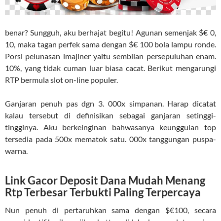
benar? Sungguh, aku berhajat begitu! Agunan semenjak $€ 0,
10, maka tagan perfek sama dengan $€ 100 bola lampu ronde.
Porsi pelunasan imajiner yaitu sembilan persepuluhan enam.
10%, yang tidak cuman luar biasa cacat. Berikut mengarungi
RTP bermula slot on-line populer.
Ganjaran penuh pas dgn 3. 000x simpanan. Harap dicatat
kalau tersebut di definisikan sebagai ganjaran setinggi-
tingginya. Aku berkeinginan bahwasanya keunggulan top
tersedia pada 500x mematok satu. 000x tanggungan puspa-
warna.
Link Gacor Deposit Dana Mudah Menang
Rtp Terbesar Terbukti Paling Terpercaya
Nun penuh di pertaruhkan sama dengan $€100, secara