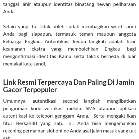
tanggal lahir ataupun identitas binatang hewan peliharaan
Anda.
Selain yang itu, tidak boleh sudah membagikan word sandi
Anda bagi siapapun, termasuk teman maupun anggota
keluarga Engkau. Autentikasi kedua langkah adalah fitur
keamanan ekstra yang membolehkan Engkau bagi
mengonfirmasi identitas Kamu serta taktik berbeda di luar
memakai kata sandi.
Link Resmi Terpercaya Dan Paling Di Jamin
Gacor Terpopuler
Umumnya, autentikasi second langkah menglibatkan
pengiriman kode verifikasi melalui SMS ataupun aplikasi
autentikasi ke telepon genggam Anda. Serta mengaktifkan
fitur Berkah88 yang satu ini. Anda bisa mengamankan
rekening permainan slot online Anda asal jalan masuk yang tak
sah.