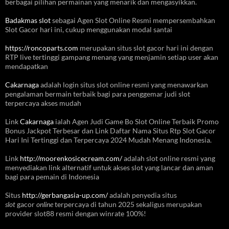
berbagai pilihan permainan yang menarik dan mengasyikkan.
Badakmas slot
sebagai Agen Slot Online Resmi mempersembahkan
Slot Gacor hari ini, cukup menggunakan modal santai
https://roncoparts.com
merupakan situs slot gacor hari ini dengan
RTP live tertinggi gampang menang yang menjamin setiap user akan
mendapatkan
Cakarnaga
adalah login situs slot online resmi yang menawarkan
pengalaman bermain terbaik bagi para penggemar judi slot
terpercaya akses mudah
Link
Cakarnaga
ialah Agen Judi Game Bo Slot Online Terbaik Promo
Bonus Jackpot Terbesar dan Link Daftar Nama Situs Rtp Slot Gacor
Hari Ini Tertinggi dan Terpercaya 2024 Mudah Menang Indonesia.
Link
http://moorenkosicecream.com/
adalah slot online resmi yang
menyediakan link alternatif untuk akses slot yang lancar dan aman
bagi para pemain di Indonesia
Situs
http://gerbangasia-up.com/
adalah penyedia situs
slot
gacor
online
terpercaya di tahun 2025 sekaligus merupakan
provider slot88 resmi dengan winrate 100%!