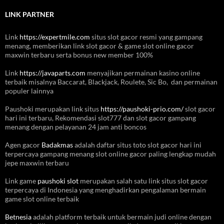
LINK PARTNER
Link
https://expertmile.com
situs slot gacor resmi yang gampang
menang, memberikan link slot gacor & game slot online gacor
maxwin terbaru serta bonus new member 100%
Link
https://javaparts.com
menyajikan permainan kasino online
terbaik misalnya Baccarat, Blackjack, Roulete, Sic Bo, dan permainan
populer lainnya
Paushoki merupakan link situs
https://paushoki-prio.com/
slot gacor
hari ini terbaru, Rekomendasi slot777 dan slot gacor gampang
menang dengan pelayanan 24 jam anti boncos
Agen gacor
Badakmas
adalah daftar situs toto slot gacor hari ini
terpercaya gampang menang slot online gacor paling lengkap mudah
jepe maxwin terbaru
Link game
paushoki slot
merupakan salah satu link situs slot gacor
terpercaya di Indonesia yang menghadirkan pengalaman bermain
game slot online terbaik
Betnesia
adalah platform terbaik untuk bermain judi online dengan