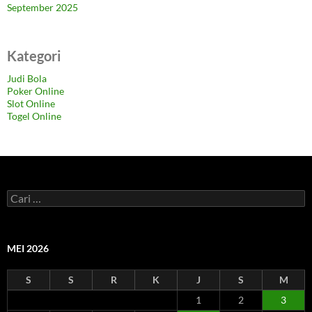
September 2025
Kategori
Judi Bola
Poker Online
Slot Online
Togel Online
C
a
r
i
u
MEI 2026
n
t
S
S
R
K
J
S
M
u
k
1
2
3
: