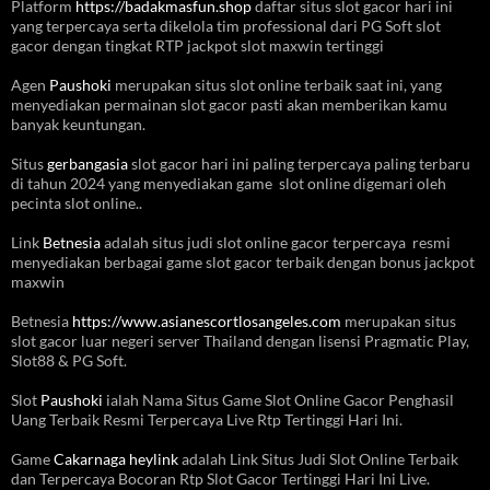
Platform
https://badakmasfun.shop
daftar situs slot gacor hari ini
yang terpercaya serta dikelola tim professional dari PG Soft slot
gacor dengan tingkat RTP jackpot slot maxwin tertinggi
Agen
Paushoki
merupakan situs slot online terbaik saat ini, yang
menyediakan permainan slot gacor pasti akan memberikan kamu
banyak keuntungan.
Situs
gerbangasia
slot gacor hari ini paling terpercaya paling terbaru
di tahun 2024 yang menyediakan game slot online digemari oleh
pecinta slot online..
Link
Betnesia
adalah situs judi slot online gacor terpercaya resmi
menyediakan berbagai game slot gacor terbaik dengan bonus jackpot
maxwin
Betnesia
https://www.asianescortlosangeles.com
merupakan situs
slot gacor luar negeri server Thailand dengan lisensi Pragmatic Play,
Slot88 & PG Soft.
Slot
Paushoki
ialah Nama Situs Game Slot Online Gacor Penghasil
Uang Terbaik Resmi Terpercaya Live Rtp Tertinggi Hari Ini.
Game
Cakarnaga heylink
adalah Link Situs Judi Slot Online Terbaik
dan Terpercaya Bocoran Rtp Slot Gacor Tertinggi Hari Ini Live.