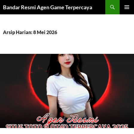
Langsung
Cari
Bandar Resmi Agen Game Terpercaya
ke
MENU
isi
UTAMA
Arsip Harian: 8 Mei 2026