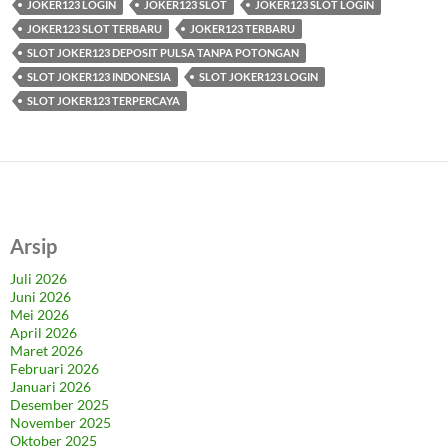
JOKER123 LOGIN
JOKER123 SLOT
JOKER123 SLOT LOGIN
JOKER123 SLOT TERBARU
JOKER123 TERBARU
SLOT JOKER123 DEPOSIT PULSA TANPA POTONGAN
SLOT JOKER123 INDONESIA
SLOT JOKER123 LOGIN
SLOT JOKER123 TERPERCAYA
Arsip
Juli 2026
Juni 2026
Mei 2026
April 2026
Maret 2026
Februari 2026
Januari 2026
Desember 2025
November 2025
Oktober 2025