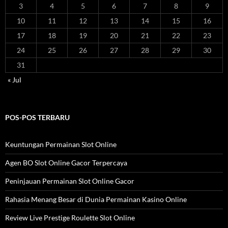
3
4
5
6
7
8
9
10
11
12
13
14
15
16
17
18
19
20
21
22
23
24
25
26
27
28
29
30
31
« Jul
POS-POS TERBARU
Keuntungan Permainan Slot Online
Agen BO Slot Online Gacor Terpercaya
Peninjauan Permainan Slot Online Gacor
Rahasia Menang Besar di Dunia Permainan Kasino Online
Review Live Prestige Roulette Slot Online