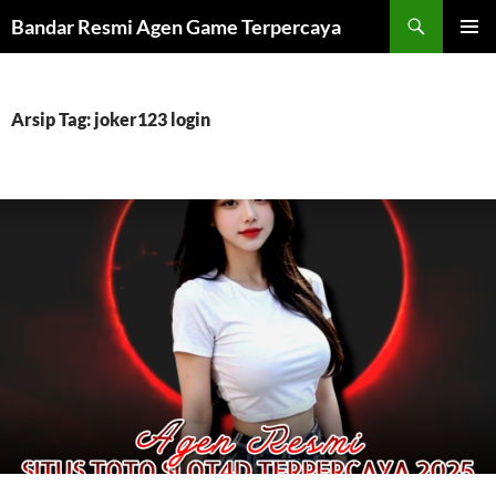
Langsung
Cari
Bandar Resmi Agen Game Terpercaya
ke
MENU
isi
UTAMA
Arsip Tag: joker123 login