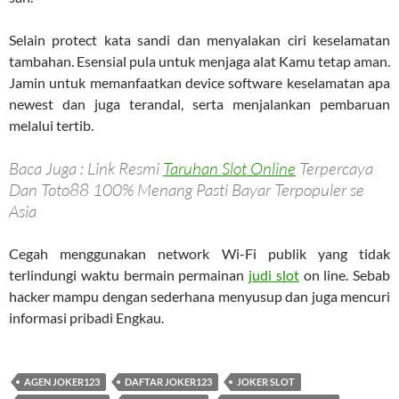
Selain protect kata sandi dan menyalakan ciri keselamatan
tambahan. Esensial pula untuk menjaga alat Kamu tetap aman.
Jamin untuk memanfaatkan device software keselamatan apa
newest dan juga terandal, serta menjalankan pembaruan
melalui tertib.
Baca Juga : Link Resmi
Taruhan Slot Online
Terpercaya
Dan Toto88 100% Menang Pasti Bayar Terpopuler se
Asia
Cegah menggunakan network Wi-Fi publik yang tidak
terlindungi waktu bermain permainan
judi slot
on line. Sebab
hacker mampu dengan sederhana menyusup dan juga mencuri
informasi pribadi Engkau.
AGEN JOKER123
DAFTAR JOKER123
JOKER SLOT