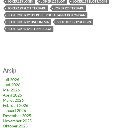
JOKER123 LOGIN
JOKER123 SLOT
JOKER123 SLOT LOGIN
JOKER123 SLOT TERBARU
JOKER123 TERBARU
SLOT JOKER123 DEPOSIT PULSA TANPA POTONGAN
SLOT JOKER123 INDONESIA
SLOT JOKER123 LOGIN
SLOT JOKER123 TERPERCAYA
Arsip
Juli 2026
Juni 2026
Mei 2026
April 2026
Maret 2026
Februari 2026
Januari 2026
Desember 2025
November 2025
Oktober 2025