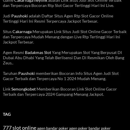
Game
Cakarnaga heylink
adalah Link Situs Judi Slot Online Terbaik
dan Terpercaya Bocoran Rtp Slot Gacor Tertinggi Hari Ini Live.
Judi
Paushoki
adalah Daftar Situs Agen Rtp Slot Gacor Online
Tertinggi Hari Ini Resmi Terpercaya Jackpot Terbesar.
Situs
Cakarnaga
Merupakan Link Situs Judi Slot Online Gacor Terbaik
dan Terpercaya Mudah Menang dengan Live Rtp Tertinggi Hari Ini
Jackpot Terbesar.
Agen Resmi
Badakmas Slot
Yang Merupakan Slot Yang Berpusat DI
Dubai Abu Dhabi Yang Telah Berlisensi Dan Di Resmikan Oleh Bang
Zeus..
Taruhan
Paushoki
memberikan Bocoran Info Situs Agen Judi Slot
Gacor Terbaik dan Terpercaya No 1 2024 Mudah Menang.
Link
Semongkobet
Memberikan Bocoran Link Slot Online Gacor
Terbaik dan Terpercaya 2024 Gampang Menang Jackpot.
TAG
777 slot online
agen bandar poker
agen poker
bandar poker