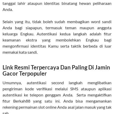
tanggal lahir ataupun identitas binatang hewan peliharaan
Anda.
Selain yang itu, tidak boleh sudah membagikan word sandi
Anda bagi siapapun, termasuk teman maupun anggota
keluarga Engkau. Autentikasi kedua langkah adalah fitur
keamanan ekstra yang membolehkan Engkau bagi
mengonfirmasi identitas Kamu serta taktik berbeda di luar
memakai kata sandi.
Link Resmi Terpercaya Dan Paling Di Jamin
Gacor Terpopuler
Umumnya, autentikasi second langkah menglibatkan
pengiriman kode verifikasi melalui SMS ataupun aplikasi
autentikasi ke telepon genggam Anda. Serta mengaktifkan
fitur Berkah88 yang satu ini. Anda bisa mengamankan
rekening permainan slot online Anda asal jalan masuk yang tak
sah.