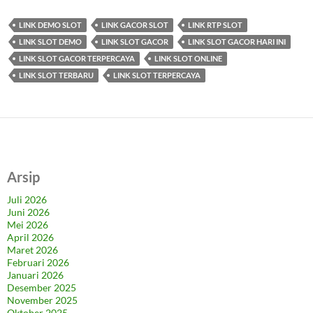
LINK DEMO SLOT
LINK GACOR SLOT
LINK RTP SLOT
LINK SLOT DEMO
LINK SLOT GACOR
LINK SLOT GACOR HARI INI
LINK SLOT GACOR TERPERCAYA
LINK SLOT ONLINE
LINK SLOT TERBARU
LINK SLOT TERPERCAYA
Arsip
Juli 2026
Juni 2026
Mei 2026
April 2026
Maret 2026
Februari 2026
Januari 2026
Desember 2025
November 2025
Oktober 2025