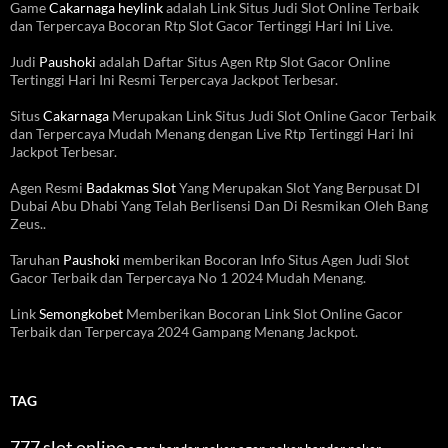
Game
Cakarnaga heylink
adalah Link Situs Judi Slot Online Terbaik
dan Terpercaya Bocoran Rtp Slot Gacor Tertinggi Hari Ini Live.
Judi
Paushoki
adalah Daftar Situs Agen Rtp Slot Gacor Online
Tertinggi Hari Ini Resmi Terpercaya Jackpot Terbesar.
Situs
Cakarnaga
Merupakan Link Situs Judi Slot Online Gacor Terbaik
dan Terpercaya Mudah Menang dengan Live Rtp Tertinggi Hari Ini
Jackpot Terbesar.
Agen Resmi
Badakmas Slot
Yang Merupakan Slot Yang Berpusat DI
Dubai Abu Dhabi Yang Telah Berlisensi Dan Di Resmikan Oleh Bang
Zeus..
Taruhan
Paushoki
memberikan Bocoran Info Situs Agen Judi Slot
Gacor Terbaik dan Terpercaya No 1 2024 Mudah Menang.
Link
Semongkobet
Memberikan Bocoran Link Slot Online Gacor
Terbaik dan Terpercaya 2024 Gampang Menang Jackpot.
TAG
777 slot online