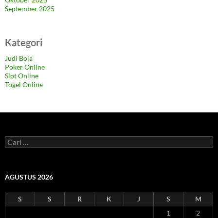
September 2025
Kategori
Judi Bola
Poker Online
Slot Online
Togel Online
C
a
r
i
u
AGUSTUS 2026
n
t
S
S
R
K
J
S
M
u
k
1
2