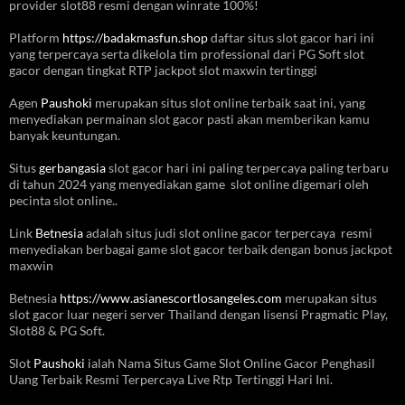
provider slot88 resmi dengan winrate 100%!
Platform
https://badakmasfun.shop
daftar situs slot gacor hari ini
yang terpercaya serta dikelola tim professional dari PG Soft slot
gacor dengan tingkat RTP jackpot slot maxwin tertinggi
Agen
Paushoki
merupakan situs slot online terbaik saat ini, yang
menyediakan permainan slot gacor pasti akan memberikan kamu
banyak keuntungan.
Situs
gerbangasia
slot gacor hari ini paling terpercaya paling terbaru
di tahun 2024 yang menyediakan game slot online digemari oleh
pecinta slot online..
Link
Betnesia
adalah situs judi slot online gacor terpercaya resmi
menyediakan berbagai game slot gacor terbaik dengan bonus jackpot
maxwin
Betnesia
https://www.asianescortlosangeles.com
merupakan situs
slot gacor luar negeri server Thailand dengan lisensi Pragmatic Play,
Slot88 & PG Soft.
Slot
Paushoki
ialah Nama Situs Game Slot Online Gacor Penghasil
Uang Terbaik Resmi Terpercaya Live Rtp Tertinggi Hari Ini.