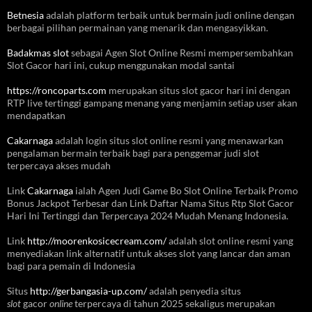
Betnesia
adalah platform terbaik untuk bermain judi online dengan
berbagai pilihan permainan yang menarik dan mengasyikkan.
Badakmas slot
sebagai Agen Slot Online Resmi mempersembahkan
Slot Gacor hari ini, cukup menggunakan modal santai
https://roncoparts.com
merupakan situs slot gacor hari ini dengan
RTP live tertinggi gampang menang yang menjamin setiap user akan
mendapatkan
Cakarnaga
adalah login situs slot online resmi yang menawarkan
pengalaman bermain terbaik bagi para penggemar judi slot
terpercaya akses mudah
Link
Cakarnaga
ialah Agen Judi Game Bo Slot Online Terbaik Promo
Bonus Jackpot Terbesar dan Link Daftar Nama Situs Rtp Slot Gacor
Hari Ini Tertinggi dan Terpercaya 2024 Mudah Menang Indonesia.
Link
http://moorenkosicecream.com/
adalah slot online resmi yang
menyediakan link alternatif untuk akses slot yang lancar dan aman
bagi para pemain di Indonesia
Situs
http://gerbangasia-up.com/
adalah penyedia situs
slot
gacor
online
terpercaya di tahun 2025 sekaligus merupakan