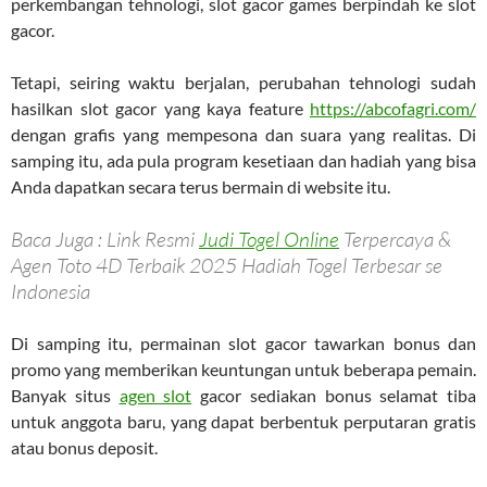
perkembangan tehnologi, slot gacor games berpindah ke slot
gacor.
Tetapi, seiring waktu berjalan, perubahan tehnologi sudah
hasilkan slot gacor yang kaya feature
https://abcofagri.com/
dengan grafis yang mempesona dan suara yang realitas. Di
samping itu, ada pula program kesetiaan dan hadiah yang bisa
Anda dapatkan secara terus bermain di website itu.
Baca Juga : Link Resmi
Judi Togel Online
Terpercaya &
Agen Toto 4D Terbaik 2025 Hadiah Togel Terbesar se
Indonesia
Di samping itu, permainan slot gacor tawarkan bonus dan
promo yang memberikan keuntungan untuk beberapa pemain.
Banyak situs
agen slot
gacor sediakan bonus selamat tiba
untuk anggota baru, yang dapat berbentuk perputaran gratis
atau bonus deposit.