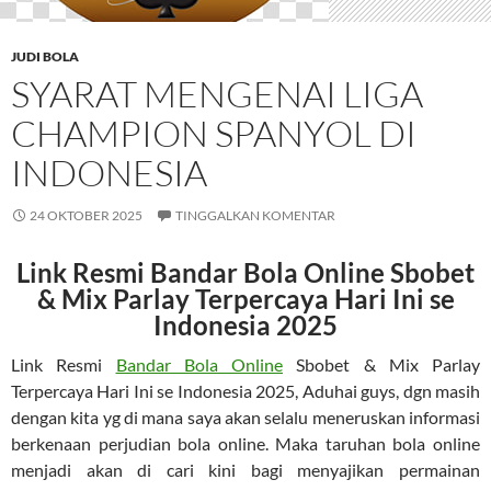
JUDI BOLA
SYARAT MENGENAI LIGA
CHAMPION SPANYOL DI
INDONESIA
24 OKTOBER 2025
TINGGALKAN KOMENTAR
Link Resmi Bandar Bola Online Sbobet
& Mix Parlay Terpercaya Hari Ini se
Indonesia 2025
Link Resmi
Bandar Bola Online
Sbobet & Mix Parlay
Terpercaya Hari Ini se Indonesia 2025, Aduhai guys, dgn masih
dengan kita yg di mana saya akan selalu meneruskan informasi
berkenaan perjudian bola online. Maka taruhan bola online
menjadi akan di cari kini bagi menyajikan permainan